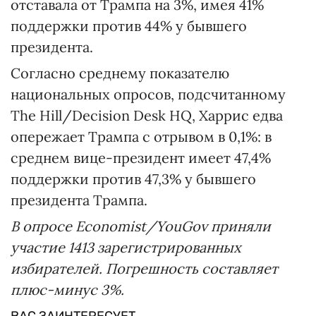
отставала от Трампа на 3%, имея 41%
поддержки против 44% у бывшего
президента.
Согласно среднему показателю
национальных опросов, подсчитанному
The Hill/Decision Desk HQ, Харрис едва
опережает Трампа с отрывом в 0,1%: в
среднем вице-президент имеет 47,4%
поддержки против 47,3% у бывшего
президента Трампа.
В опросе Economist/YouGov приняли
участие 1413 зарегистрированных
избирателей. Погрешность составляет
плюс-минус 3%.
ВАС ЗАИНТЕРЕСУЕТ