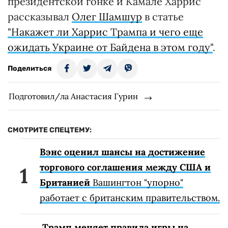
президентской гонке и Камале Харрис
рассказывал
Олег Шамшур
в статье
"Накажет ли Харрис Трампа и чего еще
ожидать Украине от Байдена в этом году"
.
Поделиться
Подготовил/ла Анастасия Гурин
СМОТРИТЕ СПЕЦТЕМУ:
Вэнс оценил шансы на достижение
торгового соглашения между США и
Британией
Вашингтон "упорно"
работает с британским правительством.
Трамп меняет правила игры на