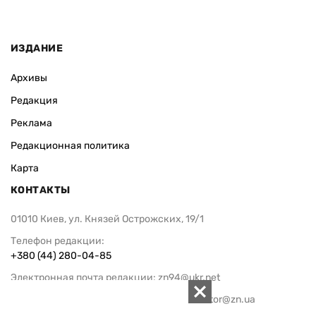
ИЗДАНИЕ
Архивы
Редакция
Реклама
Редакционная политика
Карта
КОНТАКТЫ
01010 Киев, ул. Князей Острожских, 19/1
Телефон редакции:
+380 (44) 280-04-85
Электронная почта редакции:
zn94@ukr.net
Электронная почта службы новостей:
editor@zn.ua
СОЦСЕТИ