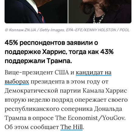
© Коллаж ZN.UA / Getty Images, EPA-EFE/KENNY HOLSTON / POOL
45% респондентов заявили о
поддержке Харрис, тогда как 43%
поддержали Трампа.
Вице-президент США и
кандидат на
выборах
президента в этом году от
Демократической партии Камала Харрис
вторую неделю подряд опережает своего
республиканского соперника Дональда
Трампа в опросе The Economist/YouGov.
Об этом сообщает
The Hill
.