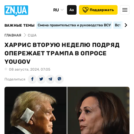
RU
Аа
Поддержать
Смена правительства и руководства ВСУ
Вступление
ВАЖНЫЕ ТЕМЫ
ГЛАВНАЯ
США
ХАРРИС ВТОРУЮ НЕДЕЛЮ ПОДРЯД
ОПЕРЕЖАЕТ ТРАМПА В ОПРОСЕ
YOUGOV
08 августа, 2024, 07:05
Поделиться