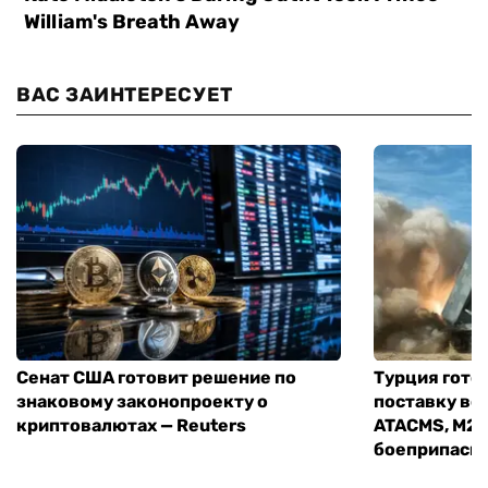
ВАС ЗАИНТЕРЕСУЕТ
Сенат США готовит решение по
Турция гото
знаковому законопроекту о
поставку во
криптовалютах — Reuters
ATACMS, M27
боеприпасы