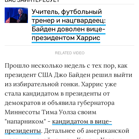
Учитель, футбольный
тренер и нацгвардеец:
Байден доволен вице-
президентом Харрис
RELATED VIDEO
Прошло несколько недель с тех пор, как
президент США Джо Байден решил выйти
из избирательной гонки. Харрис уже
стала кандидатом в президенты от
демократов и объявила губернатора
Миннесоты Тима Уолза своим
"напарником" -
кандидатом в вице-
президенты
. Детальнее об американской