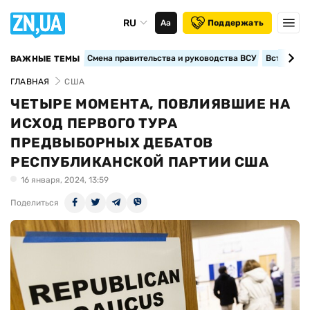
RU
Аа
Поддержать
Смена правительства и руководства ВСУ
Вступление
ВАЖНЫЕ ТЕМЫ
ГЛАВНАЯ
США
ЧЕТЫРЕ МОМЕНТА, ПОВЛИЯВШИЕ НА
ИСХОД ПЕРВОГО ТУРА
ПРЕДВЫБОРНЫХ ДЕБАТОВ
РЕСПУБЛИКАНСКОЙ ПАРТИИ США
16 января, 2024, 13:59
Поделиться