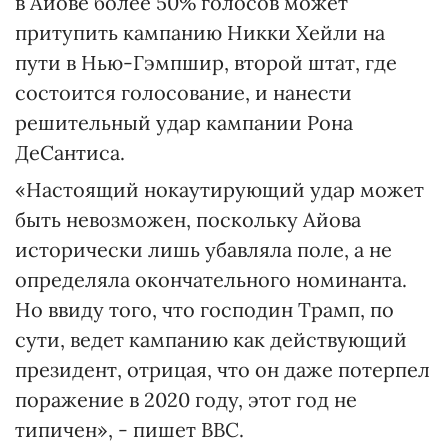
в Айове более 50% голосов может
притупить кампанию Никки Хейли на
пути в Нью-Гэмпшир, второй штат, где
состоится голосование, и нанести
решительный удар кампании Рона
ДеСантиса.
«Настоящий нокаутирующий удар может
быть невозможен, поскольку Айова
исторически лишь убавляла поле, а не
определяла окончательного номинанта.
Но ввиду того, что господин Трамп, по
сути, ведет кампанию как действующий
президент, отрицая, что он даже потерпел
поражение в 2020 году, этот год не
типичен», - пишет ВВС.