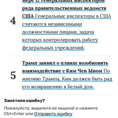
мере 12 генеральных инспекторов
ряда правительственных ведомств
США
Генеральные инспекторы в США
считаются независимыми
должностными лицами, задача
которых контролировать работу
федеральных учреждений.
Трамп заявил о планах возобновить
взаимодействие с Ким Чен Ыном
По
мнению Трампа, Ким должен быть рад
его возвращению в Белый дом.
Заметили ошибку?
Пожалуйста, выделите ее мышкой и нажмите
Ctrl+Enter или
Отправить ошибку