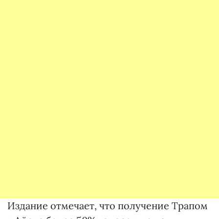
Издание отмечает, что получение Трапом