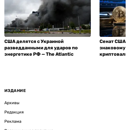
США делятся с Украиной
Сенат США г
разведданными для ударов по
знаковому з
энергетике РФ — The Atlantic
криптовалют
ИЗДАНИЕ
Архивы
Редакция
Реклама