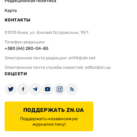
Редакционная политика
Карта
КОНТАКТЫ
01010 Киев, ул. Князей Острожских, 19/1
Телефон редакции:
+380 (44) 280-04-85
Электронная почта редакции:
zn94@ukr.net
Электронная почта службы новостей:
editor@zn.ua
СОЦСЕТИ
ПОДДЕРЖАТЬ ZN.UA
Поддержать независимую
журналистику!