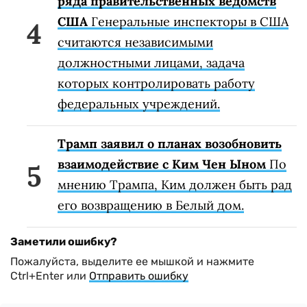
ряда правительственных ведомств
США
Генеральные инспекторы в США
считаются независимыми
должностными лицами, задача
которых контролировать работу
федеральных учреждений.
Трамп заявил о планах возобновить
взаимодействие с Ким Чен Ыном
По
мнению Трампа, Ким должен быть рад
его возвращению в Белый дом.
Заметили ошибку?
Пожалуйста, выделите ее мышкой и нажмите
Ctrl+Enter или
Отправить ошибку