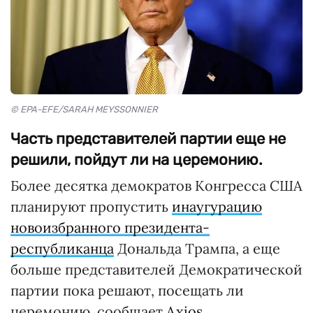
© EPA-EFE/SARAH MEYSSONNIER
Часть представителей партии еще не
решили, пойдут ли на церемонию.
Более десятка демократов Конгресса США
планируют пропустить
инаугурацию
новоизбранного президента-
республиканца
Дональда Трампа, а еще
больше представителей Демократической
партии пока решают, посещать ли
церемонию, сообщает
Axios
.