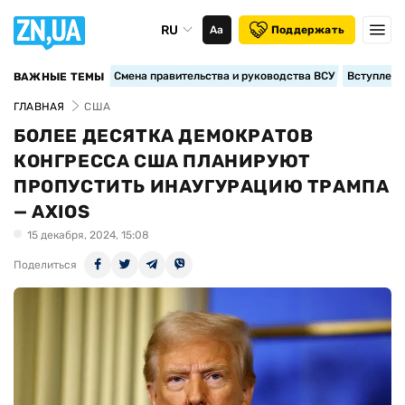
RU
Аа
Поддержать
Смена правительства и руководства ВСУ
Вступление
ВАЖНЫЕ ТЕМЫ
ГЛАВНАЯ
США
БОЛЕЕ ДЕСЯТКА ДЕМОКРАТОВ
КОНГРЕССА США ПЛАНИРУЮТ
ПРОПУСТИТЬ ИНАУГУРАЦИЮ ТРАМПА
— AXIOS
15 декабря, 2024, 15:08
Поделиться