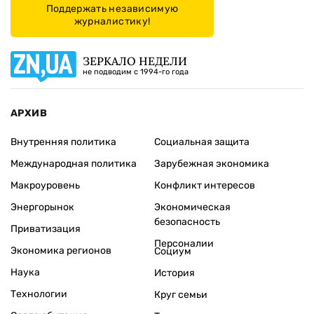
Поддержать независимую
журналистику!
ЗЕРКАЛО НЕДЕЛИ
не подводим с 1994-го года
АРХИВ
Внутренняя политика
Социальная защита
Международная политика
Зарубежная экономика
Макроуровень
Конфликт интересов
Энергорынок
Экономическая
безопасность
Приватизация
Персоналии
Экономика регионов
Социум
Наука
История
Технологии
Круг семьи