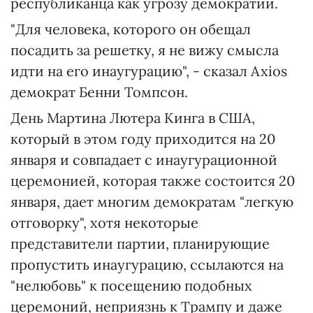
республиканца как угрозу демократии.
"Для человека, которого он обещал
посадить за решетку, я не вижу смысла
идти на его инаугурацию", - сказал Axios
демократ Бенни Томпсон.
День Мартина Лютера Кинга в США,
который в этом году приходится на 20
января и совпадает с инаугурационной
церемонией, которая также состоится 20
января, дает многим демократам "легкую
отговорку", хотя некоторые
представители партии, планирующие
пропустить инаугурацию, ссылаются на
"нелюбовь" к посещению подобных
церемоний, неприязнь к Трампу и даже