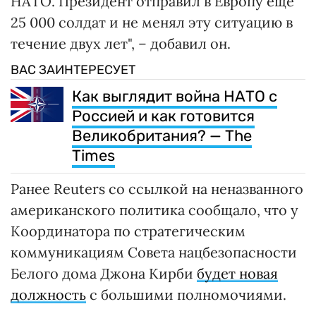
НАТО. Президент отправил в Европу еще
25 000 солдат и не менял эту ситуацию в
течение двух лет", – добавил он.
ВАС ЗАИНТЕРЕСУЕТ
Как выглядит война НАТО с
Россией и как готовится
Великобритания? — The
Times
Ранее Reuters со ссылкой на неназванного
американского политика сообщало, что у
Координатора по стратегическим
коммуникациям Совета нацбезопасности
Белого дома Джона Кирби
будет новая
должность
с большими полномочиями.