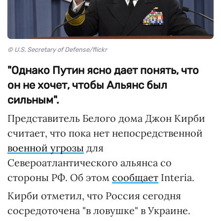
© U.S. Secretary of Defense/flickr
"Однако Путин ясно дает понять, что
он не хочет, чтобы Альянс был
сильным".
Представитель Белого дома Джон Кирби
считает, что пока нет непосредственной
военной угрозы
для
Североатлантического альянса со
стороны РФ. Об этом
сообщает
Interia.
Кирби отметил, что Россия сегодня
сосредоточена "в ловушке" в Украине.