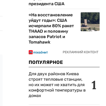
президента США
«На восстановление
уйдут годы»: США
исчерпали 80% ракет
THAAD и половину
запасов Patriot и
Tomahawk
ПОПУЛЯРНОЕ
Для двух районов Киева
строят тепловые станции,
1
но их может не хватить для
комфортной температуры в
домах