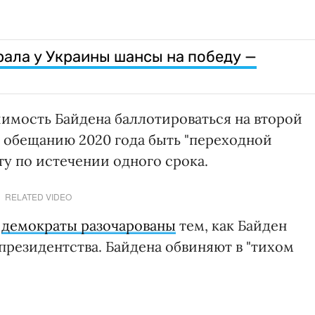
рала у Украины шансы на победу —
шимость Байдена баллотироваться на второй
 обещанию 2020 года быть "переходной
ту по истечении одного срока.
RELATED VIDEO
е
демократы разочарованы
тем, как Байден
президентства. Байдена обвиняют в "тихом