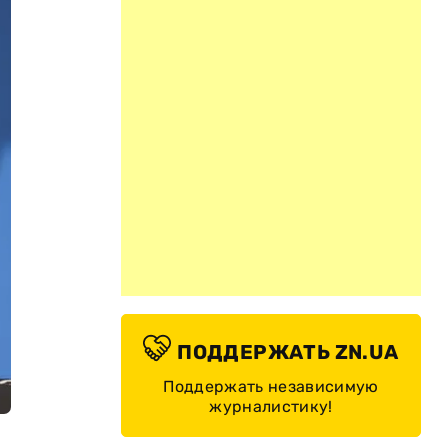
ПОДДЕРЖАТЬ ZN.UA
Поддержать независимую
журналистику!