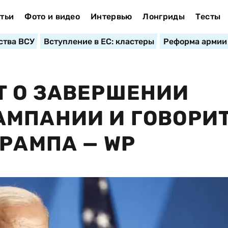
тьи
Фото и видео
Интервью
Лонгриды
Тесты
ства ВСУ
Вступление в ЕС: кластеры
Реформа армии
Т О ЗАВЕРШЕНИИ
МПАНИИ И ГОВОРИТ
ТРАМПА — WP