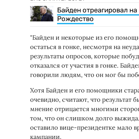
Байден отреагировал на
Рождество
"Байден и некоторые из его помощн
остаться в гонке, несмотря на неуд
результаты опросов, которые побуд
отказался от участия в гонке. Бай
говорили людям, что он мог бы поб
Хотя Байден и его помощники стара
очевидно, считают, что результат б
мнение отрицается многими сторо
том, что он слишком долго выжидал
оставило вице-президентке мало 
кампании.