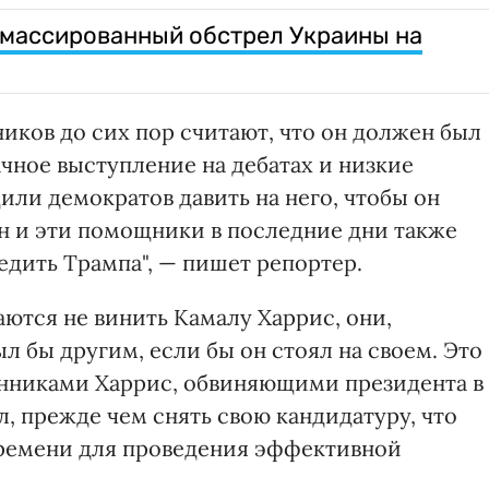
 массированный обстрел Украины на
иков до сих пор считают, что он должен был
ачное выступление на дебатах и низкие
или демократов давить на него, чтобы он
ден и эти помощники в последние дни также
едить Трампа", — пишет репортер.
ются не винить Камалу Харрис, они,
ыл бы другим, если бы он стоял на своем. Это
нниками Харрис, обвиняющими президента в
, прежде чем снять свою кандидатуру, что
времени для проведения эффективной