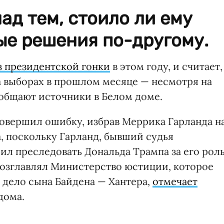
ад тем, стоило ли ему
ые решения по-другому.
 президентской гонки
в этом году, и считает,
а выборах в прошлом месяце — несмотря на
ообщают источники в Белом доме.
совершил ошибку, избрав Меррика Гарланда н
, поскольку Гарланд, бывший судья
ил преследовать Дональда Трампа за его рол
а возглавлял Министерство юстиции, которое
 дело сына Байдена — Хантера,
отмечает
дома.