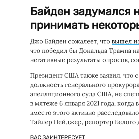
Байден задумался н
принимать некотор
Джо Байден сожалеет, что
вышел из
что победил бы Дональда Трампа н
негативные результаты опросов, с
Президент США также заявил, что 
должность генерального прокурора
апелляционного суда США, не спеш
в мятеже 6 января 2021 года, когд
вместо этого активно расследовало
Тайлер Пейджер, репортер Белого 
ВАС ЗАИНТЕРЕСУЕТ