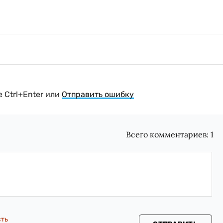
 Ctrl+Enter или
Отправить ошибку
Всего комментариев:
1
сть