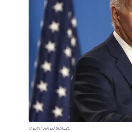
© EPA/ JIM LO SCALZO