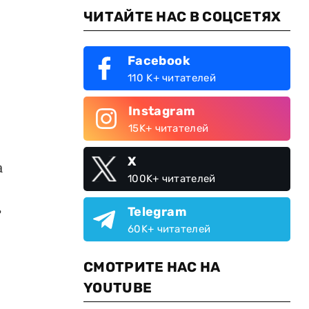
ЧИТАЙТЕ НАС В СОЦСЕТЯХ
Facebook
110 K+ читателей
Instagram
15K+ читателей
X
а
100K+ читателей
ь
Telegram
60K+ читателей
СМОТРИТЕ НАС НА
YOUTUBE