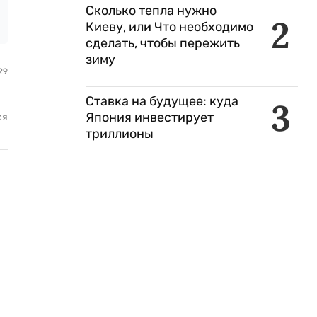
Сколько тепла нужно
2
Киеву, или Что необходимо
сделать, чтобы пережить
зиму
29
Ставка на будущее: куда
3
Япония инвестирует
ся
триллионы