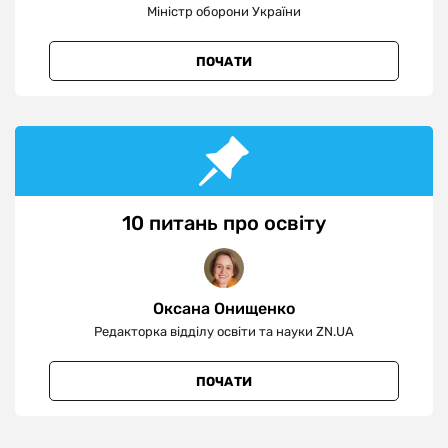
Міністр оборони України
ПОЧАТИ
10 питань про освіту
Оксана Онищенко
Редакторка відділу освіти та науки ZN.UA
ПОЧАТИ