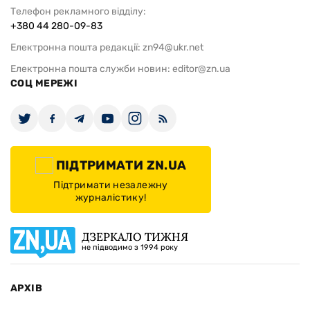
Телефон рекламного відділу:
+380 44 280-09-83
Електронна пошта редакції:
zn94@ukr.net
Електронна пошта служби новин:
editor@zn.ua
СОЦ МЕРЕЖІ
ПІДТРИМАТИ ZN.UA
Підтримати незалежну
журналістику!
ДЗЕРКАЛО ТИЖНЯ
не підводимо з 1994 року
АРХІВ