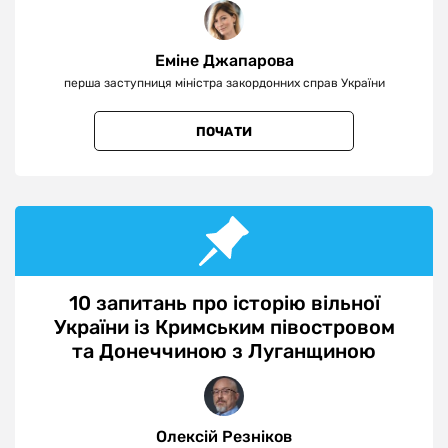
Еміне Джапарова
перша заступниця міністра закордонних справ України
ПОЧАТИ
10 запитань про історію вільної
України із Кримським півостровом
та Донеччиною з Луганщиною
Олексій Резніков