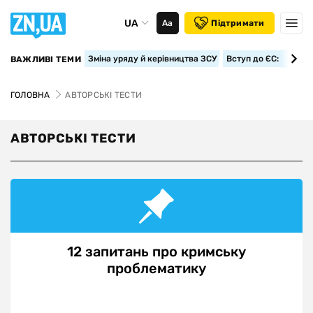
UA
Аа
Підтримати
Зміна уряду й керівництва ЗСУ
Вступ до ЄС: класте
ВАЖЛИВІ ТЕМИ
ГОЛОВНА
АВТОРСЬКІ ТЕСТИ
АВТОРСЬКІ ТЕСТИ
12 запитань про кримську
проблематику