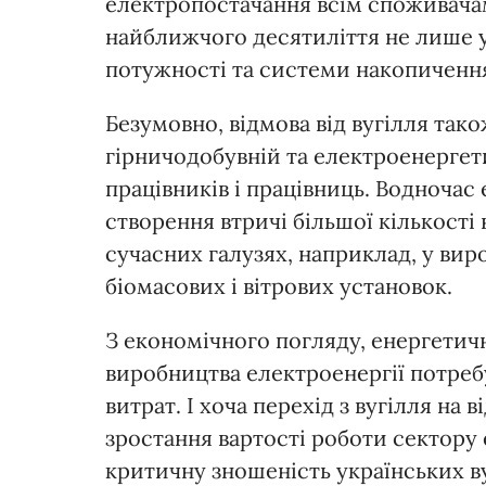
електропостачання всім споживача
найближчого десятиліття не лише у
потужності та системи накопичення
Безумовно, відмова від вугілля так
гірничодобувній та електроенергети
працівників і працівниць. Водночас
створення втричі більшої кількості 
сучасних галузях, наприклад, у ви
біомасових і вітрових установок.
З економічного погляду, енергетич
виробництва електроенергії потреб
витрат. І хоча перехід з вугілля н
зростання вартості роботи сектору 
критичну зношеність українських вуг