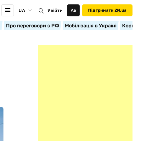
UA
Увійти
Аа
Підтримати ZN.ua
а
Про переговори з РФ
Мобілізація в Україні
Корисн