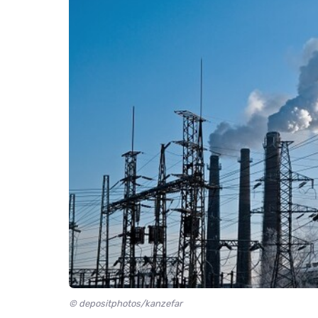
© depositphotos/kanzefar