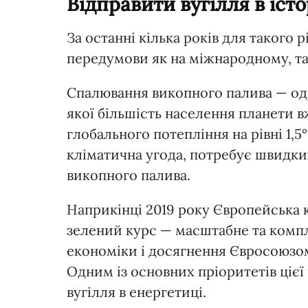
Відправити вугілля в істо
За останні кілька років для такого 
передумови як на міжнародному, так
Спалювання викопного палива — одн
якої більшість населення планети в
глобального потепління на рівні 1,5
кліматична угода, потребує швидких 
викопного палива.
Наприкінці 2019 року Європейська 
зелений курс — масштабне та компл
економіки і досягнення Євросоюзом
Одним із основних пріоритетів цієї 
вугілля в енергетиці.