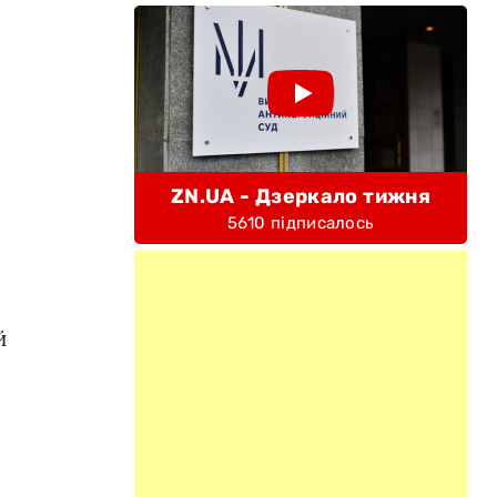
ZN.UA - Дзеркало тижня
5610 підписалось
й