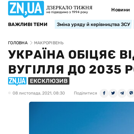
ДЗЕРКАЛО ТИЖНЯ
Новини
не підводимо з 1994 року
ВАЖЛИВІ ТЕМИ
Зміна уряду й керівництва ЗСУ
ГОЛОВНА
МАКРОРІВЕНЬ
УКРАЇНА ОБІЦЯЄ В
ВУГІЛЛЯ ДО 2035 
ЕКСКЛЮЗИВ
08 листопада, 2021, 08:30
Поділитися