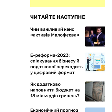
ЧИТАЙТЕ НАСТУПНЕ
Чим важливий кейс
«активів Малофєєва»
Е-реформа-2023:
спілкування бізнесу й
податкової переходить
у цифровий формат
Як додатково
наповнити бюджет на
18 мільярдів гривень?
Економічний прогноз