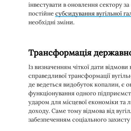
інвестувати в оновлення сектору за
постійне
субсидування вугільної га
необхідні зміни.
Трансформація державно
Із визначенням чіткої дати відмови
справедливої трансформації вугільних
де ведеться видобуток копалин, є ок
функціонування одного підприємств
ударом для місцевої економіки та л
доходу. Саме тому відмова від вугіл
забезпеченням соціального захисту