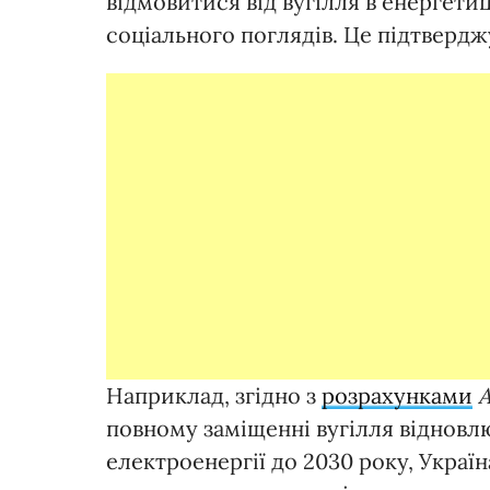
відмовитися від вугілля в енергетиці
соціального поглядів. Це підтверд
Наприклад, згідно з
розрахунками
A
повному заміщенні вугілля віднов
електроенергії до 2030 року, Украї