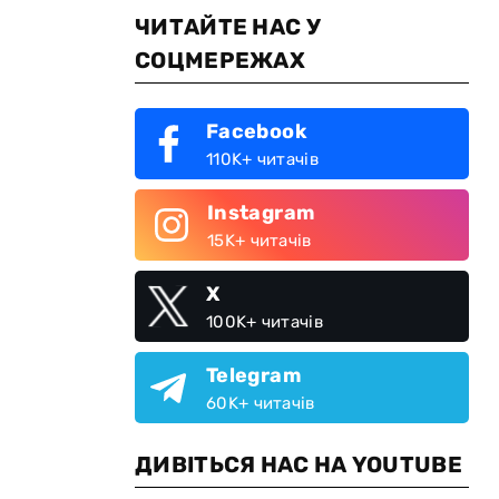
ЧИТАЙТЕ НАС У
СОЦМЕРЕЖАХ
Facebook
110K+ читачів
Instagram
15K+ читачів
X
100K+ читачів
Telegram
60K+ читачів
ДИВІТЬСЯ НАС НА YOUTUBE