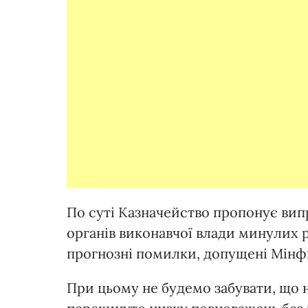
По суті Казначейство пропонує випр
органів виконавчої влади минулих 
прогнозні помилки, допущені Мінфі
При цьому не будемо забувати, що н