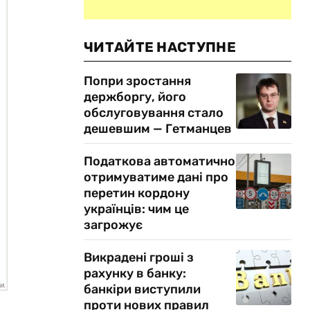
ЧИТАЙТЕ НАСТУПНЕ
Попри зростання
держборгу, його
обслуговування стало
дешевшим — Гетманцев
Податкова автоматично
отримуватиме дані про
перетин кордону
українців: чим це
загрожує
Викрадені гроші з
рахунку в банку:
банкіри виступили
проти нових правил