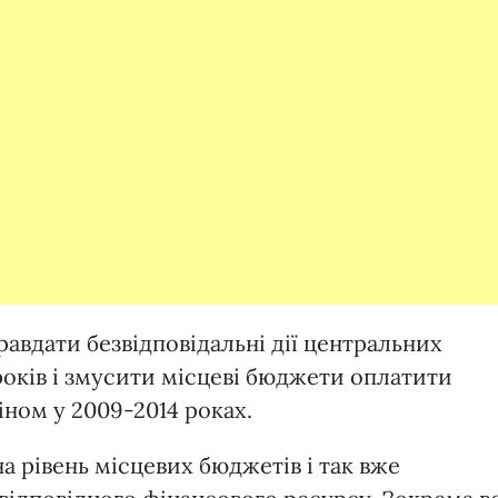
авдати безвідповідальні дії центральних
років і змусити місцеві бюджети оплатити
ном у 2009-2014 роках.
а рівень місцевих бюджетів і так вже