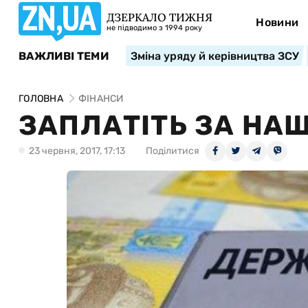
ДЗЕРКАЛО ТИЖНЯ
Новини
не підводимо з 1994 року
ВАЖЛИВІ ТЕМИ
Зміна уряду й керівництва ЗСУ
ГОЛОВНА
ФІНАНСИ
ЗАПЛАТІТЬ ЗА НА
23 червня, 2017, 17:13
Поділитися