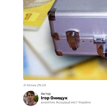
© Колаж ZN.UA
Автор
Ігор Онищук
аналітик Асоціації міст України