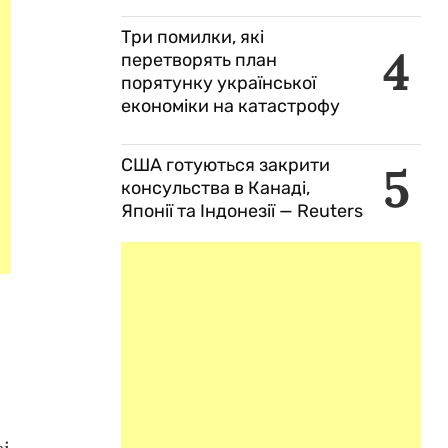
Три помилки, які
4
перетворять план
порятунку української
економіки на катастрофу
США готуються закрити
5
консульства в Канаді,
Японії та Індонезії — Reuters