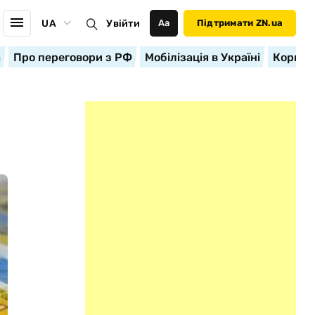
UA
Увійти
Аа
Підтримати ZN.ua
а
Про переговори з РФ
Мобілізація в Україні
Корисн