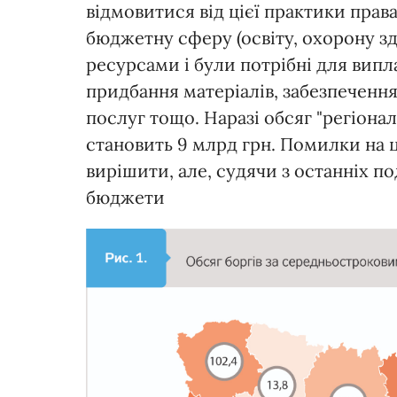
відмовитися від цієї практики прав
бюджетну сферу (освіту, охорону з
ресурсами і були потрібні для випл
придбання матеріалів, забезпеченн
послуг тощо. Наразі обсяг "регіон
становить 9 млрд грн. Помилки на 
вирішити, але, судячи з останніх по
бюджети