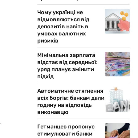
Чому українці не
відмовляються від
депозитів навіть в
умовах валютних
ризиків
Мінімальна зарплата
відстає від середньої:
уряд планує змінити
підхід
Автоматичне стягнення
всіх боргів: банкам дали
годину на відповідь
виконавцю
и
Гетманцев пропонує
стимулювати банки