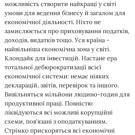
можливість створити найкращі у світі
умови для ведення бізнесу й загалом для
економічної діяльності. Ніхто не
замислюється про приховування податків,
доходів, видатків тощо. Уся країна -
найвільніша економічна зона у світі.
Клондайк для інвестицій. Настане ера
тотальної дебюрократизації всієї
економічної системи: немає ніяких
декларацій, звітів, перевірок та іншого.
Вивільняться мільйони людино-годин для
продуктивної праці. Повністю
ліквідуються всі можливі корупційні
схеми, пов'язані з оподаткуванням.
Стрімко прискоряться всі економічні