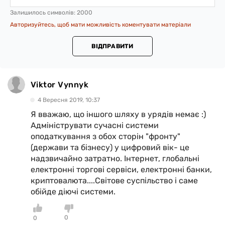
Залишилось символів:
2000
Авторизуйтесь, щоб мати можливість коментувати матеріали
ВІДПРАВИТИ
Viktor Vynnyk
4 Вересня 2019, 10:37
Я вважаю, що іншого шляху в урядів немає :)
Адмініструвати сучасні системи
оподаткування з обох сторін "фронту"
(держави та бізнесу) у цифровий вік- це
надзвичайно затратно. Інтернет, глобальні
електронні торгові сервіси, електронні банки,
криптовалюта....Світове суспільство і саме
обійде діючі системи.
0
0