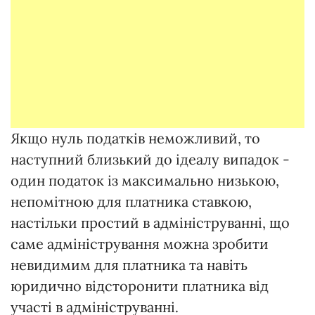
Якщо нуль податків неможливий, то
наступний близький до ідеалу випадок -
один податок із максимально низькою,
непомітною для платника ставкою,
настільки простий в адмініструванні, що
саме адміністрування можна зробити
невидимим для платника та навіть
юридично відсторонити платника від
участі в адмініструванні.