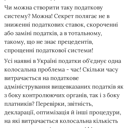
Чи можна створити таку податкову
систему? Можна! Секрет полягає не в
зниженні податкових ставок, скороченні
або заміні податків, а в тотальному,
такому, що не знає прецедентів,
спрощенні податкової системи!
Усі наявні в Україні податки об'єднує одна
колосальна проблема - час! Скільки часу
витрачається на податкове
адміністрування вищевказаних податків як
з боку контролюючих органів, так і з боку
платників? Перевірки, звітність,
декларації, оптимізація й інші процедури,
на які витрачається колосальна кількість