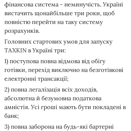
фінансова система - неминучість. Україні
вистачить щонайбільше три роки, щоб
повністю перейти на таку систему
розрахунків.
Головних стартових умов для запуску
TAXKIN в Україні три:
1) поступова повна відмова від обігу
готівки, перехід виключно на безготівкові
електронні трансакції;
2) повна легалізація всіх доходів,
абсолютна й безумовна податкова
амністія. Усі гроші мають бути покладені в
банк;
3) повна заборона на будь-які бартерні