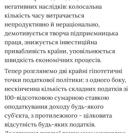
негативних наслідків: колосальна
кількість часу витрачається
непродуктивно й нераціонально,
демотивується творча підприємницька
праця, знижується інвестиційна
привабливість країни, уповільнюється
швидкість економічних процесів.
Тепер розглянемо дві крайні гіпотетичні
точки податкової політики: з одного боку,
нескінченна кількість складних податків зі
100-відсотковою сумарною ставкою
оподаткування доходу будь-якого
суб'єкта, з протилежного - цілковита
відсутність будь-яких податків.