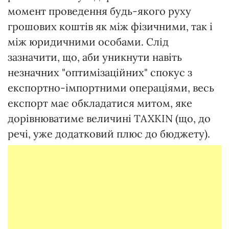
момент проведення будь-якого руху
грошових коштів як між фізичними, так і
між юридичними особами. Слід
зазначити, що, аби уникнути навіть
незначних "оптимізаційних" спокус з
експортно-імпортними операціями, весь
експорт має обкладатися митом, яке
дорівнюватиме величині TAXKIN (що, до
речі, уже додатковий плюс до бюджету).