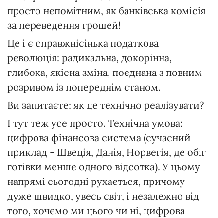
просто непомітним, як банківська комісія
за переведення грошей!
Це і є справжнісінька податкова
революція: радикальна, докорінна,
глибока, якісна зміна, поєднана з повним
розривом із попереднім станом.
Ви запитаєте: як це технічно реалізувати?
І тут теж усе просто. Технічна умова:
цифрова фінансова система (сучасний
приклад - Швеція, Данія, Норвегія, де обіг
готівки менше одного відсотка). У цьому
напрямі сьогодні рухається, причому
дуже швидко, увесь світ, і незалежно від
того, хочемо ми цього чи ні, цифрова