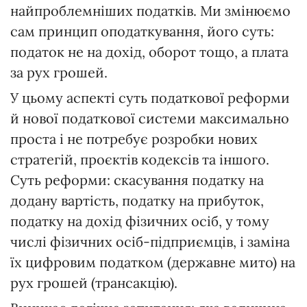
найпроблемніших податків. Ми змінюємо
сам принцип оподаткування, його суть:
податок не на дохід, оборот тощо, а плата
за рух грошей.
У цьому аспекті суть податкової реформи
й нової податкової системи максимально
проста і не потребує розробки нових
стратегій, проєктів кодексів та іншого.
Суть реформи: скасування податку на
додану вартість, податку на прибуток,
податку на дохід фізичних осіб, у тому
числі фізичних осіб-підприємців, і заміна
їх цифровим податком (державне мито) на
рух грошей (трансакцію).