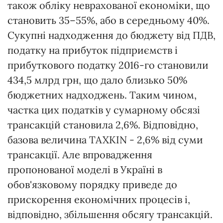
також обліку неврахованої економіки, що
становить 35–55%, або в середньому 40%.
Сукупні надходження до бюджету від ПДВ,
податку на прибуток підприємств і
прибуткового податку 2016-го становили
434,5 млрд грн, що дало близько 50%
бюджетних надходжень. Таким чином,
частка цих податків у сумарному обсязі
трансакцій становила 2,6%. Відповідно,
базова величина TAXKIN - 2,6% від суми
трансакції. Але впровадження
пропонованої моделі в Україні в
обов'язковому порядку приведе до
прискорення економічних процесів і,
відповідно, збільшення обсягу трансакцій.