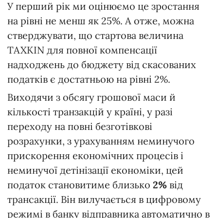
У перший рік ми оцінюємо це зростання
на рівні не менш як 25%. А отже, можна
стверджувати, що стартова величина
TAXKIN для повної компенсації
надходжень до бюджету від скасованих
податків є достатньою на рівні 2%.
Виходячи з обсягу грошової маси й
кількості транзакцій у країні, у разі
переходу на повні безготівкові
розрахунки, з урахуванням неминучого
прискорення економічних процесів і
неминучої детінізації економіки, цей
податок становитиме близько
2%
від
трансакції. Він вилучається в цифровому
режимі в банку відправника автоматично в