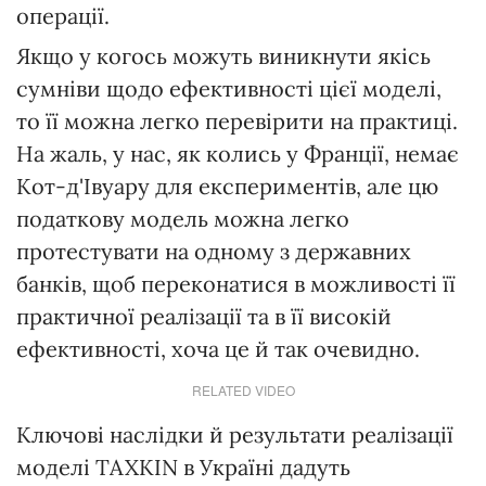
операції.
Якщо у когось можуть виникнути якісь
сумніви щодо ефективності цієї моделі,
то її можна легко перевірити на практиці.
На жаль, у нас, як колись у Франції, немає
Кот-д'Івуару для експериментів, але цю
податкову модель можна легко
протестувати на одному з державних
банків, щоб переконатися в можливості її
практичної реалізації та в її високій
ефективності, хоча це й так очевидно.
RELATED VIDEO
Ключові наслідки й результати реалізації
моделі TAXKIN в Україні дадуть