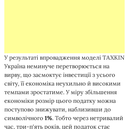
У результаті впровадження моделі TAXKIN
Україна неминуче перетворюється на
вирву, що засмоктує інвестиції з усього
світу, її економіка неухильно й високими
темпами зростатиме. У міру збільшення
економіки розмір цього податку можна
поступово знижувати, наблизивши до
символічного
1%
. Тобто через нетривалий
час, три-п'ять років, цей податок стає