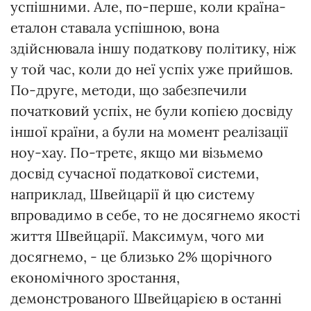
успішними. Але, по-перше, коли країна-
еталон ставала успішною, вона
здійснювала іншу податкову політику, ніж
у той час, коли до неї успіх уже прийшов.
По-друге, методи, що забезпечили
початковий успіх, не були копією досвіду
іншої країни, а були на момент реалізації
ноу-хау. По-третє, якщо ми візьмемо
досвід сучасної податкової системи,
наприклад, Швейцарії й цю систему
впровадимо в себе, то не досягнемо якості
життя Швейцарії. Максимум, чого ми
досягнемо, - це близько 2% щорічного
економічного зростання,
демонстрованого Швейцарією в останні