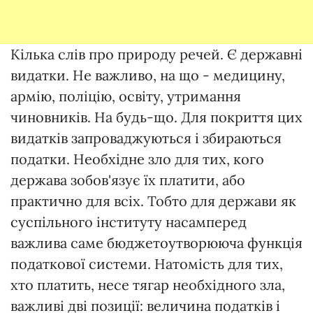
Кілька слів про природу речей. Є державні
видатки. Не важливо, на що - медицину,
армію, поліцію, освіту, утримання
чиновників. На будь-що. Для покриття цих
видатків запроваджуються і збираються
податки. Необхідне зло для тих, кого
держава зобов'язує їх платити, або
практично для всіх. Тобто для держави як
суспільного інституту насамперед
важлива саме бюджетоутворююча функція
податкової системи. Натомість для тих,
хто платить, несе тягар необхідного зла,
важливі дві позиції: величина податків і