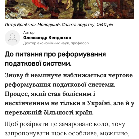
Пітер Брейгель Молодший, Сплата податку, 1640 рік
Автор
Олександр Кендюхов
Доктор економічних наук, професор
До питання про реформування
податкової системи.
Знову й неминуче наближається чергове
реформування податкової системи.
Процес, який став болісним і
нескінченним не тільки в Україні, але й у
переважній більшості країн.
Щоб розірвати це зачароване коло, хочу
запропонувати щось особливе, можливо,