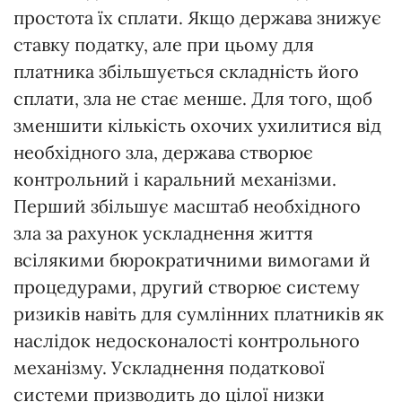
простота їх сплати. Якщо держава знижує
ставку податку, але при цьому для
платника збільшується складність його
сплати, зла не стає менше. Для того, щоб
зменшити кількість охочих ухилитися від
необхідного зла, держава створює
контрольний і каральний механізми.
Перший збільшує масштаб необхідного
зла за рахунок ускладнення життя
всілякими бюрократичними вимогами й
процедурами, другий створює систему
ризиків навіть для сумлінних платників як
наслідок недосконалості контрольного
механізму. Ускладнення податкової
системи призводить до цілої низки