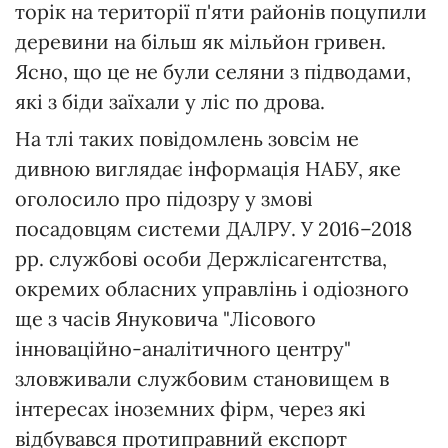
торік на території п'яти районів поцупили
деревини на більш як мільйон гривен.
Ясно, що це не були селяни з підводами,
які з біди заїхали у ліс по дрова.
На тлі таких повідомлень зовсім не
дивною виглядає інформація НАБУ, яке
оголосило про підозру у змові
посадовцям системи ДАЛРУ. У 2016–2018
рр. службові особи Держлісагентства,
окремих обласних управлінь і одіозного
ще з часів Януковича "Лісового
інноваційно-аналітичного центру"
зловживали службовим становищем в
інтересах іноземних фірм, через які
відбувався протиправний експорт