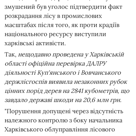
змушений був уголос підтвердити факт
розкрадання лісу в промислових
масштабах після того, як проти крадіїв
національного ресурсу виступили
харківські активісти.
Так,
нещодавно проведена у Харківській
області офіційна перевірка ДАЛРУ
діяльності Куп'янського і Вовчанського
держлісгоспів виявила незаконних рубок
цінних порід дерев на 2841 кубометрів, що
завдало державі шкоди на 20,6 млн грн.
"Порушення допущені через відсутність
належного контролю з боку начальника
Харківського облуправління лісового