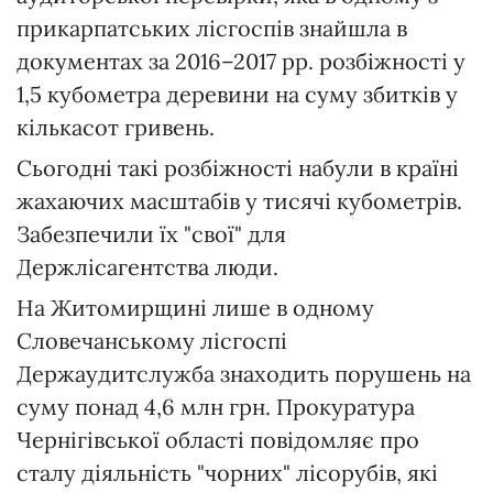
прикарпатських лісгоспів знайшла в
документах за 2016–2017 рр. розбіжності у
1,5 кубометра деревини на суму збитків у
кількасот гривень.
Сьогодні такі розбіжності набули в країні
жахаючих масштабів у тисячі кубометрів.
Забезпечили їх "свої" для
Держлісагентства люди.
На Житомирщині лише в одному
Словечанському лісгоспі
Держаудитслужба знаходить порушень на
суму понад 4,6 млн грн. Прокуратура
Чернігівської області повідомляє про
сталу діяльність "чорних" лісорубів, які