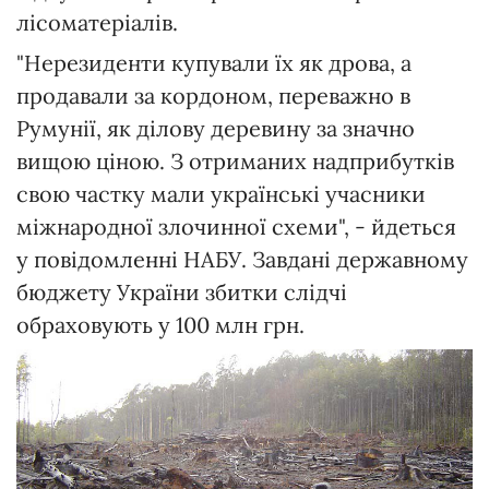
лісоматеріалів.
"Нерезиденти купували їх як дрова, а
продавали за кордоном, переважно в
Румунії, як ділову деревину за значно
вищою ціною. З отриманих надприбутків
свою частку мали українські учасники
міжнародної злочинної схеми", - йдеться
у повідомленні НАБУ. Завдані державному
бюджету України збитки слідчі
обраховують у 100 млн грн.