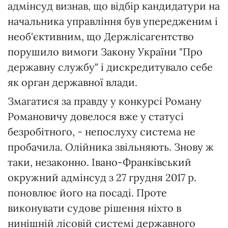
адмінсуд визнав, що відбір кандидатури на
начальника управління був упередженим і
необ'єктивним, що Держлісагентство
порушило вимоги Закону України "Про
державну службу" і дискредитувало себе
як орган державної влади.
Змагатися за правду у конкурсі Роману
Романовичу довелося вже у статусі
безробітного, - непослуху система не
пробачила. Олійника звільняють. Знову ж
таки, незаконно. Івано-Франківський
окружний адмінсуд з 27 грудня 2017 р.
поновлює його на посаді. Проте
виконувати судове рішення ніхто в
нинішній лісовій системі державного