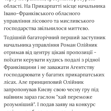
області. На Прикарпатті місце начальника
Івано-Франківського обласного
управління лісового та мисливського
господарства звільнилося миттєво.
Тодішній багаторічний перший заступник
начальника управління Роман Олійник
отримав від центру цікаві пропозиції -
поїхати керувати кудись подалі з рідної
Франківщини і не заважати Агентству
господарювати у багатих прикарпатських
лісах. Але принциповий Олійник
запропонував Києву свою чесну гру під
наївним зараз гаслом "хай переможе
розумніший". І подав заяву на конкурс