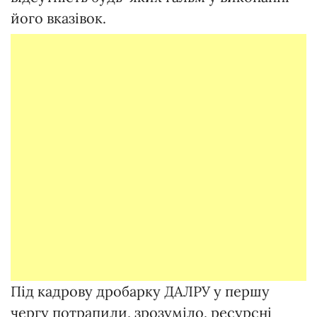
його вказівок.
Під кадрову дробарку ДАЛРУ у першу
чергу потрапили, зрозуміло, ресурсні