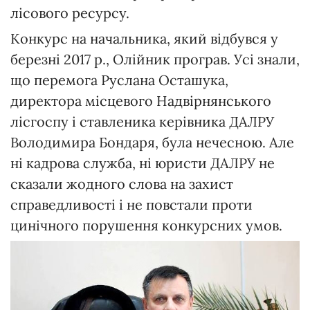
лісового ресурсу.
Конкурс на начальника, який відбувся у
березні 2017 р., Олійник програв. Усі знали,
що перемога Руслана Осташука,
директора місцевого Надвірнянського
лісгоспу і ставленика керівника ДАЛРУ
Володимира Бондаря, була нечесною. Але
ні кадрова служба, ні юристи ДАЛРУ не
сказали жодного слова на захист
справедливості і не повстали проти
цинічного порушення конкурсних умов.