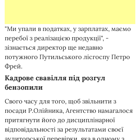
"Ми упали в податках, у зарплатах, маємо
перебої з реалізацією продукції", -
зізнається директор ще недавно
потужного Путильського лісгоспу Петро
Фрей.
Кадрове свавілля під розгул
бензопили
Свого часу для того, щоб звільнити з
посади Р.Олійника, Агентство намагалося
притягнути його до дисциплінарної
відповідальності за результатами своєї
аудиторської перевірки, яка в одному з