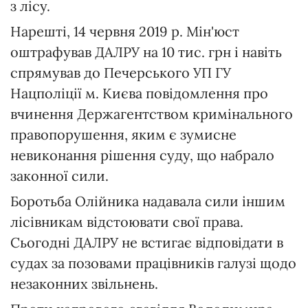
з лісу.
Нарешті, 14 червня 2019 р. Мін'юст
оштрафував ДАЛРУ на 10 тис. грн і навіть
спрямував до Печерського УП ГУ
Нацполіції м. Києва повідомлення про
вчинення Держагентством кримінального
правопорушення, яким є зумисне
невиконання рішення суду, що набрало
законної сили.
Боротьба Олійника надавала сили іншим
лісівникам відстоювати свої права.
Сьогодні ДАЛРУ не встигає відповідати в
судах за позовами працівників галузі щодо
незаконних звільнень.