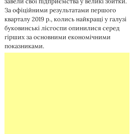
завели свої підприємства у великі збитки.
За офіційними результатами першого
кварталу 2019 р., колись найкращі у галузі
буковинські лісгоспи опинилися серед
гірших за основними економічними
показниками.