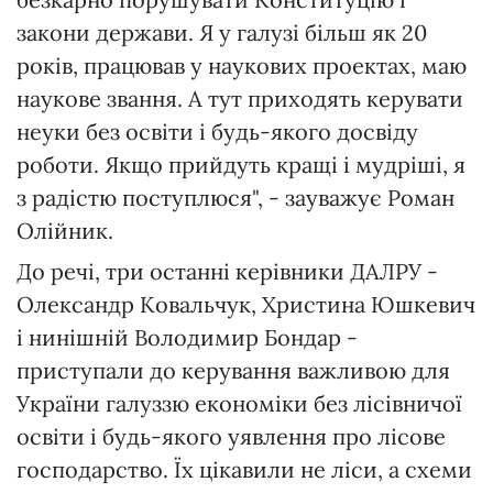
закони держави. Я у галузі більш як 20
років, працював у наукових проектах, маю
наукове звання. А тут приходять керувати
неуки без освіти і будь-якого досвіду
роботи. Якщо прийдуть кращі і мудріші, я
з радістю поступлюся", - зауважує Роман
Олійник.
До речі, три останні керівники ДАЛРУ -
Олександр Ковальчук, Христина Юшкевич
і нинішній Володимир Бондар -
приступали до керування важливою для
України галуззю економіки без лісівничої
освіти і будь-якого уявлення про лісове
господарство. Їх цікавили не ліси, а схеми