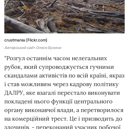
crustmania (Flickr.com)
Авторський сайт Олеся Бузини
"Розгул останнім часом нелегальних
рубок, який супроводжується гучними
скандалами активістів по всій країні, якраз
і став можливим через кадрову політику
ДАЛРУ, яке взагалі перестало виконувати
покладені нього функції центрального
органу виконавчої влади, а перетворилося
на комерційний трест. Це і призводить до
злочинів, - переконаний учасник робочої