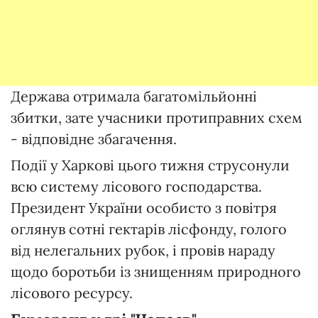
Держава отримала багатомільйонні
збитки, зате учасники протиправних схем
- відповідне збагачення.
Події у Харкові цього тижня струсонули
всю систему лісового господарства.
Президент України особисто з повітря
оглянув сотні гектарів лісфонду, голого
від нелегальних рубок, і провів нараду
щодо боротьби із знищенням природного
лісового ресурсу.