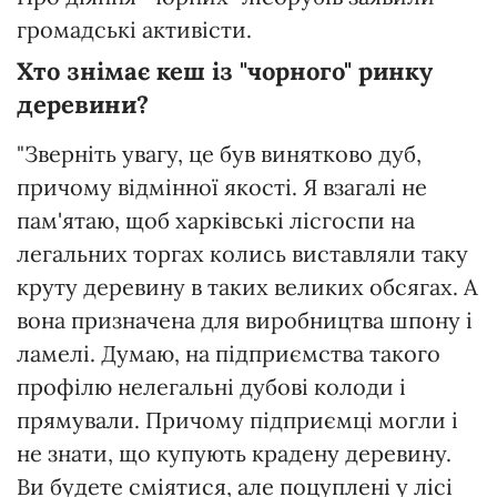
громадські активісти.
Хто знімає кеш із "чорного" ринку
деревини?
"Зверніть увагу, це був винятково дуб,
причому відмінної якості. Я взагалі не
пам'ятаю, щоб харківські лісгоспи на
легальних торгах колись виставляли таку
круту деревину в таких великих обсягах. А
вона призначена для виробництва шпону і
ламелі. Думаю, на підприємства такого
профілю нелегальні дубові колоди і
прямували. Причому підприємці могли і
не знати, що купують крадену деревину.
Ви будете сміятися, але поцуплені у лісі