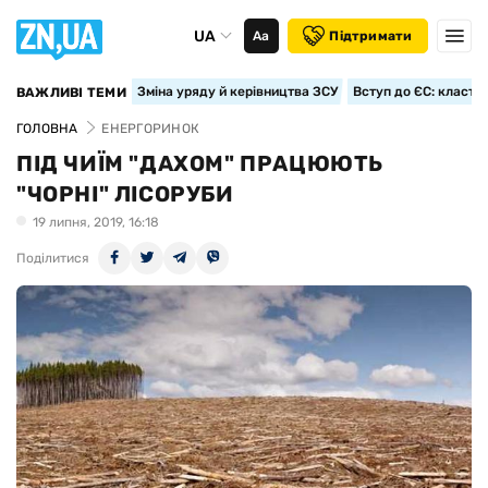
UA
Аа
Підтримати
Зміна уряду й керівництва ЗСУ
Вступ до ЄС: класте
ВАЖЛИВІ ТЕМИ
ГОЛОВНА
ЕНЕРГОРИНОК
ПІД ЧИЇМ "ДАХОМ" ПРАЦЮЮТЬ
"ЧОРНІ" ЛІСОРУБИ
19 липня, 2019, 16:18
Поділитися