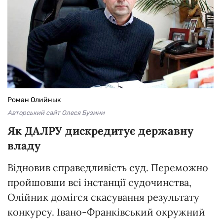
Роман Олийнык
Авторський сайт Олеся Бузини
Як ДАЛРУ дискредитує державну
владу
Відновив справедливість суд. Переможно
пройшовши всі інстанції судочинства,
Олійник домігся скасування результату
конкурсу. Івано-Франківський окружний