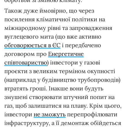
Також дуже ймовірно, що через
посилення кліматичної політики на
міжнародному рівні та запровадження
вуглецевого мита (що вже активно
обговорюється в ЄС
і передбачено
договором про
Енергетичне
співтовариство
) інвестори у газові
проєкти з великим терміном окупності
(наприклад у будівництво трубопроводів)
втратять гроші. Інакше вони будуть
змушені створювати штучний попит на
газ, щоб залишатися на плаву. Крім цього,
інвестори
не зможуть
перепрофілювати
інфраструктуру, а її демонтаж обійдеться