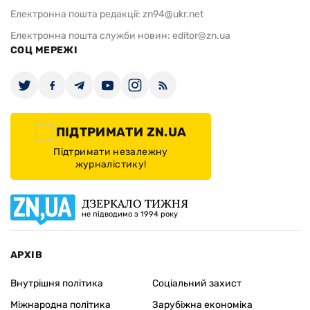
Електронна пошта редакції:
zn94@ukr.net
Електронна пошта служби новин:
editor@zn.ua
СОЦ МЕРЕЖІ
ПІДТРИМАТИ ZN.UA
Підтримати незалежну
журналістику!
ДЗЕРКАЛО ТИЖНЯ
не підводимо з 1994 року
АРХІВ
Внутрішня політика
Соціальний захист
Міжнародна політика
Зарубіжна економіка