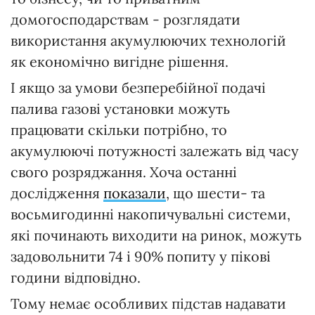
домогосподарствам - розглядати
використання акумулюючих технологій
як економічно вигідне рішення.
І якщо за умови безперебійної подачі
палива газові установки можуть
працювати скільки потрібно, то
акумулюючі потужності залежать від часу
свого розряджання. Хоча останні
дослідження
показали
, що шести- та
восьмигодинні накопичувальні системи,
які починають виходити на ринок, можуть
задовольнити 74 і 90% попиту у пікові
години відповідно.
Тому немає особливих підстав надавати