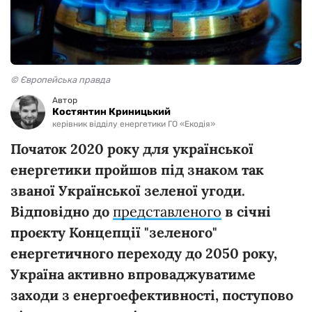
© Європейська правда
Автор
Костянтин Криницький
керівник відділу енергетики ГО «Екодія»
Початок 2020 року для української
енергетики пройшов під знаком так
званої Української зеленої угоди.
Відповідно до
представленого
в січні
проєкту Концепції "зеленого"
енергетичного переходу до 2050 року,
Україна активно впроваджуватиме
заходи з енергоефективності, поступово