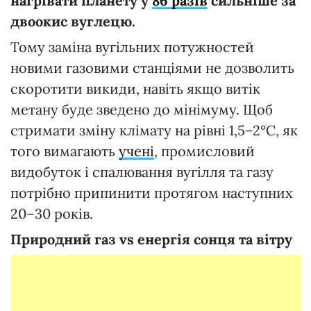
нагрівати планету у
86 разів
сильніше за
двоокис вуглецю.
Тому заміна вугільних потужностей
новими газовими станціями не дозволить
скоротити викиди, навіть якщо витік
метану буде зведено до мінімуму. Щоб
стримати зміну клімату на рівні 1,5–2°C, як
того вимагають
учені
, промисловий
видобуток і спалювання вугілля та газу
потрібно припинити протягом наступних
20–30 років.
Природний газ vs енергія сонця та вітру