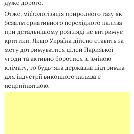
дуже дорого.
Отже, міфологізація природного газу як
безальтернативного перехідного палива
при детальнішому розгляді не витримує
критики. Якщо Україна дійсно ставить за
мету дотримуватися цілей Паризької
угоди та активно боротися зі зміною
клімату, то будь-яка державна підтримка
для індустрії викопного палива є
неприйнятною.