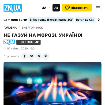
UA
Аа
Підтримати
Зміна уряду й керівництва ЗСУ
Вступ до ЄС: класте
ВАЖЛИВІ ТЕМИ
ГОЛОВНА
ЕНЕРГОРИНОК
НЕ ГАЗУЙ НА МОРОЗІ, УКРАЇНО!
ЕКСКЛЮЗИВ
07 квiтня, 2020, 16:04
Поділитися