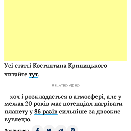
Усі статті Костянтина Криницького
читайте
тут
.
RELATED VIDEO
хоч і розкладається в атмосфері, але у
межах 20 років має потенціал нагрівати
планету у
86 разів
сильніше за двоокис
вуглецю.
Поділитися