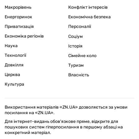
Макрорівень
Конфлікт інтересів
Енергоринок
Економічна безпека
Приватизація
Персоналії
Економіка регіонів
Соціум
Наука
Історія
Технології
Сімейне коло
Довкілля
Туризм
Церква
Власність
Культура
Використання матеріалів «ZN.UA» дозволяється за умови
посилання на «ZN.UA».
Для інтернет-видань обов'язкове пряме, відкрите для
пошукових систем гіперпосилання в першому абзаці на
конкретний матеріал.