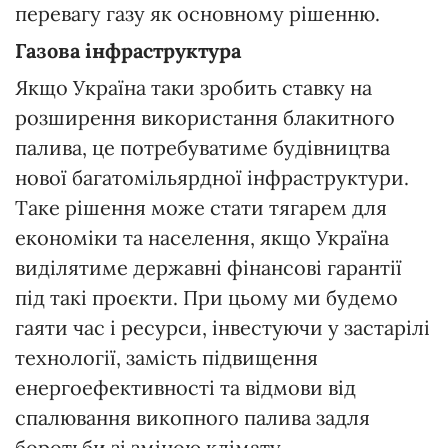
перевагу газу як основному рішенню.
Газова інфраструктура
Якщо Україна таки зробить ставку на
розширення використання блакитного
палива, це потребуватиме будівництва
нової багатомільярдної інфраструктури.
Таке рішення може стати тягарем для
економіки та населення, якщо Україна
виділятиме державні фінансові гарантії
під такі проєкти. При цьому ми будемо
гаяти час і ресурси, інвестуючи у застарілі
технології, замість підвищення
енергоефективності та відмови від
спалювання викопного палива задля
боротьби зі зміною клімату.