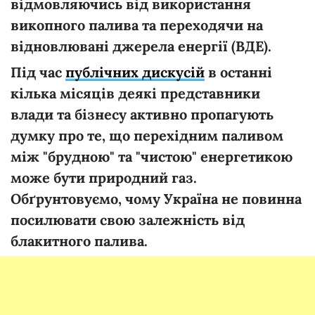
відмовляючись від використання
викопного палива та переходячи на
відновлювані джерела енергії (ВДЕ).
Під час
публічних дискусій
в останні
кілька місяців деякі представники
влади та бізнесу активно пропагують
думку про те, що перехідним паливом
між "брудною" та "чистою" енергетикою
може бути природний газ.
Обґрунтовуємо, чому Україна не повинна
посилювати свою залежність від
блакитного палива.