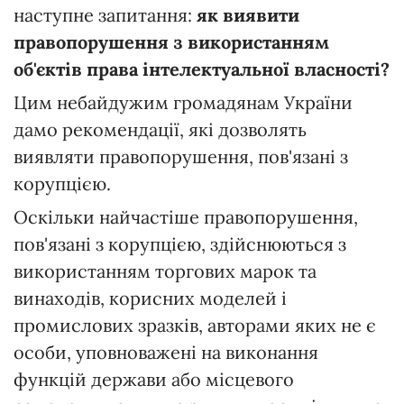
наступне запитання:
як виявити
правопорушення з використанням
об'єктів права інтелектуальної власності?
Цим небайдужим громадянам України
дамо рекомендації, які дозволять
виявляти правопорушення, пов'язані з
корупцією.
Оскільки найчастіше правопорушення,
пов'язані з корупцією, здійснюються з
використанням торгових марок та
винаходів, корисних моделей і
промислових зразків, авторами яких не є
особи, уповноважені на виконання
функцій держави або місцевого