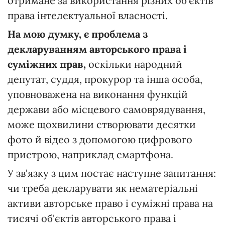
отримане за використання різних об'єктів
права інтелектуальної власності.
На мою думку, є проблема з
декларуванням авторського права і
суміжних прав,
оскільки народний
депутат, суддя, прокурор та інша особа,
уповноважена на виконання функцій
держави або місцевого самоврядування,
може щохвилини створювати десятки
фото й відео з допомогою цифрового
пристрою, наприклад смартфона.
У зв'язку з цим постає наступне запитання:
чи треба декларувати як нематеріальні
активи авторське право і суміжні права на
тисячі об'єктів авторського права і