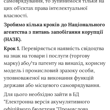
самоврядування, то зупинимося тільки на
цих об'єктах права інтелектуальної
власності.
Зробимо кілька кроків до Національного
агентства з питань запобігання корупції
(НАЗК).
Крок 1.
Перевіряється наявність свідоцтва
на знак на товари і послуги (торгову
марку) або/та патенту на винахід, корисну
модель і промисловий зразоку особи,
уповноваженої на виконання функцій
держави або місцевого самоврядування.
Для цього необхідно зайти в БД
"Електронна версія акумулятивного
офіційного бюлетеня "Промислова