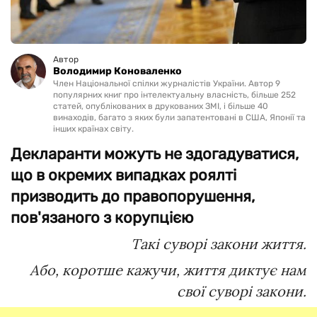
Автор
Володимир Коноваленко
Член Національної спілки журналістів України. Автор 9
популярних книг про інтелектуальну власність, більше 252
статей, опублікованих в друкованих ЗМІ, і більше 40
винаходів, багато з яких були запатентовані в США, Японії та
інших країнах світу.
Декларанти можуть не здогадуватися,
що в окремих випадках роялті
призводить до правопорушення,
пов'язаного з корупцією
Такі суворі закони життя.
Або, коротше кажучи, життя диктує нам
свої суворі закони.