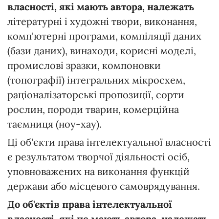
власності, які мають автора,
належать
літературні і художні твори, виконання,
комп'ютерні програми, компіляції даних
(бази даних), винаходи, корисні моделі,
промислові зразки, компоновки
(топографії) інтегральних мікросхем,
раціоналізаторські пропозиції, сорти
рослин, породи тварин, комерційна
таємниця (ноу-хау).
Ці об'єкти права інтелектуальної власності
є результатом творчої діяльності осіб,
уповноважених на виконання функцій
держави або місцевого самоврядування.
До об'єктів права інтелектуальної
власності, які не мають автора, належать