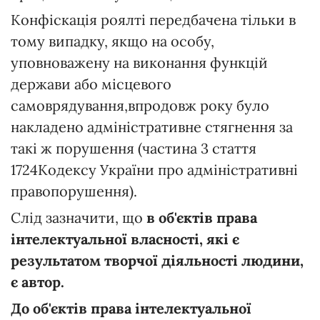
Конфіскація роялті передбачена тільки в
тому випадку, якщо на особу,
уповноважену на виконання функцій
держави або місцевого
самоврядування,впродовж року було
накладено адміністративне стягнення за
такі ж порушення (частина 3 стаття
1724Кодексу України про адміністративні
правопорушення).
Слід зазначити, що
в об'єктів права
інтелектуальної власності, які є
результатом творчої діяльності людини,
є автор.
До об'єктів права інтелектуальної