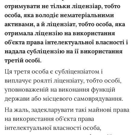
отримувати не тільки ліцензіар, тобто
особа, яка володіє нематеріальними
активами, а й ліцензіат, тобто особа, яка
отримала ліцензію на використання
об'єкта права інтелектуальної власності і
надала субліцензію на ії використання
третій особі.
Ця третя особа є субліцензіатом і
виплачує роялті ліцензіату, тобто особі,
уповноваженій на виконання функцій
держави або місцевого самоврядування.
На жаль, задекларувати такі майнові права
на використання об'єкта права
інтелектуальної власності особа,