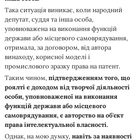
Така ситуація виникає, коли народний
депутат, суддя та інша особа,
уповноважена на виконання функцій
держави або місцевого самоврядування,
отримала, за договором, від автора
винаходу, корисної моделі і
промислового зразку права на патент.
Таким чином,
підтвердженням того, що
роялті є доходом від творчої діяльності
особи, уповноваженої на виконання
функцій держави або місцевого
самоврядування, є авторство на об'єкт
права інтелектуальної власності.
Однак, на мою думку,
навіть за наявності