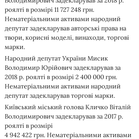
Володимирович задекларував за 2018 р.
роялті в розмірі 11 727 248 грн.
Нематеріальними активами народний
депутат задекларував авторські права на
твори, корисні моделі, винаходи, торгові
марки.
Народний депутат України Мисик
Володимир Юрійович задекларував за
2018 р. роялті в розмірі 2 400 000 грн.
Нематеріальними активами народний
депутат задекларував торгові марки.
Київський міський голова Кличко Віталій
Володимирович задекларував за 2017 р.
роялті в розмірі
4 942 422 грн. Нематеріальними активами