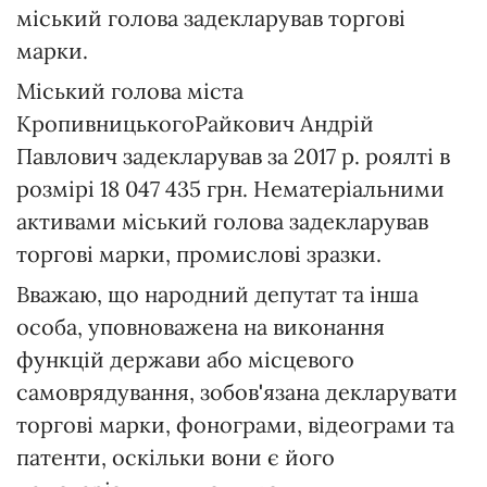
міський голова задекларував торгові
марки.
Міський голова міста
КропивницькогоРайкович Андрій
Павлович задекларував за 2017 р. роялті в
розмірі 18 047 435 грн. Нематеріальними
активами міський голова задекларував
торгові марки, промислові зразки.
Вважаю, що народний депутат та інша
особа, уповноважена на виконання
функцій держави або місцевого
самоврядування, зобов
'
язана декларувати
торгові марки, фонограми, відеограми та
патенти, оскільки вони є його