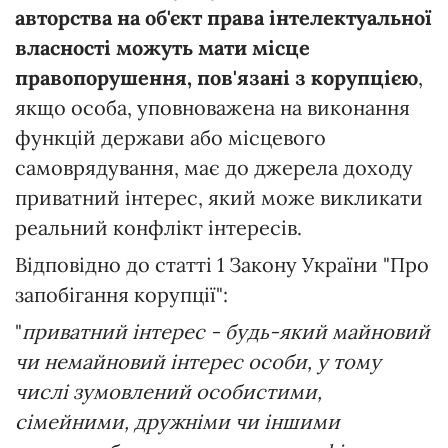
авторства на об'єкт права інтелектуальної
власності можуть мати місце
правопорушення, пов'язані з корупцією
,
якщо особа, уповноважена на виконання
функцій держави або місцевого
самоврядування, має до джерела доходу
приватний інтерес, який може викликати
реальний конфлікт інтересів.
Відповідно до статті 1 Закону України "Про
запобігання корупції":
"
приватний інтерес - будь-який майновий
чи немайновий інтерес особи, у тому
числі зумовлений особистими,
сімейними, дружніми чи іншими