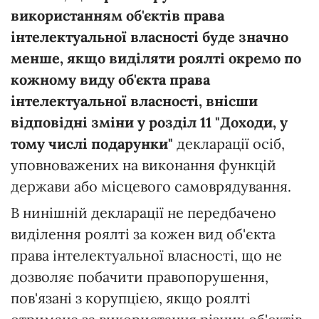
використанням об'єктів права
інтелектуальної власності буде значно
менше, якщо
виділяти роялті окремо по
кожному виду об'єкта права
інтелектуальної власності, внісши
відповідні зміни у розділ 11 "Доходи, у
тому числі подарунки"
декларації осіб,
уповноважених на виконання функцій
держави або місцевого самоврядування.
В нинішній декларації не передбачено
виділення роялті за кожен вид об'єкта
права інтелектуальної власності, що не
дозволяє побачити правопорушення,
пов'язані з корупцією, якщо роялті