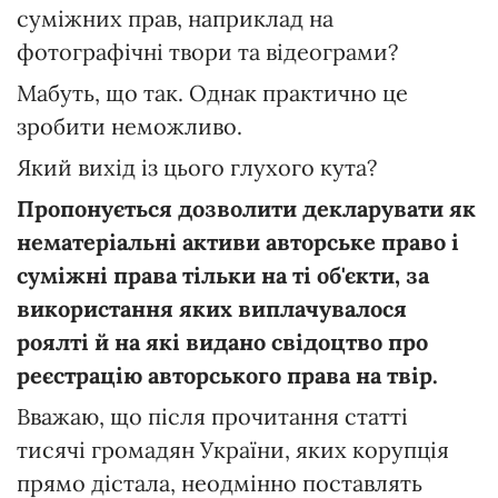
суміжних прав, наприклад на
фотографічні твори та відеограми?
Мабуть, що так. Однак практично це
зробити неможливо.
Який вихід із цього глухого кута?
Пропонується дозволити декларувати як
нематеріальні активи авторське право і
суміжні права тільки на ті об'єкти, за
використання яких виплачувалося
роялті й на які видано свідоцтво про
реєстрацію авторського права на твір.
Вважаю, що після прочитання статті
тисячі громадян України, яких корупція
прямо дістала, неодмінно поставлять