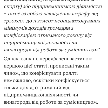
спорту) або підприємницькою діяльністю
- тягне за собою накладення штрафу від
трьохсот до п'ятисот неоподатковуваних
мінімумів доходів громадян з
конфіскацією отриманого доходу від
підприємницької діяльності чи
винагороди від роботи за сумісництвом"
.
Однак, санкції, передбачені частиною
першою цієї статті, прописані таким
чином, що конфіскувати роялті
неможливо, оскільки конфіскується
тільки дохід, отриманий від
підприємницької діяльності, чи
винагорода від роботи за сумісництвом.