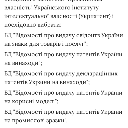
власність" Українського інституту
інтелектуальної власності (Укрпатент) і
послідовно вибрати:
БД "Відомості про видачу свідоцтв України
на знаки для товарів і послуг";
БД "Відомості про видачу патентів України
на винаходи";
БД "Відомості про видачу деклараційних
патентів України на винаходи";
БД "Відомості про видачу патентів України
на корисні моделі";
БД "Відомості про видачу патентів України
на промислові зразки".