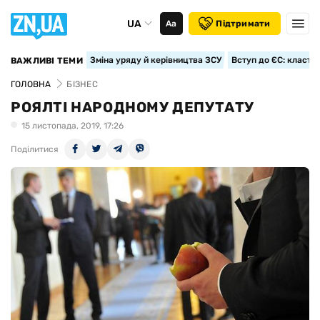
UA
Аа
Підтримати
Зміна уряду й керівництва ЗСУ
Вступ до ЄС: класте
ВАЖЛИВІ ТЕМИ
ГОЛОВНА
БІЗНЕС
РОЯЛТІ НАРОДНОМУ ДЕПУТАТУ
15 листопада, 2019, 17:26
Поділитися