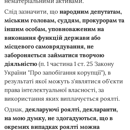
нематеріальними активами.
Слід зазначити, що
народним депутатам,
міським головам, суддям, прокурорам та
іншим особам, уповноваженим на
виконання функцій держави або
місцевого самоврядування, не
забороняється займатися творчою
діяльністю
(п. 1 частина 1 ст. 25 Закону
України "Про запобігання корупції"), в
результаті якої можуть з'являтися об'єкти
права інтелектуальної власності, за
використання яких виплачується роялті.
Однак,
декларуючі роялті, декларанти,
на мою думку, не здогадуються, що в
окремих випадках роялті можна