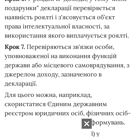
подарунки" декларації перевіряється
наявність роялті і з'ясовується об'єкт
права інтелектуальної власності, за
використання якого виплачується роялті.
Крок 7.
Перевіряються зв'язки особи,
уповноваженої на виконання функцій
держави або місцевого самоврядування, з
джерелом доходу, зазначеного в
декларації.
Для цього можна, наприклад,
скористатися Єдиним державним
реєстром юридичних осіб, фізичних осіб-
підприємців та громадських формувань.
Крок 8.
Якщо виявиться, що (1) у