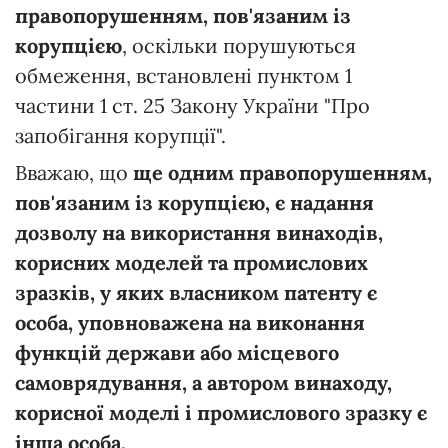
правопорушенням, пов'язаним із
корупцією
, оскільки порушуються
обмеження, встановлені пунктом 1
частини 1 ст. 25 Закону України "Про
запобігання корупції".
Вважаю, що
ще одним правопорушенням,
пов'язаним із корупцією, є надання
дозволу на використання винаходів,
корисних моделей та промислових
зразків, у яких власником патенту є
особа, уповноважена на виконання
функцій держави або місцевого
самоврядування, а автором винаходу,
корисної моделі і промислового зразку є
інша особа.