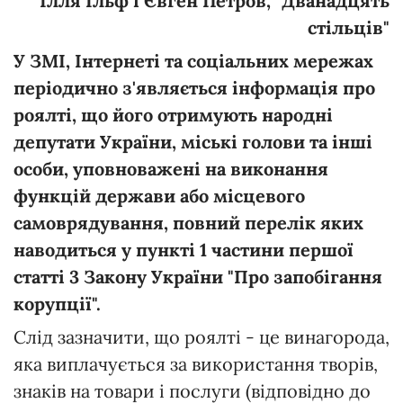
Ілля Ільф і Євген Петров, "Дванадцять
стільців"
У ЗМІ, Інтернеті та соціальних мережах
періодично з'являється інформація про
роялті, що його отримують народні
депутати України, міські голови та інші
особи, уповноважені на виконання
функцій держави або місцевого
самоврядування, повний перелік яких
наводиться у пункті 1 частини першої
статті 3 Закону України "Про запобігання
корупції".
Слід зазначити, що роялті - це винагорода,
яка виплачується за використання творів,
знаків на товари і послуги (відповідно до