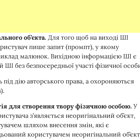
льного об’єкта.
Для того щоб на виході ШІ
ристувач пише запит (промпт), у якому
приклад малюнок. Вихідною інформацією ШІ є
й ШІ без безпосередньої участі фізичної особ
ь під дію авторського права, а охороняються
).
гія для створення твору фізичною особою.
У
ристувача з’являється неоригінальний об’єкт,
увачем шляхом внесення змін, які є
цьований користувачем неоригінальний об’єкт