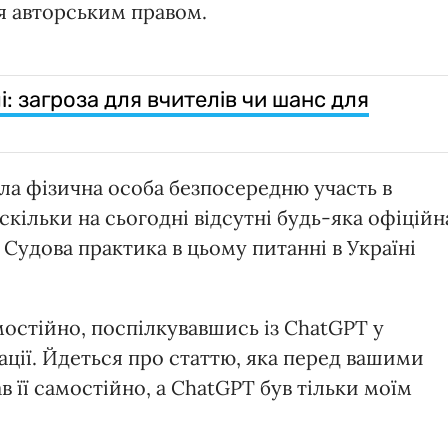
я авторським правом.
: загроза для вчителів чи шанс для
рала фізична особа безпосередню участь в
оскільки на сьогодні відсутні будь-яка офіційн
 Судова практика в цьому питанні в Україні
остійно, поспілкувавшись із ChatGPT у
ації. Йдеться про статтю, яка перед вашими
в її самостійно, а ChatGPT був тільки моїм