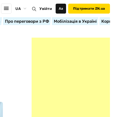
UA
Увійти
Аа
Підтримати ZN.ua
а
Про переговори з РФ
Мобілізація в Україні
Корисн