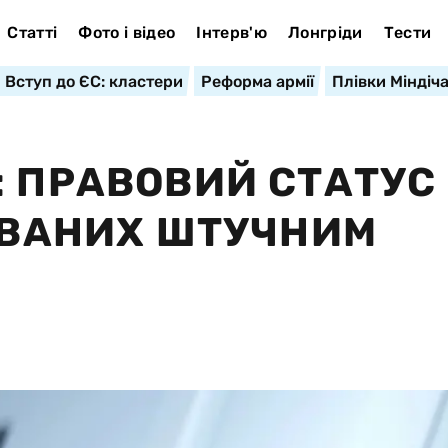
Статті
Фото і відео
Інтерв'ю
Лонгріди
Тести
Вступ до ЄС: кластери
Реформа армії
Плівки Міндіч
: ПРАВОВИЙ СТАТУС
РОВАНИХ ШТУЧНИМ