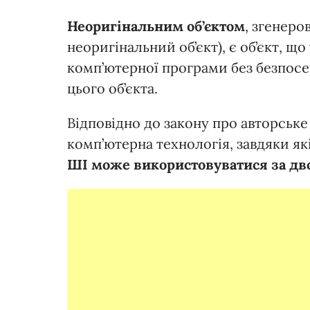
Неоригінальним об’єктом
, згенер
неоригінальний об’єкт), є об’єкт, щ
комп’ютерної програми без безпосер
цього об’єкта.
Відповідно до закону про авторськ
комп’ютерна технологія, завдяки як
ШІ
може
використовуватися
за
дв