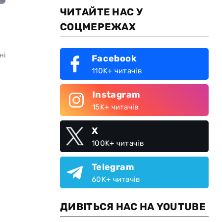
ЧИТАЙТЕ НАС У
СОЦМЕРЕЖАХ
ні
Facebook
110K+ читачів
Instagram
15K+ читачів
X
100K+ читачів
Telegram
60K+ читачів
ДИВІТЬСЯ НАС НА YOUTUBE