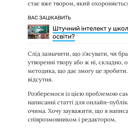
стає вже твором, який охороняєтьс
ВАС ЗАЦІКАВИТЬ
Штучний інтелект у школі
освіти?
Слід зазначити, що з’ясувати, чи б
утворенні твору або ж ні, складно, 
методика, що дає змогу це зробити.
відсутня.
Розберемося із цією проблемою сам
написанні статті для онлайн-публік
очима. Хочу зауважити, що я написа
співрозмовником і редактором.