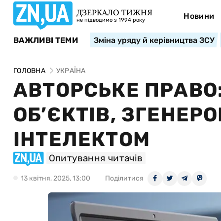
ДЗЕРКАЛО ТИЖНЯ
Новини
не підводимо з 1994 року
ВАЖЛИВІ ТЕМИ
Зміна уряду й керівництва ЗСУ
ГОЛОВНА
УКРАЇНА
АВТОРСЬКЕ ПРАВО
ОБ’ЄКТІВ, ЗГЕНЕ
ІНТЕЛЕКТОМ
Опитування читачів
13 квiтня, 2025, 13:00
Поділитися