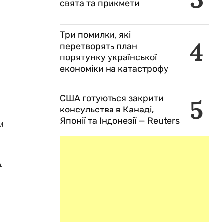
свята та прикмети
Три помилки, які
4
перетворять план
порятунку української
економіки на катастрофу
США готуються закрити
5
консульства в Канаді,
Японії та Індонезії — Reuters
м
А