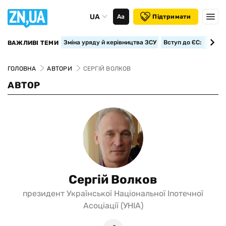
UA
Аа
Підтримати
Зміна уряду й керівництва ЗСУ
Вступ до ЄС: класте
ВАЖЛИВІ ТЕМИ
ГОЛОВНА
АВТОРИ
СЕРГІЙ ВОЛКОВ
АВТОР
Сергій Волков
президент Української Національної Іпотечної
Асоціації (УНІА)