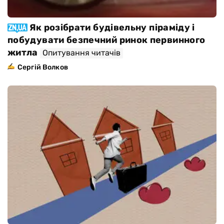
Як розібрати будівельну піраміду і
побудувати безпечний ринок первинного
житла
Опитування читачів
Сергій Волков