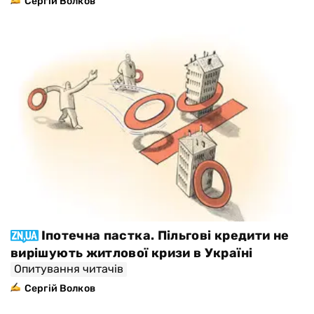
Сергій Волков
Іпотечна пастка. Пільгові кредити не
вирішують житлової кризи в Україні
Опитування читачів
Сергій Волков