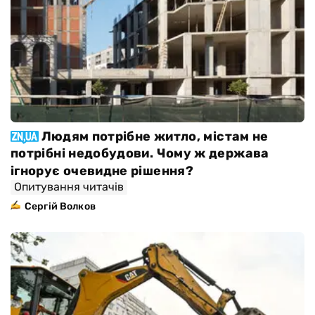
Людям потрібне житло, містам не
потрібні недобудови. Чому ж держава
ігнорує очевидне рішення?
Опитування читачів
Сергій Волков