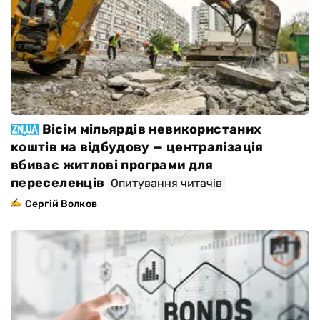
Вісім мільярдів невикористаних
коштів на відбудову — централізація
вбиває житлові програми для
переселенців
Опитування читачів
Сергій Волков