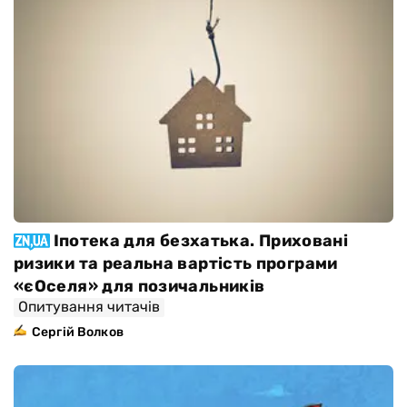
Іпотека для безхатька. Приховані
ризики та реальна вартість програми
«єОселя» для позичальників
Опитування читачів
Сергій Волков