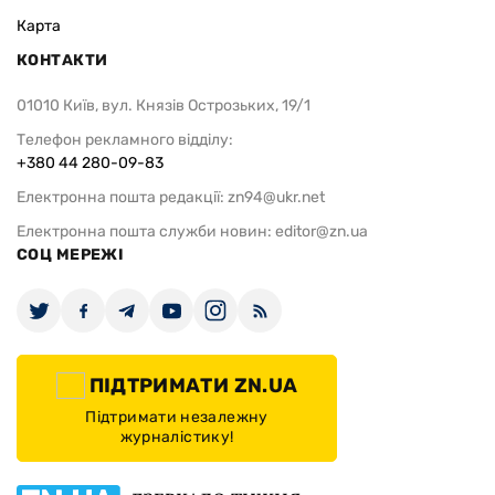
Карта
КОНТАКТИ
01010 Київ, вул. Князів Острозьких, 19/1
Телефон рекламного відділу:
+380 44 280-09-83
Електронна пошта редакції:
zn94@ukr.net
Електронна пошта служби новин:
editor@zn.ua
СОЦ МЕРЕЖІ
ПІДТРИМАТИ ZN.UA
Підтримати незалежну
журналістику!