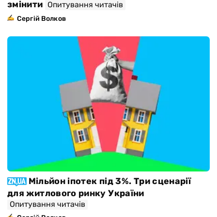
змінити
Опитування читачів
Сергій Волков
Мільйон іпотек під 3%. Три сценарії
для житлового ринку України
Опитування читачів