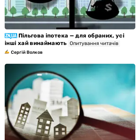
Пільгова іпотека — для обраних, усі
інші хай винаймають
Опитування читачів
Сергій Волков