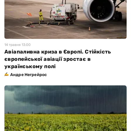
14 травня 13:00
Авіапаливна криза в Європі. Стійкість
європейської авіації зростає в
українському полі
Андре Негрейрос