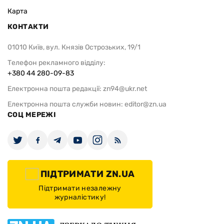
Карта
КОНТАКТИ
01010 Київ, вул. Князів Острозьких, 19/1
Телефон рекламного відділу:
+380 44 280-09-83
Електронна пошта редакції:
zn94@ukr.net
Електронна пошта служби новин:
editor@zn.ua
СОЦ МЕРЕЖІ
ПІДТРИМАТИ ZN.UA
Підтримати незалежну
журналістику!