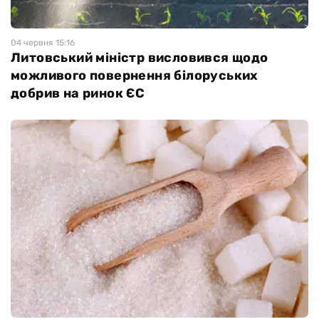
04 червня 15:16
Литовський міністр висловився щодо
можливого повернення білоруських
добрив на ринок ЄС