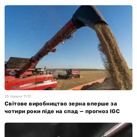
25 травня 11:31
Світове виробництво зерна вперше за
чотири роки піде на спад — прогноз IGC