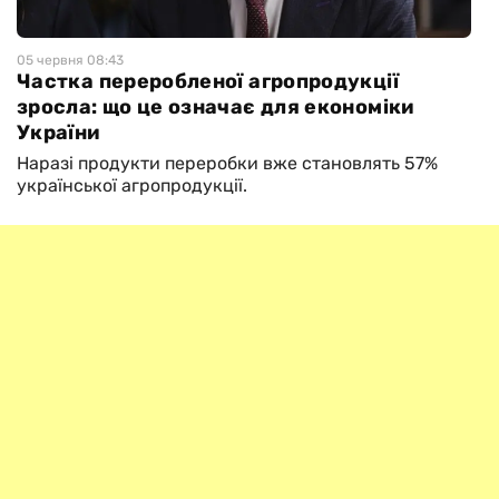
05 червня 08:43
Частка переробленої агропродукції
зросла: що це означає для економіки
України
Наразі продукти переробки вже становлять 57%
української агропродукції.