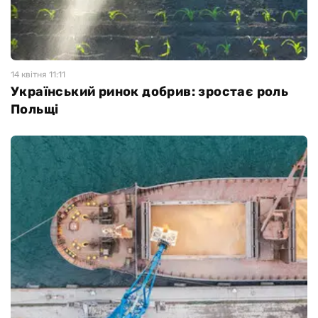
14 квiтня 11:11
Український ринок добрив: зростає роль
Польщі