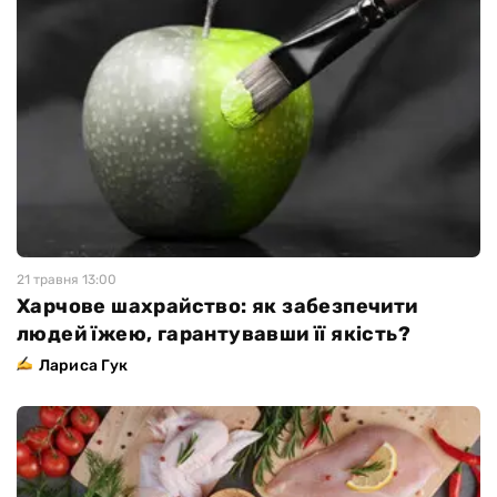
21 травня 13:00
Харчове шахрайство: як забезпечити
людей їжею, гарантувавши її якість?
Лариса Гук