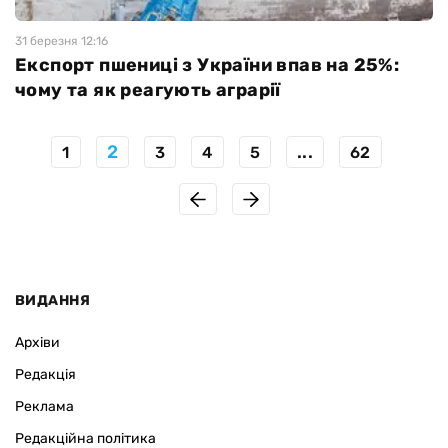
31 березня 12:16
Експорт пшениці з України впав на 25%:
чому та як реагують аграрії
2
...
1
3
4
5
62
ВИДАННЯ
Архіви
Редакція
Реклама
Редакційна політика