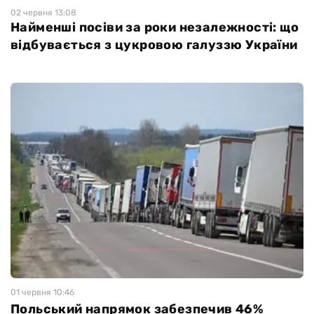
02 червня 13:08
Найменші посіви за роки незалежності: що
відбувається з цукровою галуззю України
01 червня 10:46
Польський напрямок забезпечив 46%