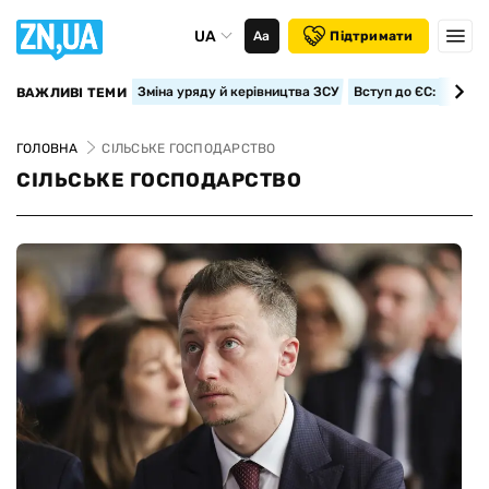
UA
Аа
Підтримати
Зміна уряду й керівництва ЗСУ
Вступ до ЄС: класте
ВАЖЛИВІ ТЕМИ
ГОЛОВНА
СІЛЬСЬКЕ ГОСПОДАРСТВО
СІЛЬСЬКЕ ГОСПОДАРСТВО