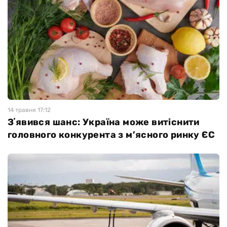
14 травня 17:12
Зʼявився шанс: Україна може витіснити
головного конкурента з м’ясного ринку ЄС