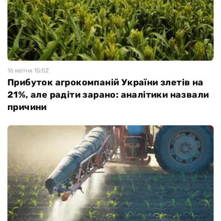
16 квiтня 15:02
Прибуток агрокомпаній України злетів на
21%, але радіти зарано: аналітики назвали
причини