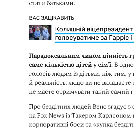
стати батьками.
ВАС ЗАЦІКАВИТЬ
Колишній віцепрезидент
голосуватиме за Гарріс 
Парадоксальним чином цінність гр
саме кількістю дітей у сім’ї.
В одно
голосів людям із дітьми, ніж тим, у
й реальність: якщо ви не вкладаєте 
не маєте отримувати такий самий г
Про бездітних людей Венс згадує з 
на Fox News із Такером Карлсоном
корпоративні боси та «купка бездіт