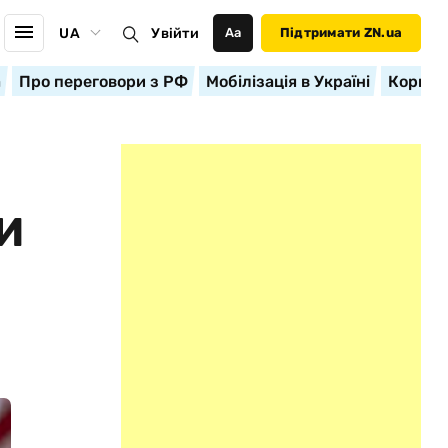
UA
Увійти
Аа
Підтримати ZN.ua
а
Про переговори з РФ
Мобілізація в Україні
Корисн
И