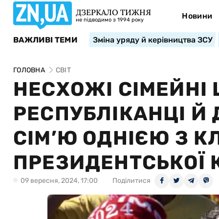
ДЗЕРКАЛО ТИЖНЯ
Новини
не підводимо з 1994 року
ВАЖЛИВІ ТЕМИ
Зміна уряду й керівництва ЗСУ
ГОЛОВНА
СВІТ
НЕСХОЖІ СІМЕЙНІ 
РЕСПУБЛІКАНЦІ Й
СІМ’Ю ОДНІЄЮ З 
ПРЕЗИДЕНТСЬКОЇ 
09 вересня, 2024, 17:00
Поділитися