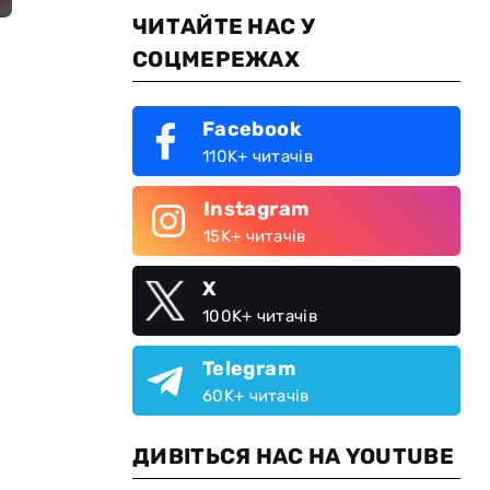
ЧИТАЙТЕ НАС У
СОЦМЕРЕЖАХ
Facebook
110K+ читачів
Instagram
15K+ читачів
X
100K+ читачів
Telegram
60K+ читачів
ДИВІТЬСЯ НАС НА YOUTUBE