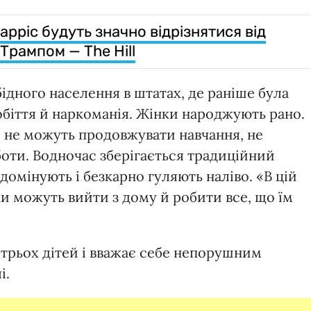
рріс будуть значно відрізнятися від
Трампом — The Hill
бідного населення в штатах, де раніше була
робіття й наркоманія. Жінки народжують рано.
 не можуть продовжувати навчання, не
оти. Водночас зберігається традиційний
домінують і безкарно гуляють наліво. «В цій
и можуть вийти з дому й робити все, що їм
 трьох дітей і вважає себе непорушним
і.