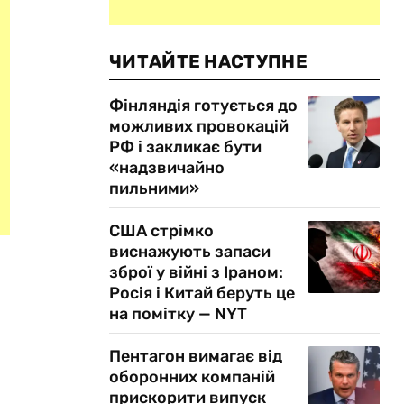
ЧИТАЙТЕ НАСТУПНЕ
Фінляндія готується до
можливих провокацій
РФ і закликає бути
«надзвичайно
пильними»
США стрімко
виснажують запаси
зброї у війні з Іраном:
Росія і Китай беруть це
на помітку — NYT
Пентагон вимагає від
оборонних компаній
прискорити випуск