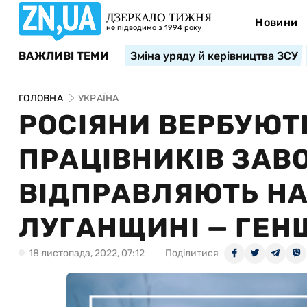
ДЗЕРКАЛО ТИЖНЯ
Новини
не підводимо з 1994 року
ВАЖЛИВІ ТЕМИ
Зміна уряду й керівництва ЗСУ
ГОЛОВНА
УКРАЇНА
РОСІЯНИ ВЕРБУЮТЬ
ПРАЦІВНИКІВ ЗАВО
ВІДПРАВЛЯЮТЬ НА
ЛУГАНЩИНІ — ГЕН
18 листопада, 2022, 07:12
Поділитися