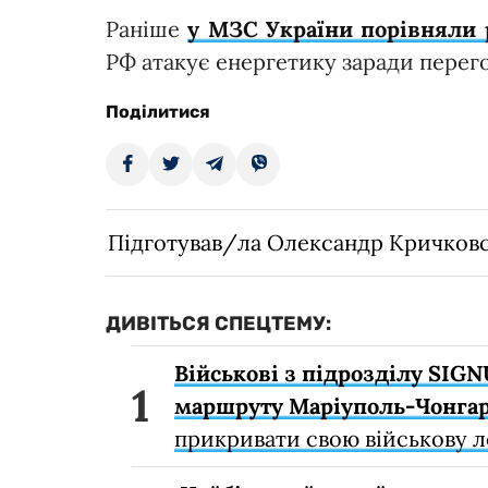
Раніше
у МЗС України порівняли 
РФ атакує енергетику заради перего
Поділитися
Підготував/ла Олександр Кричков
ДИВІТЬСЯ СПЕЦТЕМУ:
Військові з підрозділу SIG
маршруту Маріуполь-Чонга
прикривати свою військову л