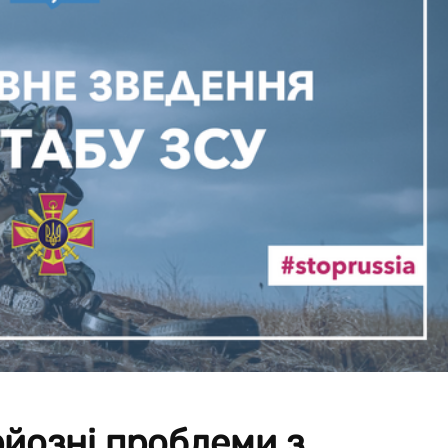
йозні проблеми з