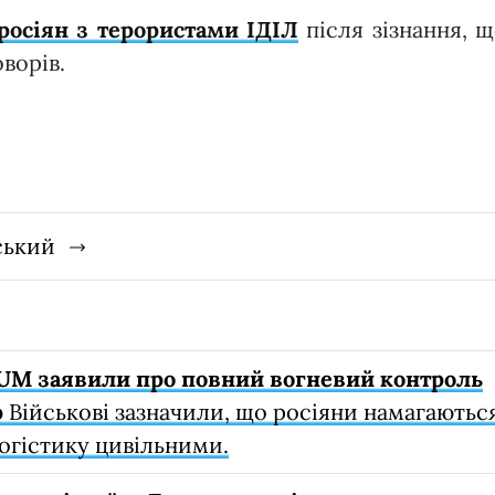
росіян з терористами ІДІЛ
після зізнання, 
ворів.
ський
NUM заявили про повний вогневий контроль
р
Військові зазначили, що росіяни намагаютьс
огістику цивільними.