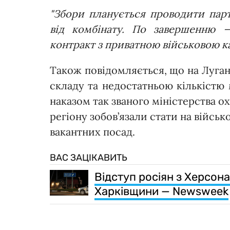
"Збори планується проводити парт
від комбінату. По завершенню 
контракт з приватною військовою к
Також повідомляється, що на Луган
складу та недостатньою кількістю 
наказом так званого міністерства о
регіону зобов’язали стати на війс
вакантних посад.
ВАС ЗАЦІКАВИТЬ
Відступ росіян з Херсона
Харківщини — Newsweek