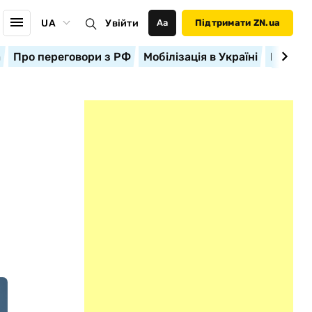
UA
Увійти
Аа
Підтримати ZN.ua
а
Про переговори з РФ
Мобілізація в Україні
Корисн