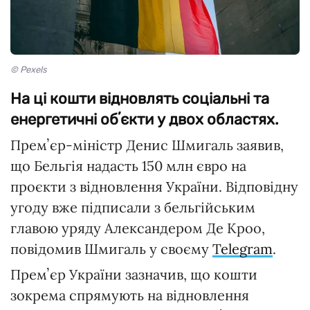
© Pexels
На ці кошти відновлять соціальні та
енергетичні обʼєкти у двох областях.
Премʼєр-міністр Денис Шмигаль заявив,
що Бельгія надасть 150 млн євро на
проєкти з відновлення України. Відповідну
угоду вже підписали з бельгійським
главою уряду Александером Де Кроо,
повідомив Шмигаль у своєму
Telegram
.
Премʼєр України зазначив, що кошти
зокрема спрямують на відновлення