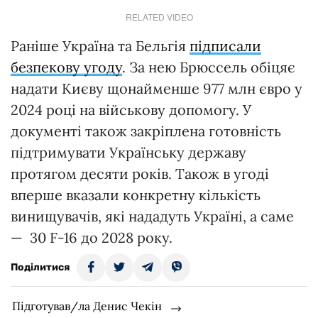
RELATED VIDEO
Раніше Україна та Бельгія
підписали
безпекову угоду
. За нею Брюссель обіцяє
надати Києву щонайменше 977 млн євро у
2024 році на військову допомогу. У
документі також закріплена готовність
підтримувати Українську державу
протягом десяти років. Також в угоді
вперше вказали конкретну кількість
винищувачів, які нададуть Україні, а саме
— 30 F-16 до 2028 року.
Поділитися
Підготував/ла Денис Чекін