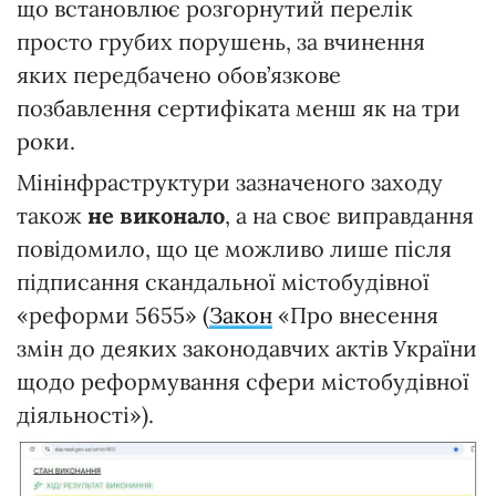
що встановлює розгорнутий перелік
просто грубих порушень, за вчинення
яких передбачено обов’язкове
позбавлення сертифіката менш як на три
роки.
Мінінфраструктури зазначеного заходу
також
не виконало
, а на своє виправдання
повідомило, що це можливо лише після
підписання скандальної містобудівної
«реформи 5655» (
Закон
«Про внесення
змін до деяких законодавчих актів України
щодо реформування сфери містобудівної
діяльності»).