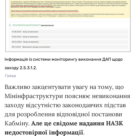
Інформація із системи моніторингу виконання ДАП щодо
заходу 2.5.3.1.2.
Голка
Важливо закцентувати увагу на тому, що
Мінінфраструктури пояснює невиконання
заходу відсутністю законодавчих підстав
для розроблення відповідної постанови
Кабміну.
Але це свідоме надання НАЗК
недостовірної інформації
.