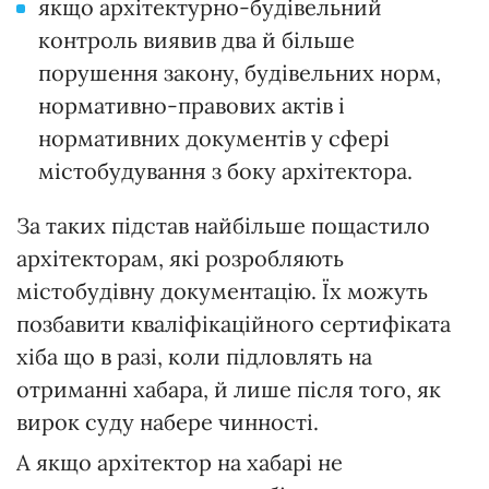
якщо архітектурно-будівельний
контроль виявив два й більше
порушення закону, будівельних норм,
нормативно-правових актів і
нормативних документів у сфері
містобудування з боку архітектора.
За таких підстав найбільше пощастило
архітекторам, які розробляють
містобудівну документацію. Їх можуть
позбавити кваліфікаційного сертифіката
хіба що в разі, коли підловлять на
отриманні хабара, й лише після того, як
вирок суду набере чинності.
А якщо архітектор на хабарі не