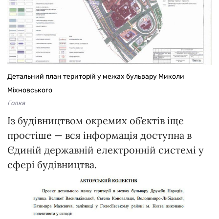
Детальний план територій у межах бульвару Миколи
Міхновського
Голка
Із будівництвом окремих об’єктів іще
простіше — вся інформація доступна в
Єдиній державній електронній системі у
сфері будівництва.