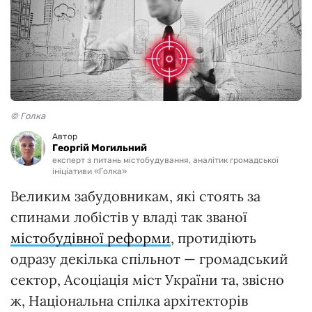
© Голка
Автор
Георгій Могильний
експерт з питань містобудування, аналітик громадської
ініціативи «Голка»
Великим забудовникам, які стоять за
спинами лобістів у владі так званої
містобудівної реформи
, протидіють
одразу декілька спільнот — громадський
сектор, Асоціація міст України та, звісно
ж, Національна спілка архітекторів