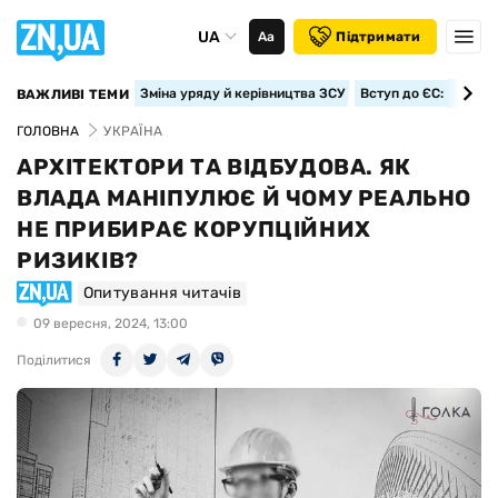
UA
Аа
Підтримати
Зміна уряду й керівництва ЗСУ
Вступ до ЄС: класте
ВАЖЛИВІ ТЕМИ
ГОЛОВНА
УКРАЇНА
АРХІТЕКТОРИ ТА ВІДБУДОВА. ЯК
ВЛАДА МАНІПУЛЮЄ Й ЧОМУ РЕАЛЬНО
НЕ ПРИБИРАЄ КОРУПЦІЙНИХ
РИЗИКІВ?
Опитування читачів
09 вересня, 2024, 13:00
Поділитися