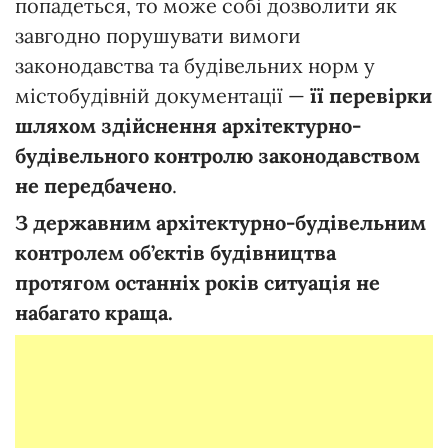
попадеться, то може собі дозволити як
завгодно порушувати вимоги
законодавства та будівельних норм у
містобудівній документації —
її перевірки
шляхом здійснення архітектурно-
будівельного контролю законодавством
не передбачено
.
З державним архітектурно-будівельним
контролем об’єктів будівництва
протягом останніх років ситуація не
набагато краща.