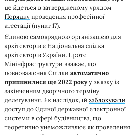
це йдеться в затвердженому урядом
Порядку
проведення професійної
атестації (пункт 17).
Єдиною самоврядною організацією для
архітекторів є Національна спілка
архітекторів України. Проте
Мінінфраструктури вважає, що
повноваження Спілки
автоматично
припинилися ще 2022 року
у зв’язку із
закінченням дворічного терміну
делегування. Як наслідок, їй
заблокували
доступ до Єдиної державної електронної
системи в сфері будівництва, що
теоретично унеможливлює як проведення