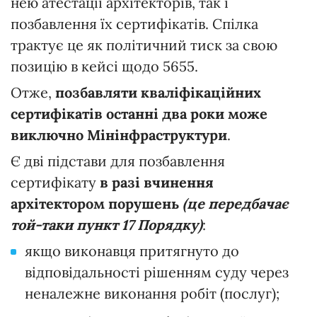
нею атестації архітекторів, так і
позбавлення їх сертифікатів. Спілка
трактує це як політичний тиск за свою
позицію в кейсі щодо 5655.
Отже,
позбавляти кваліфікаційних
сертифікатів останні два роки може
виключно Мінінфраструктури
.
Є дві підстави для позбавлення
сертифікату
в разі вчинення
архітектором порушень
(це передбачає
той-таки пункт 17 Порядку)
:
якщо виконавця притягнуто до
відповідальності рішенням суду через
неналежне виконання робіт (послуг);