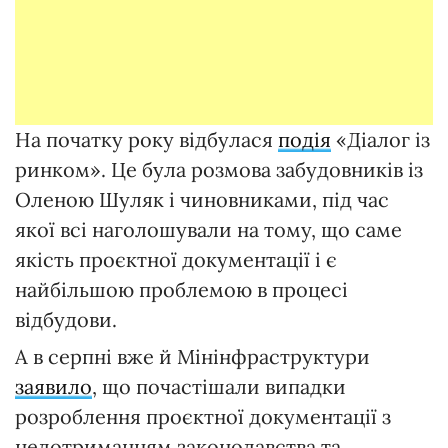
На початку року відбулася
подія
«Діалог із
ринком». Це була розмова забудовників із
Оленою Шуляк і чиновниками, під час
якої всі наголошували на тому, що саме
якість проєктної документації і є
найбільшою проблемою в процесі
відбудови.
А в серпні вже й Мінінфраструктури
заявило
, що почастішали випадки
розроблення проєктної документації з
недотриманням законодавства та