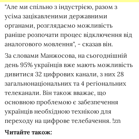
"Але ми спільно з індустрією, разом з
усіма зацікавленими державними
органами, розглядаємо можливість
раніше розпочати процес відключення від
аналогового мовлення", - сказав він.
За словами Манжосова, на сьогоднішній
день 95% українців вже мають можливість
дивитися 32 цифрових канали, з них 28
загальнонаціональних та 4 регіональних
телеканали. Він також вважає, що
основною проблемою є забезпечення
українців необхідною технікою для
переходу на цифрове телебачення. !zn
Читайте також: