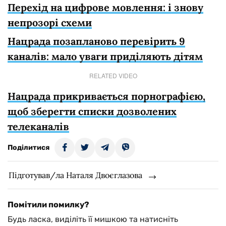
Перехід на цифрове мовлення: і знову
непрозорі схеми
Нацрада позапланово перевірить 9
каналів: мало уваги приділяють дітям
RELATED VIDEO
Нацрада прикривається порнографією,
щоб зберегти списки дозволених
телеканалів
Поділитися
Підготував/ла Наталя Двоєглазова
Помітили помилку?
Будь ласка, виділіть її мишкою та натисніть