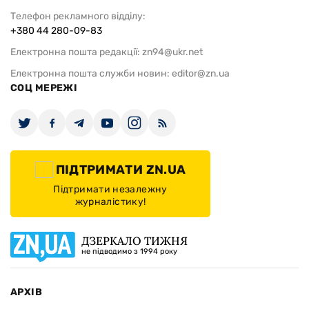
Телефон рекламного відділу:
+380 44 280-09-83
Електронна пошта редакції:
zn94@ukr.net
Електронна пошта служби новин:
editor@zn.ua
СОЦ МЕРЕЖІ
ПІДТРИМАТИ ZN.UA
Підтримати незалежну
журналістику!
ДЗЕРКАЛО ТИЖНЯ
не підводимо з 1994 року
АРХІВ