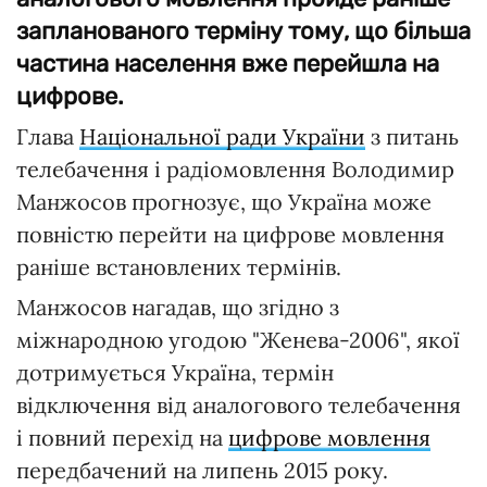
запланованого терміну тому, що більша
частина населення вже перейшла на
цифрове.
Глава
Національної ради України
з питань
телебачення і радіомовлення Володимир
Манжосов прогнозує, що Україна може
повністю перейти на цифрове мовлення
раніше встановлених термінів.
Манжосов нагадав, що згідно з
міжнародною угодою "Женева-2006", якої
дотримується Україна, термін
відключення від аналогового телебачення
і повний перехід на
цифрове мовлення
передбачений на липень 2015 року.