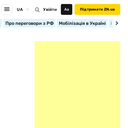
UA
Увійти
Аа
Підтримати ZN.ua
а
Про переговори з РФ
Мобілізація в Україні
Корисн
,