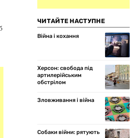
ЧИТАЙТЕ НАСТУПНЕ
б
Війна і кохання
Херсон: свобода під
артилерійським
обстрілом
Зловживання і війна
Собаки війни: рятують