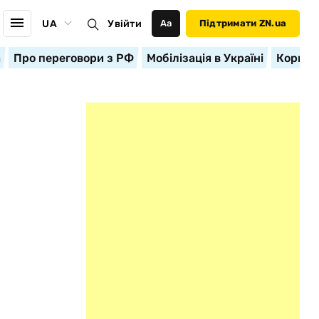
UA
Увійти
Аа
Підтримати ZN.ua
а
Про переговори з РФ
Мобілізація в Україні
Корисн