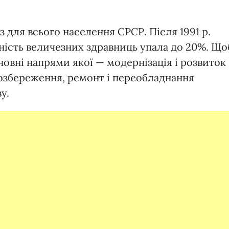
 для всього населення СРСР. Після 1991 р.
аність величезних здравниць упала до 20%. Що
овні напрями якої — модернізація і розвиток
созбереження, ремонт і переобладнання
у.