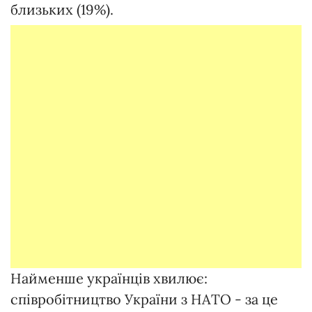
близьких (19%).
Найменше українців хвилює:
співробітництво України з НАТО - за це