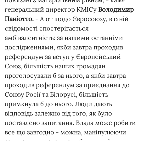
генеральний директор КМІСу
Володимир
Паніотто.
-
А от щодо Євросоюзу, в їхній
свідомості спостерігається
амбівалентність: за нашими останніми
дослідженнями, якби завтра проходив
референдум за вступ у Європейський
Союз, більшість наших громадян
проголосували б за нього, а якби завтра
проходив референдум за приєднання до
Союзу Росії та Білорусі, більшість
примкнула б до нього. Люди дають
відповідь залежно від того, як було
поставлено запитання. Влада може робити
все що завгодно - можна, маніпулюючи