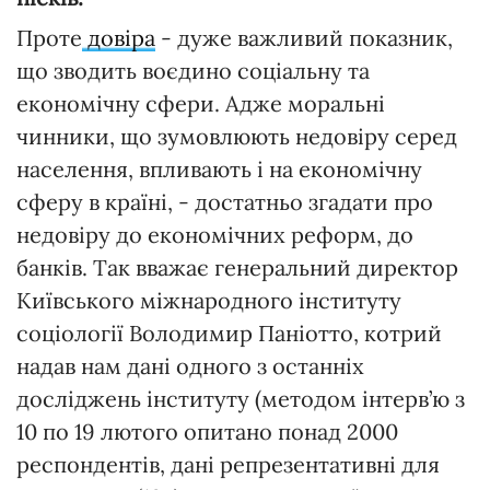
Проте
довіра
- дуже важливий показник,
що зводить воєдино соціальну та
економічну сфери. Адже моральні
чинники, що зумовлюють недовіру серед
населення, впливають і на економічну
сферу в країні, - достатньо згадати про
недовіру до економічних реформ, до
банків. Так вважає генеральний директор
Київського міжнародного інституту
соціології Володимир Паніотто, котрий
надав нам дані одного з останніх
досліджень інституту (методом інтерв’ю з
10 по 19 лютого опитано понад 2000
респондентів, дані репрезентативні для