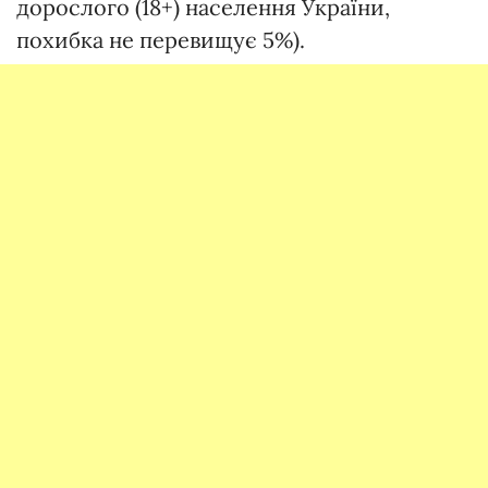
дорослого (18+) населення України,
похибка не перевищує 5%).