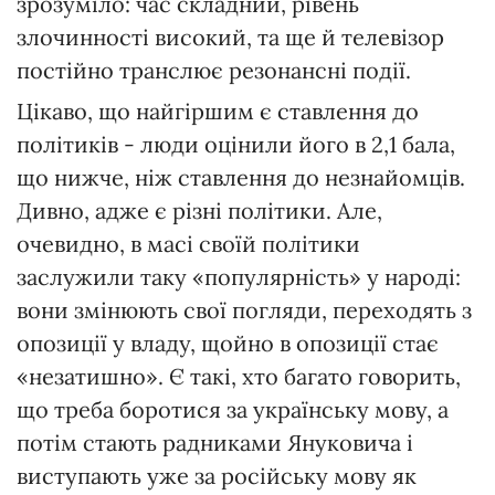
зрозуміло: час складний, рівень
злочинності високий, та ще й телевізор
постійно транслює резонансні події.
Цікаво, що найгіршим є ставлення до
політиків - люди оцінили його в 2,1 бала,
що нижче, ніж ставлення до незнайомців.
Дивно, адже є різні політики. Але,
очевидно, в масі своїй політики
заслужили таку «популярність» у народі:
вони змінюють свої погляди, переходять з
опозиції у владу, щойно в опозиції стає
«незатишно». Є такі, хто багато говорить,
що треба боротися за українську мову, а
потім стають радниками Януковича і
виступають уже за російську мову як