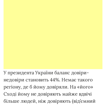
У президента України баланс довіри-
недовіри становить 44%. Немає такого
регіону, де б йому довіряли. На «його»
Сході йому не довіряють майже вдвічі
більше людей, ніж довіряють (від’ємний