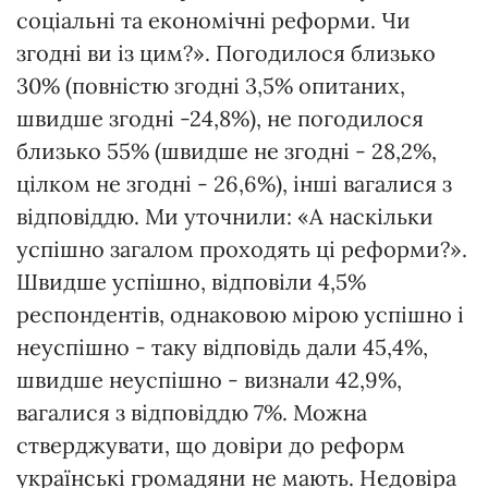
соціальні та економічні реформи. Чи
згодні ви із цим?». Погодилося близько
30% (повністю згодні 3,5% опитаних,
швидше згодні -24,8%), не погодилося
близько 55% (швидше не згодні - 28,2%,
цілком не згодні - 26,6%), інші вагалися з
відповіддю. Ми уточнили: «А наскільки
успішно загалом проходять ці реформи?».
Швидше успішно, відповіли 4,5%
респондентів, однаковою мірою успішно і
неуспішно - таку відповідь дали 45,4%,
швидше неуспішно - визнали 42,9%,
вагалися з відповіддю 7%. Можна
стверджувати, що довіри до реформ
українські громадяни не мають. Недовіра