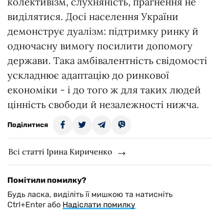
колективізм, слухняність, прагнення не
виділятися. Досі населення України
демонструє дуалізм: підтримку ринку й
одночасну вимогу посилити допомогу
держави. Така амбівалентність свідомості
ускладнює адаптацію до ринкової
економіки - і до того ж для таких людей
цінність свободи й незалежності нижча.
Поділитися
Всі статті Ірина Кириченко
Помітили помилку?
Будь ласка, виділіть її мишкою та натисніть
Ctrl+Enter або
Надіслати помилку