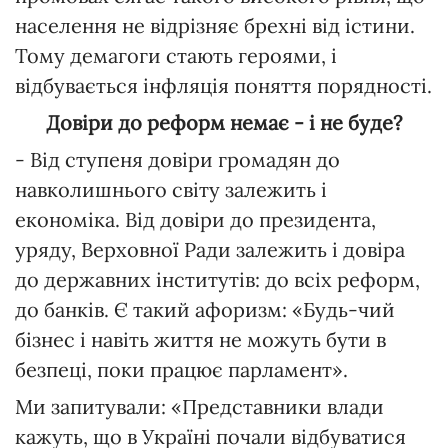
населення не відрізняє брехні від істини.
Тому демагоги стають героями, і
відбувається інфляція поняття порядності.
Довіри до реформ немає - і не буде?
- Від ступеня довіри громадян до
навколишнього світу залежить і
економіка. Від довіри до президента,
уряду, Верховної Ради залежить і довіра
до державних інститутів: до всіх реформ,
до банків. Є такий афоризм: «Будь-чий
бізнес і навіть життя не можуть бути в
безпеці, поки працює парламент».
Ми запитували: «Представники влади
кажуть, що в Україні почали відбуватися