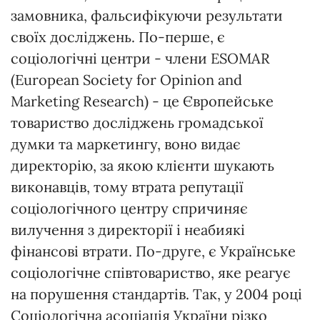
замовника, фальсифікуючи результати
своїх досліджень. По-перше, є
соціологічні центри - члени ESOMAR
(European Society for Opinion and
Marketing Research) - це Європейське
товариство досліджень громадської
думки та маркетингу, воно видає
директорію, за якою клієнти шукають
виконавців, тому втрата репутації
соціологічного центру спричиняє
вилучення з директорії і неабиякі
фінансові втрати. По-друге, є Українське
соціологічне співтовариство, яке реагує
на порушення стандартів. Так, у 2004 році
Соціологічна асоціація України різко