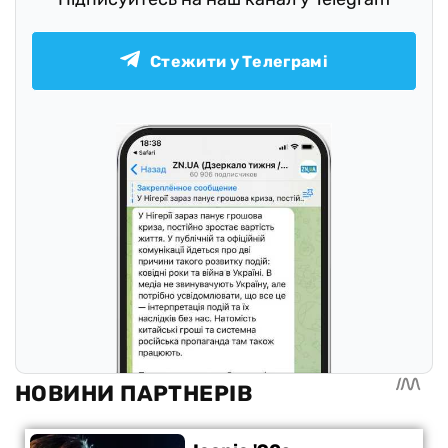
Стежити у Телеграмі