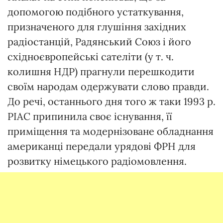
допомогою подібного устаткування,
призначеного для глушіння західних
радіостанцій, Радянський Союз і його
східноєвропейські сателіти (у т. ч.
колишня НДР) прагнули перешкодити
своїм народам одержувати слово правди.
До речі, останнього дня того ж таки 1993 р.
РІАС припинила своє існування, її
приміщення та модернізоване обладнання
американці передали урядові ФРН для
розвитку німецького радіомовлення.