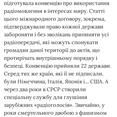
підготувала конвенцію про використання
радіомовлення в інтересах миру. Статті
цього міжнародного договору, зокрема,
підтверджували право кожної держави
забороняти і без зволікань припиняти усі
радіопередачі, які можуть спонукати
громадян даної території до актів, що
протирічать внутрішньому порядку і
безпеці. Конвенцію прийняли 22 держави.
Серед тих же країн, які її не підписали,
були Німеччина, Італія, Японія і... США. А
через два роки в СРСР створили
спеціальну службу для глушіння
зарубіжних «радіоголосів». Звичайно, у
роки смертельного двобою з фашизмом