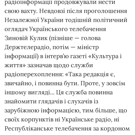
радіоінформації продовжували нести
свою вахту. Невдовзі після проголошення
Незалежної України тодішній політичний
оглядач Українського телебачення
Зиновій Кулик (пізніше — голова
Держтелерадіо, потім — міністр
інформації) в інтерв’ю газеті «Культура і
життя» зазначав щодо служби
радіоперехоплення: «Така редакція є,
звичайно, і повинна бути. Проте, у зовсім
іншому вигляді... Ця служба повинна
знайомити глядачів і слухачів із
зарубіжною інформацією, тим більше, що
своїх корпунктів ні Українське радіо, ні
Республіканське телебачення за кордоном