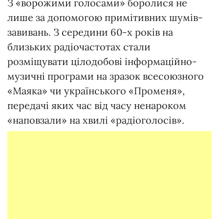
З «ворожими голосами» боролися не
лише за допомогою примітивних шумів-
завивань. З середини 60-х років на
близьких радіочастотах стали
розміщувати цілодобові інформаційно-
музичні програми на зразок всесоюзного
«Маяка» чи українського «Променя»,
передачі яких час від часу ненароком
«наповзали» на хвилі «радіоголосів».