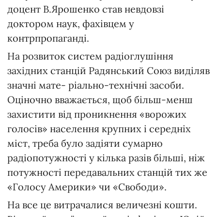
доцент В.Ярошенко став невдовзі
доктором наук, фахівцем у
контрпропаганді.
На розвиток систем радіоглушіння
західних станцій Радянський Союз виділяв
значні мате- ріально-технічні засоби.
Оціночно вважається, щоб більш-менш
захистити від проникнення «ворожих
голосів» населення крупних і середніх
міст, треба було задіяти сумарно
радіопотужності у кілька разів більші, ніж
потужності передавальних станцій тих же
«Голосу Америки» чи «Свободи».
На все це витрачалися величезні кошти.