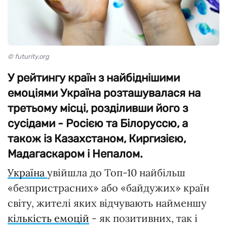
© futurity.org
У рейтингу країн з найбіднішими
емоціями Україна розташувалася на
третьому місці, розділивши його з
сусідами - Росією та Білоруссю, а
також із Казахстаном, Киргизією,
Мадагаскаром і Непалом.
Україна
увійшла до Топ-10 найбільш
«безпристрасних» або «байдужих» країн
світу, жителі яких відчувають найменшу
кількість емоцій
- як позитивних, так і