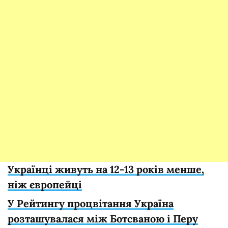
Українці живуть на 12-13 років менше,
ніж європейці
У Рейтингу процвітання Україна
розташувалася між Ботсваною і Перу