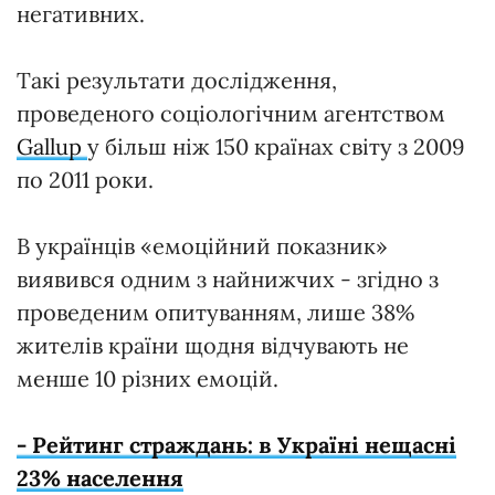
негативних.
Такі результати дослідження,
проведеного соціологічним агентством
Gallup
у більш ніж 150 країнах світу з 2009
по 2011 роки.
В українців «емоційний показник»
виявився одним з найнижчих - згідно з
проведеним опитуванням, лише 38%
жителів країни щодня відчувають не
менше 10 різних емоцій.
- Рейтинг страждань: в Україні нещасні
23% населення