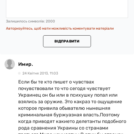
Залишилось символів:
2000
Авторизуйтесь, щоб мати можливість коментувати матеріали
ВІДПРАВИТИ
Имир.
24 Квiтня 2013, 11:03
Если бы те кто пишет о чувствах
почувствовали то что сегодя чувствует
Украинец он бы или в психушку попал или
взялись за оружие. Это какраз то ощущение
которое привила обывателю нынешняя
криминальная буржуазная власть.Поэтому
когда приводят какието делетанты подобного
рода сравнения Украины со странами