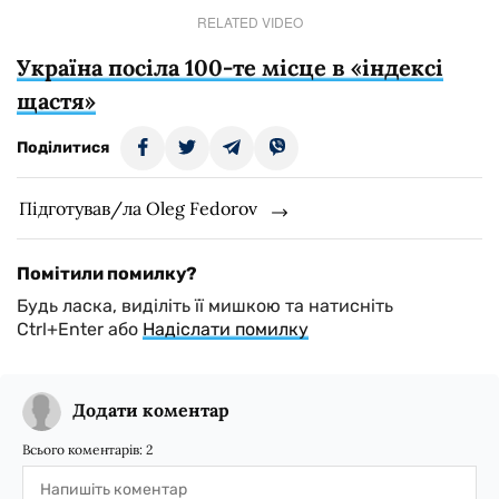
RELATED VIDEO
Україна посіла 100-те місце в «індексі
щастя»
Поділитися
Підготував/ла Oleg Fedorov
Помітили помилку?
Будь ласка, виділіть її мишкою та натисніть
Ctrl+Enter або
Надіслати помилку
Додати коментар
Всього коментарів:
2