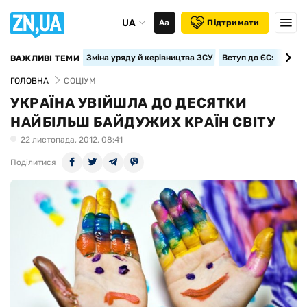
UA
Аа
Підтримати
Зміна уряду й керівництва ЗСУ
Вступ до ЄС: класте
ВАЖЛИВІ ТЕМИ
ГОЛОВНА
СОЦІУМ
УКРАЇНА УВІЙШЛА ДО ДЕСЯТКИ
НАЙБІЛЬШ БАЙДУЖИХ КРАЇН СВІТУ
22 листопада, 2012, 08:41
Поділитися