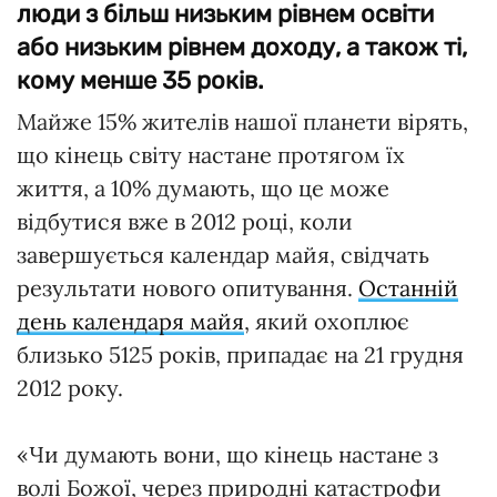
люди з більш низьким рівнем освіти
або низьким рівнем доходу, а також ті,
кому менше 35 років.
Майже 15% жителів нашої планети вірять,
що кінець світу настане протягом їх
життя, а 10% думають, що це може
відбутися вже в 2012 році, коли
завершується календар майя, свідчать
результати нового опитування.
Останній
день календаря майя
, який охоплює
близько 5125 років, припадає на 21 грудня
2012 року.
«Чи думають вони, що кінець настане з
волі Божої, через природні катастрофи