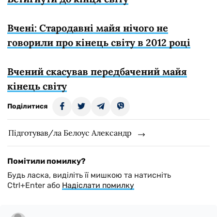
Вчені: Стародавні майя нічого не
говорили про кінець світу в 2012 році
Вчений скасував передбачений майя
кінець світу
Поділитися
Підготував/ла Белоус Александр
Помітили помилку?
Будь ласка, виділіть її мишкою та натисніть
Ctrl+Enter або
Надіслати помилку