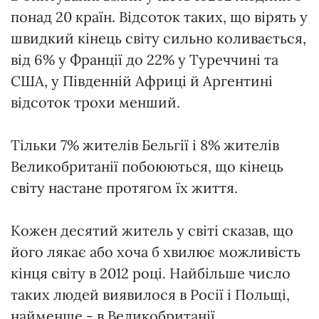
понад 20 країн. Відсоток таких, що вірять у
швидкий кінець світу сильно коливається,
від 6% у Франції до 22% у Туреччині та
США, у Південній Африці й Аргентині
відсоток трохи менший.
Тільки 7% жителів Бельгії і 8% жителів
Великобританії побоюються, що кінець
світу настане протягом їх життя.
Кожен десятий житель у світі сказав, що
його лякає або хоча б хвилює можливість
кінця світу в 2012 році. Найбільше число
таких людей виявилося в Росії і Польщі,
найменше - в Великобританії.