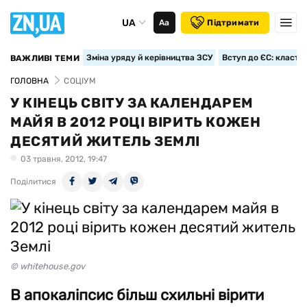
UA
Аа
Підтримати
Зміна уряду й керівництва ЗСУ
Вступ до ЄС: класте
ВАЖЛИВІ ТЕМИ
ГОЛОВНА
СОЦІУМ
У КІНЕЦЬ СВІТУ ЗА КАЛЕНДАРЕМ
МАЙЯ В 2012 РОЦІ ВІРИТЬ КОЖЕН
ДЕСЯТИЙ ЖИТЕЛЬ ЗЕМЛІ
03 травня, 2012, 19:47
Поділитися
© whitehouse.gov
В апокаліпсис більш схильні вірити