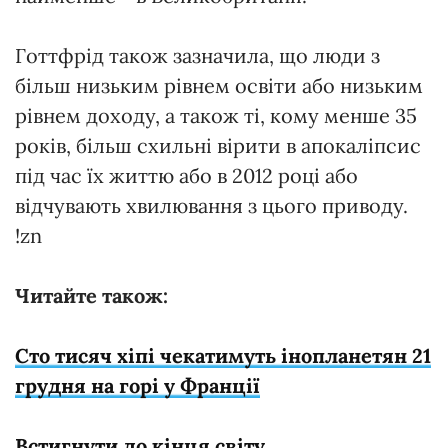
Готтфрід також зазначила, що люди з
більш низьким рівнем освіти або низьким
рівнем доходу, а також ті, кому менше 35
років, більш схильні вірити в апокаліпсис
під час їх життю або в 2012 році або
відчувають хвилювання з цього приводу.
!zn
Читайте також:
Сто тисяч хіпі чекатимуть інопланетян 21
грудня на горі у Франції
Встигнути до кінця світу