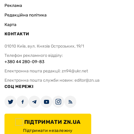
Реклама
Редакційна політика
Карта
КОНТАКТИ
01010 Київ, вул. Князів Острозьких, 19/1
Телефон рекламного відділу:
+380 44 280-09-83
Електронна пошта редакції:
zn94@ukr.net
Електронна пошта служби новин:
editor@zn.ua
СОЦ МЕРЕЖІ
ПІДТРИМАТИ ZN.UA
Підтримати незалежну