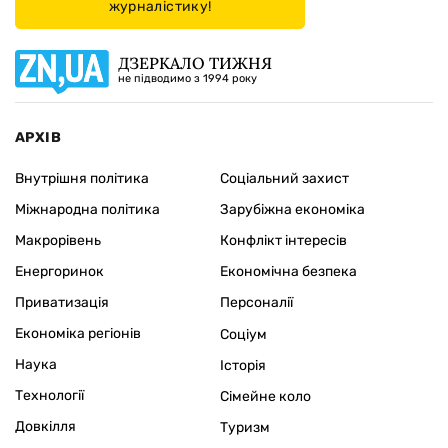
журналістику!
ДЗЕРКАЛО ТИЖНЯ
не підводимо з 1994 року
АРХІВ
Внутрішня політика
Соціальний захист
Міжнародна політика
Зарубіжна економіка
Макрорівень
Конфлікт інтересів
Енергоринок
Економічна безпека
Приватизація
Персоналії
Економіка регіонів
Соціум
Наука
Історія
Технології
Сімейне коло
Довкілля
Туризм