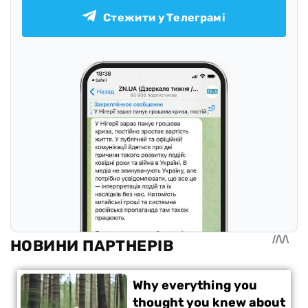
Стежити у Телеграмі