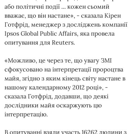
або політичні події ... кожен сьомий
вважає, що він настане», - сказала Кірен
Готфрід, менеджер з досліджень компанії
Ipsos Global Public Affairs, яка провела
опитування для Reuters.
«Можливо, це через те, що увагу ЗМІ
сфокусовано на інтерпретації пророцтва
майя, згідно з яким кінець світу настане в
нашому календарному 2012 році», -
сказала Готфрід, додавши, що деякі
дослідники майя оскаржують цю
інтерпретацію.
В опитуванні взяли участь 16262 людини з