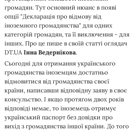
громадян. Тут основний нюанс в появі
опції "Декларація про відмову від
іноземного громадянства" для одних
категорій громадян, та її виключення - для
інших. Про це пише в своїй статті оглядач
DT.UA
Інна Ведернікова
.
Сьогодні для отримання українського
громадянства іноземцям достатньо
відмовитися від громадянства своєї
країни, написавши відповідну заяву в своє
консульство. І якщо протягом двох років
відповіді немає, то іноземець отримує
український паспорт без довідки про
вихід з громадянства іншої країни. До того