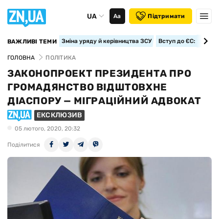
UA
Аа
Підтримати
Зміна уряду й керівництва ЗСУ
Вступ до ЄС: класте
ВАЖЛИВІ ТЕМИ
ГОЛОВНА
ПОЛІТИКА
ЗАКОНОПРОЕКТ ПРЕЗИДЕНТА ПРО
ГРОМАДЯНСТВО ВІДШТОВХНЕ
ДІАСПОРУ — МІГРАЦІЙНИЙ АДВОКАТ
ЕКСКЛЮЗИВ
05 лютого, 2020, 20:32
Поділитися