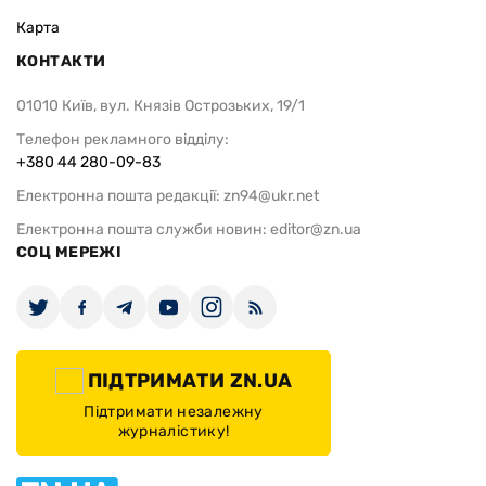
Карта
КОНТАКТИ
01010 Київ, вул. Князів Острозьких, 19/1
Телефон рекламного відділу:
+380 44 280-09-83
Електронна пошта редакції:
zn94@ukr.net
Електронна пошта служби новин:
editor@zn.ua
СОЦ МЕРЕЖІ
ПІДТРИМАТИ ZN.UA
Підтримати незалежну
журналістику!