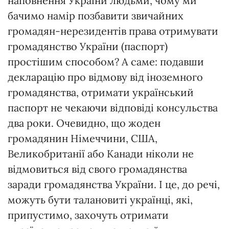
наповнення України людьми, чому ми
бачимо намір позбавити звичайних
громадян-нерезидентів права отримувати
громадянство України (паспорт)
простішим способом? А саме: подавши
декларацію про відмову від іноземного
громадянства, отримати український
паспорт не чекаючи відповіді консульства
два роки. Очевидно, що жоден
громадянин Німеччини, США,
Великобританії або Канади ніколи не
відмовиться від свого громадянства
заради громадянства України. І це, до речі,
можуть бути талановиті українці, які,
припустимо, захочуть отримати