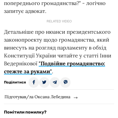
попереднього громадянства?" - логічно
запитує адвокат.
RELATED VIDEO
Детальніше про нюанси президентського
законопроекту щодо громадянства, який
винесуть на розгляд парламенту в обхід
Конституції України читайте у статті Інни
Ведернікової
"Подвійне громадянство:
стежте за руками"
.
Поділитися
Підготував/ла Оксана Лебедина
Помітили помилку?