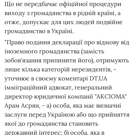
Що не передбачає офіційної процедури
виходу з громадянства в рідній країні, а
отже, допускає для цих людей подвійне
громадянство в Україні.
"Право подання декларації про відмову від
іноземного громадянства (замість
зобов'язання припинити його), отримують
лише кілька категорій нерезидентів, -
уточнює в своєму коментарі DT.UA
імміграційний адвокат, генеральний
директор юридичної компанії "АКСІОМА"
Арам Асрян, - а) особа, яка має визначні
заслуги перед Україною або що прийняття
якої до громадянства становить
державний інтерес; б) особа, яка в