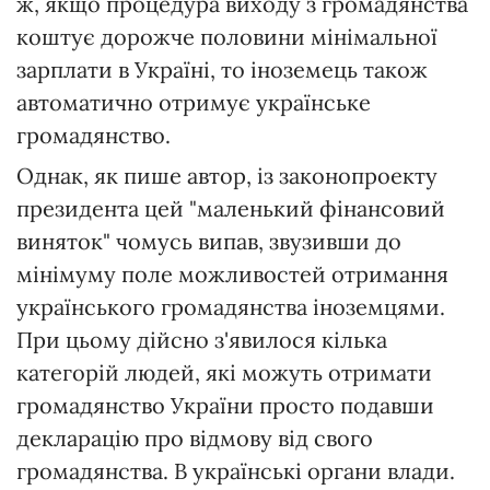
ж, якщо процедура виходу з громадянства
коштує дорожче половини мінімальної
зарплати в Україні, то іноземець також
автоматично отримує українське
громадянство.
Однак, як пише автор, із законопроекту
президента цей "маленький фінансовий
виняток" чомусь випав, звузивши до
мінімуму поле можливостей отримання
українського громадянства іноземцями.
При цьому дійсно з'явилося кілька
категорій людей, які можуть отримати
громадянство України просто подавши
декларацію про відмову від свого
громадянства. В українські органи влади.