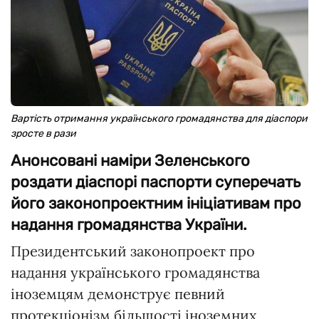
Вартість отримання українського громадянства для діаспори
зросте в рази
Анонсовані наміри Зеленського
роздати діаспорі паспорти суперечать
його законопроектним ініціативам про
надання громадянства України.
Президентський законопроект про
надання українського громадянства
іноземцям демонструє певний
протекціонізм більшості іноземних