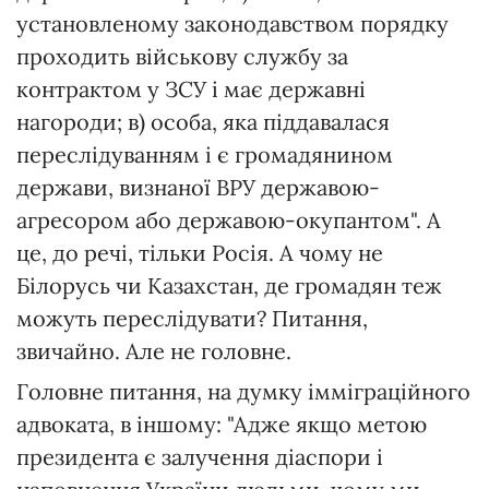
установленому законодавством порядку
проходить військову службу за
контрактом у ЗСУ і має державні
нагороди; в) особа, яка піддавалася
переслідуванням і є громадянином
держави, визнаної ВРУ державою-
агресором або державою-окупантом". А
це, до речі, тільки Росія. А чому не
Білорусь чи Казахстан, де громадян теж
можуть переслідувати? Питання,
звичайно. Але не головне.
Головне питання, на думку імміграційного
адвоката, в іншому: "Адже якщо метою
президента є залучення діаспори і