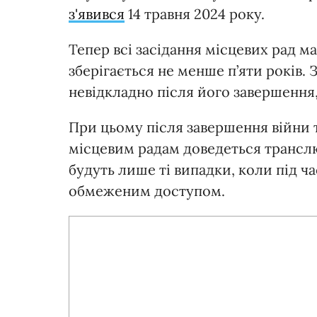
з'явився
14 травня 2024 року.
Тепер всі засідання місцевих рад ма
зберігається не менше п’яти років.
невідкладно після його завершення,
При цьому після завершення війни т
місцевим радам доведеться трансл
будуть лише ті випадки, коли під ч
обмеженим доступом.