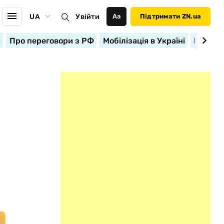
UA
Увійти
Аа
Підтримати ZN.ua
а
Про переговори з РФ
Мобілізація в Україні
Корисн