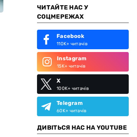
ЧИТАЙТЕ НАС У
СОЦМЕРЕЖАХ
Facebook
110K+ читачів
Instagram
15K+ читачів
X
100K+ читачів
Telegram
60K+ читачів
ДИВІТЬСЯ НАС НА YOUTUBE