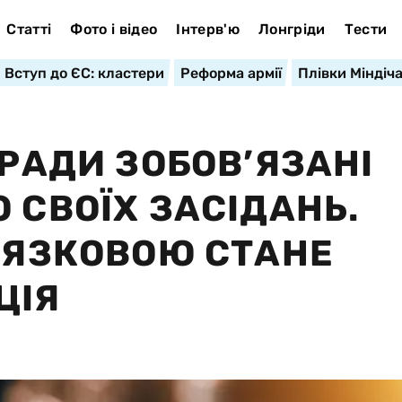
Статті
Фото і відео
Інтерв'ю
Лонгріди
Тести
Вступ до ЄС: кластери
Реформа армії
Плівки Міндіч
 РАДИ ЗОБОВ’ЯЗАНІ
 СВОЇХ ЗАСІДАНЬ.
В’ЯЗКОВОЮ СТАНЕ
ЦІЯ