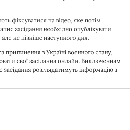
ють фіксуватися на відео, яке потім
 Запис засідання необхідно опублікувати
 але не пізніше наступного дня.
а припинення в Україні воєнного стану,
ювати свої засідання онлайн. Виключенням
ас засідання розглядатимуть інформацію з