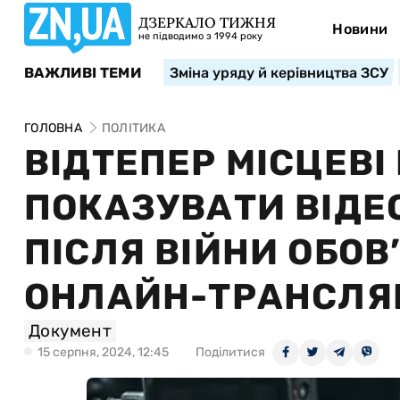
ДЗЕРКАЛО ТИЖНЯ
Новини
не підводимо з 1994 року
ВАЖЛИВІ ТЕМИ
Зміна уряду й керівництва ЗСУ
ГОЛОВНА
ПОЛІТИКА
ВІДТЕПЕР МІСЦЕВІ
ПОКАЗУВАТИ ВІДЕО
ПІСЛЯ ВІЙНИ ОБО
ОНЛАЙН-ТРАНСЛЯ
Документ
15 серпня, 2024, 12:45
Поділитися