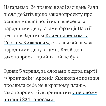
Нагадаємо, 24 травня в залі засідань Ради
після дебатів щодо законопроекту про
основи мовної політики, внесеного
народними депутатами фракції Партії
регіонів Вадимом
Колесниченком та
Сергієм Киваловим,
сталася бійка між
народними депутатами. В той день
законопроект прийнятий не був.
Однак 5 червня, за словами лідера партії
«Фронт змін» Арсенія Яценюка «опозиція
проявила себе не в кращому плані», і
законопроект був прийнятий
у першому
читанні 234 голосами.