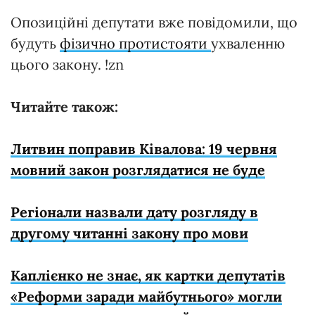
Опозиційні депутати вже повідомили, що
будуть
фізично протистояти
ухваленню
цього закону. !zn
Читайте також:
Литвин поправив Ківалова: 19 червня
мовний закон розглядатися не буде
Регіонали назвали дату розгляду в
другому читанні закону про мови
Каплієнко не знає, як картки депутатів
«Реформи заради майбутнього» могли