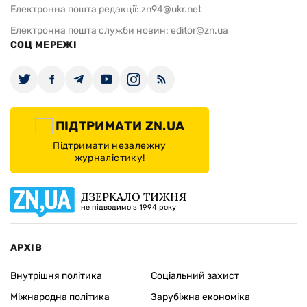
Електронна пошта редакції:
zn94@ukr.net
Електронна пошта служби новин:
editor@zn.ua
СОЦ МЕРЕЖІ
ПІДТРИМАТИ ZN.UA
Підтримати незалежну
журналістику!
ДЗЕРКАЛО ТИЖНЯ
не підводимо з 1994 року
АРХІВ
Внутрішня політика
Соціальний захист
Міжнародна політика
Зарубіжна економіка