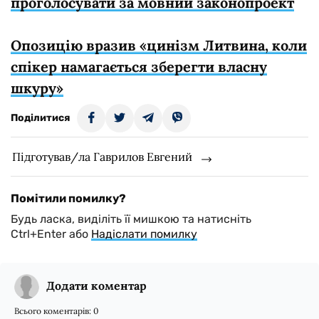
проголосувати за мовний законопроект
Опозицію вразив «цинізм Литвина, коли
спікер намагається зберегти власну
шкуру»
Поділитися
Підготував/ла Гаврилов Евгений
Помітили помилку?
Будь ласка, виділіть її мишкою та натисніть
Ctrl+Enter або
Надіслати помилку
Додати коментар
Всього коментарів:
0