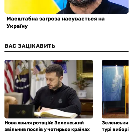
ВАС ЗАЦІКАВИТЬ
Нова хвиля ротацій: Зеленський
Зеленський 
звільнив послів у чотирьох країнах
турі виборі