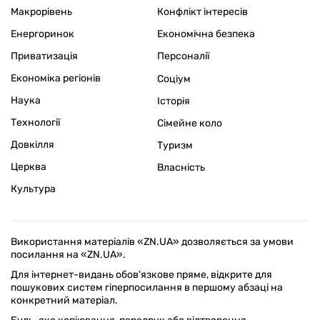
Макрорівень
Конфлікт інтересів
Енергоринок
Економічна безпека
Приватизація
Персоналії
Економіка регіонів
Соціум
Наука
Історія
Технології
Сімейне коло
Довкілля
Туризм
Церква
Власність
Культура
Використання матеріалів «ZN.UA» дозволяється за умови
посилання на «ZN.UA».
Для інтернет-видань обов'язкове пряме, відкрите для
пошукових систем гіперпосилання в першому абзаці на
конкретний матеріал.