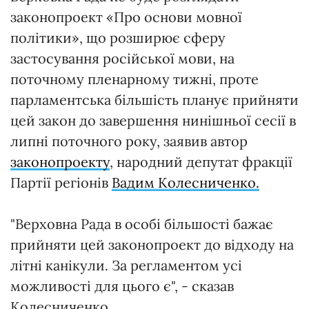
законопроект «Про основи мовної
політики», що розширює сферу
застосування російської мови, на
поточному пленарному тижні, проте
парламентська більшість планує прийняти
цей закон до завершення нинішньої сесії в
липні поточного року, заявив автор
законопроекту
, народний депутат фракції
Партії регіонів
Вадим Колесниченко.
"Верховна Рада в особі більшості бажає
прийняти цей законопроект до відходу на
літні канікули. За регламентом усі
можливості для цього є", - сказав
Колесниченко.