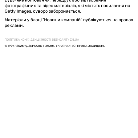
Будь-яке копіювання, передрук або відтворення
фотографічних та відео матеріалів, які містять посилання на
Getty Images, суворо забороняється.
Матеріали у блоці "Новини компаній" публікуються на правах
реклами.
ПОЛІТИКА КОНФІДЕНЦІЙНОСТІ ВЕБ-САЙТУ ZN.UA
© 1994–2026 «ДЗЕРКАЛО ТИЖНЯ. УКРАЇНА».УСІ ПРАВА ЗАХИЩЕНІ.