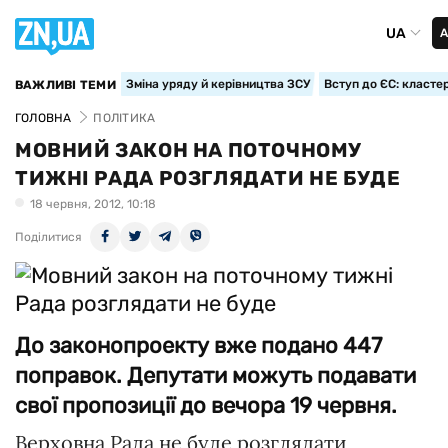
UA
А
Зміна уряду й керівництва ЗСУ
Вступ до ЄС: класте
ВАЖЛИВІ ТЕМИ
ГОЛОВНА
ПОЛІТИКА
МОВНИЙ ЗАКОН НА ПОТОЧНОМУ
ТИЖНІ РАДА РОЗГЛЯДАТИ НЕ БУДЕ
18 червня, 2012, 10:18
Поділитися
До законопроекту вже подано 447
поправок. Депутати можуть подавати
свої пропозиції до вечора 19 червня.
Верховна Рада не буде розглядати