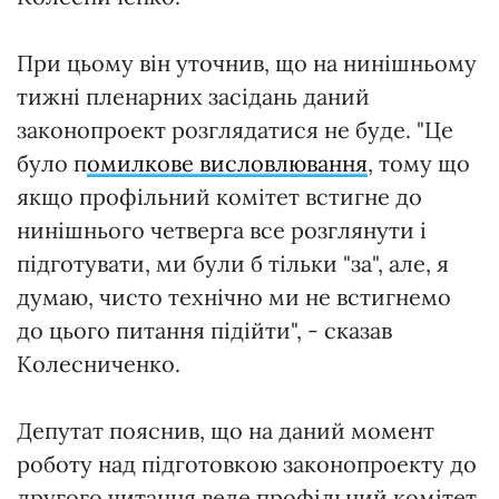
При цьому він уточнив, що на нинішньому
тижні пленарних засідань даний
законопроект розглядатися не буде. "Це
було п
омилкове висловлювання
, тому що
якщо профільний комітет встигне до
нинішнього четверга все розглянути і
підготувати, ми були б тільки "за", але, я
думаю, чисто технічно ми не встигнемо
до цього питання підійти", - сказав
Колесниченко.
Депутат пояснив, що на даний момент
роботу над підготовкою законопроекту до
другого читання веде профільний комітет