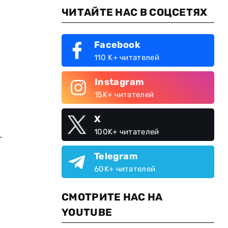
ЧИТАЙТЕ НАС В СОЦСЕТЯХ
Facebook
110 K+ читателей
Instagram
15K+ читателей
X
100K+ читателей
г
Telegram
60K+ читателей
СМОТРИТЕ НАС НА
YOUTUBE