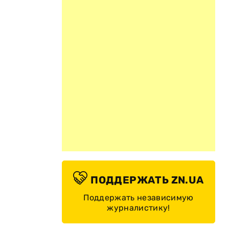
ПОДДЕРЖАТЬ ZN.UA
Поддержать независимую
журналистику!