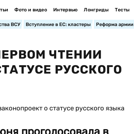
тьи
Фото и видео
Интервью
Лонгриды
Тесты
ства ВСУ
Вступление в ЕС: кластеры
Реформа армии
ПЕРВОМ ЧТЕНИИ
СТАТУСЕ РУССКОГО
юня проголосовала в