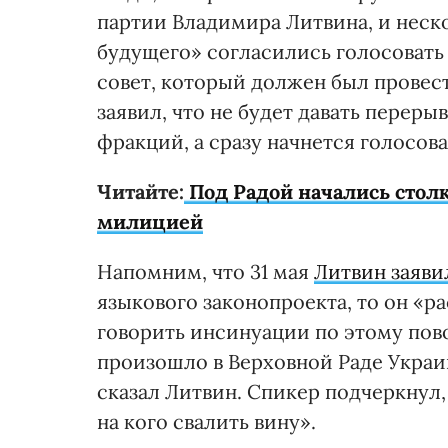
партии Владимира Литвина, и неск
будущего» согласились голосовать
совет, который должен был провест
заявил, что не будет давать перер
фракций, а сразу начнется голосова
Читайте:
Под Радой начались стол
милицией
Напомним, что 31 мая
Литвин заяви
языкового законопроекта, то он «р
говорить инсинуации по этому пово
произошло в Верховной Раде Украины
сказал Литвин. Спикер подчеркнул, 
на кого свалить вину».