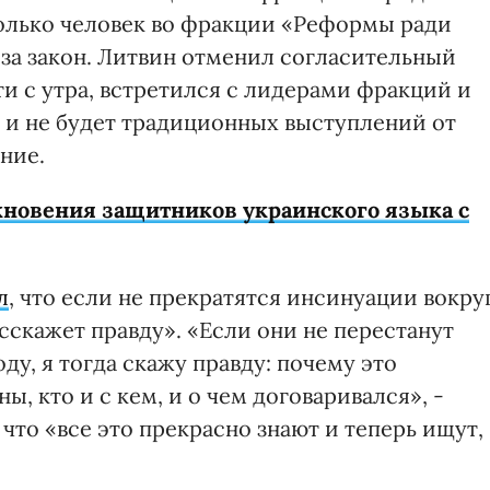
олько человек во фракции «Реформы ради
 за закон. Литвин отменил согласительный
и с утра, встретился с лидерами фракций и
ыв и не будет традиционных выступлений от
ние.
кновения защитников украинского языка с
л
, что если не прекратятся инсинуации вокру
асскажет правду». «Если они не перестанут
ду, я тогда скажу правду: почему это
, кто и с кем, и о чем договаривался», -
что «все это прекрасно знают и теперь ищут,