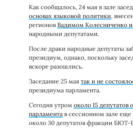
Как сообщалось, 24 мая в зале зас
основах языковой политики
, внес
регионов
Вадимом Колесниченко и
народными депутатами.
После драки народные депутаты за
президиум, однако, поскольку засе
вскоре разошлись.
Заседание 25 мая
так и не состояло
президиума парламента.
Сегодня утром
около 15 депутатов
парламента
в сессионном зале еще 
около 30 депутатов фракции БЮТ-Б