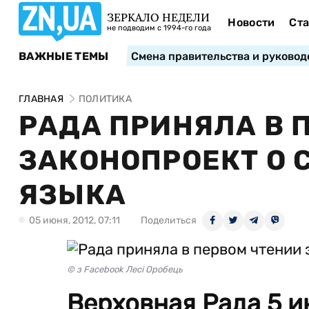
ЗЕРКАЛО НЕДЕЛИ
Новости
Ста
не подводим с 1994-го года
ВАЖНЫЕ ТЕМЫ
Смена правительства и руковод
ГЛАВНАЯ
ПОЛИТИКА
РАДА ПРИНЯЛА В 
ЗАКОНОПРОЕКТ О 
ЯЗЫКА
05 июня, 2012, 07:11
Поделиться
© з Facebook Лесі Оробець
Верховная Рада 5 и