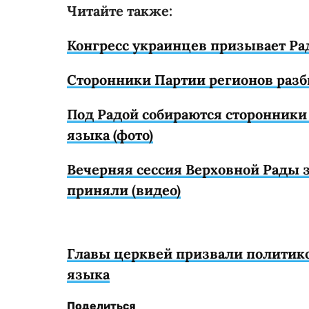
Читайте также:
Конгресс украинцев призывает Рад
Сторонники Партии регионов разб
Под Радой собираются сторонники
языка (фото)
Вечерняя сессия Верховной Рады з
приняли (видео)
Главы церквей призвали политиков
языка
Поделиться