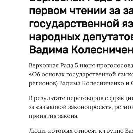
первом чтении за з
государственной я
народных депутатов
Вадима Колесниченк
Верховная Рада 5 июня проголосова
«Об основах государственной язык
регионов) Вадима Колесниченко и 
В результате переговоров с фракци
за «языковой законопроект», реги
принятия закона.
Люди, которых относят к группе В