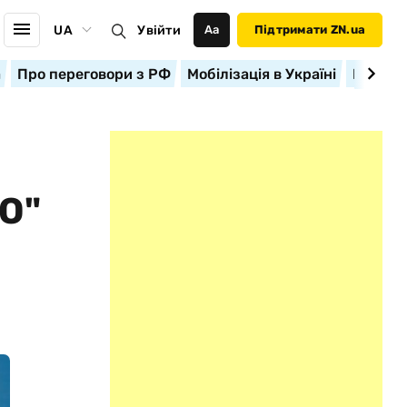
UA
Увійти
Аа
Підтримати ZN.ua
а
Про переговори з РФ
Мобілізація в Україні
Корисн
Ю"