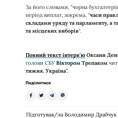
За його словами, "чорна бухгалтері
період виплат, зокрема, "
часи прав
складами уряду та парламенту, а 
та місцевих виборів
".
Повний текст інтерв'ю
Оксани Ден
голови СБУ
Віктором Трепаком
чит
тижня. Україна".
Поділитися
Підготував/ла Володимир Драбчук