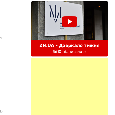
,
ZN.UA - Дзеркало тижня
5610 підписалось
ть