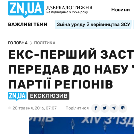
ДЗЕРКАЛО ТИЖНЯ
Новини
не підводимо з 1994 року
ВАЖЛИВІ ТЕМИ
Зміна уряду й керівництва ЗСУ
ГОЛОВНА
ПОЛІТИКА
ЕКС-ПЕРШИЙ ЗАСТ
ПЕРЕДАВ ДО НАБУ 
ПАРТІЇ РЕГІОНІВ
ЕКСКЛЮЗИВ
28 травня, 2016, 07:07
Поділитися