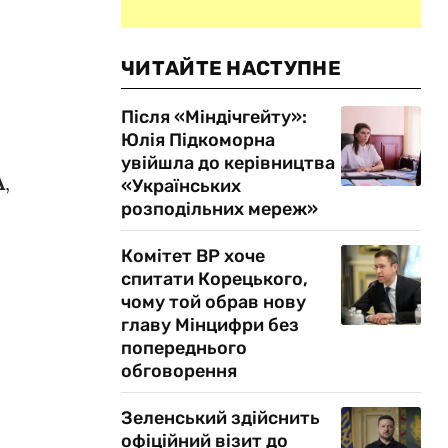
ЧИТАЙТЕ НАСТУПНЕ
Після «Міндічгейту»:
Юлія Підкоморна
увійшла до керівництва
A
,
«Українських
розподільних мереж»
Комітет ВР хоче
спитати Корецького,
чому той обрав нову
главу Мінцифри без
попереднього
обговорення
Зеленський здійснить
офіційний візит до