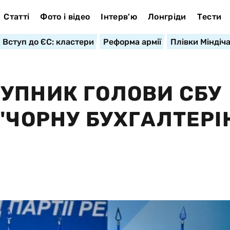
Статті
Фото і відео
Інтерв'ю
Лонгріди
Тести
Вступ до ЄС: кластери
Реформа армії
Плівки Міндіч
УПНИК ГОЛОВИ СБУ
"ЧОРНУ БУХГАЛТЕРІ