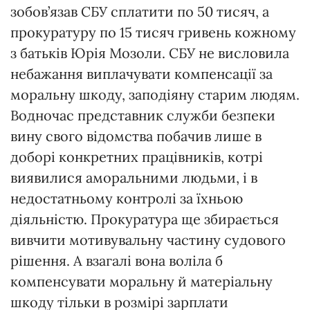
зобов’язав СБУ сплатити по 50 тисяч, а
прокуратуру по 15 тисяч гривень кожному
з батьків Юрія Мозоли. СБУ не висловила
небажання виплачувати компенсації за
моральну шкоду, заподіяну старим людям.
Водночас представник служби безпеки
вину свого відомства побачив лише в
доборі конкретних працівників, котрі
виявилися аморальними людьми, і в
недостатньому контролі за їхньою
діяльністю. Прокуратура ще збирається
вивчити мотивувальну частину судового
рішення. А взагалі вона воліла б
компенсувати моральну й матеріальну
шкоду тільки в розмірі зарплати