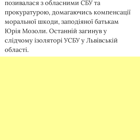
позивалася з обласними СБУ та
прокуратурою, домагаючись компенсації
моральної шкоди, заподіяної батькам
Юрія Мозоли. Останній загинув у
слідчому ізоляторі УСБУ у Львівській
області.