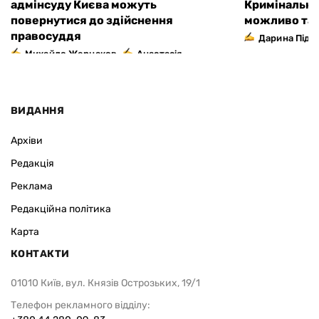
адмінсуду Києва можуть
Кримінально
повернутися до здійснення
можливо та 
правосуддя
Дарина Підг
,
Михайло Жернаков
Анастасія
Кокалко
ВИДАННЯ
Архіви
Редакція
Реклама
Редакційна політика
Карта
КОНТАКТИ
01010 Київ, вул. Князів Острозьких, 19/1
Телефон рекламного відділу: