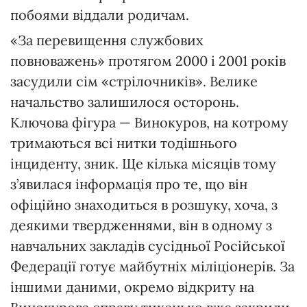
побоями віддали родичам.
«За перевищення службових
повноважень» протягом 2000 і 2001 років
засудили сім «стрілочників». Велике
начальство залишилося осторонь.
Ключова фігура — Винокуров, на котрому
тримаються всі нитки тодішнього
інциденту, зник. Ще кілька місяців тому
з’явилася інформація про те, що він
офіційно знаходиться в розшуку, хоча, з
деякими твердженнями, він в одному з
навчальних закладів сусідньої Російської
Федерації готує майбутніх міліціонерів. За
іншими даними, окремо відкриту на