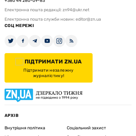
+380 44 280-09-83
Електронна пошта редакції:
zn94@ukr.net
Електронна пошта служби новин:
editor@zn.ua
СОЦ МЕРЕЖІ
ПІДТРИМАТИ ZN.UA
Підтримати незалежну
журналістику!
ДЗЕРКАЛО ТИЖНЯ
не підводимо з 1994 року
АРХІВ
Внутрішня політика
Соціальний захист