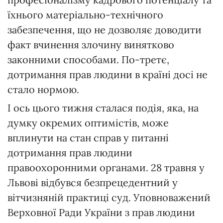
їхнього матеріально-технічного
забезпечення, що не дозволяє доводити
факт вчинення злочину винятково
законними способами. По-третє,
дотримання прав людини в країні досі не
стало нормою.
І ось цього тижня сталася подія, яка, на
думку окремих оптимістів, може
вплинути на стан справ у питанні
дотримання прав людини
правоохоронними органами. 28 травня у
Львові відбувся безпрецедентний у
вітчизняній практиці суд. Уповноважений
Верховної Ради України з прав людини