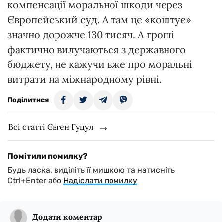
компенсації моральної шкоди через
Європейський суд. А там це «коштує»
значно дорожче 130 тисяч. А гроші
фактично вилучаються з державного
бюджету, не кажучи вже про моральні
витрати на міжнародному рівні.
Поділитися
Всі статті Євген Гуцул
Помітили помилку?
Будь ласка, виділіть її мишкою та натисніть
Ctrl+Enter або
Надіслати помилку
Додати коментар