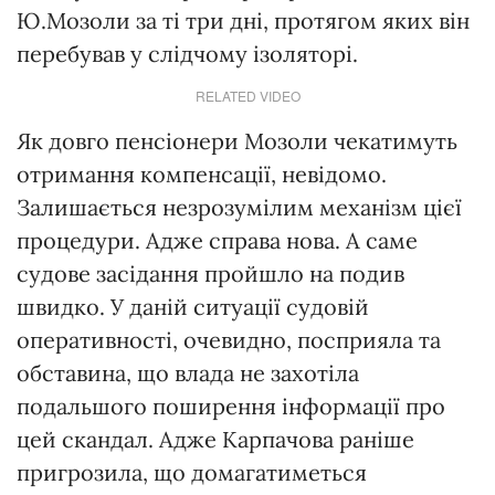
Ю.Мозоли за ті три дні, протягом яких він
перебував у слідчому ізоляторі.
RELATED VIDEO
Як довго пенсіонери Мозоли чекатимуть
отримання компенсації, невідомо.
Залишається незрозумілим механізм цієї
процедури. Адже справа нова. А саме
судове засідання пройшло на подив
швидко. У даній ситуації судовій
оперативності, очевидно, посприяла та
обставина, що влада не захотіла
подальшого поширення інформації про
цей скандал. Адже Карпачова раніше
пригрозила, що домагатиметься