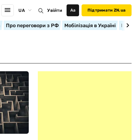
UA
Увійти
Аа
Підтримати ZN.ua
а
Про переговори з РФ
Мобілізація в Україні
Корисн