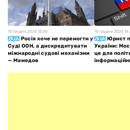
15 грудня 2025 15:55
15 грудня 2025 14
Росія хоче не перемогти у
Юрист п
Суді ООН, а дискредитувати
України: Мо
міжнародні судові механізми
це для політ
— Мамедов
інформаційн