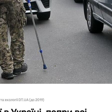
та екології DT.UA (до 2019)