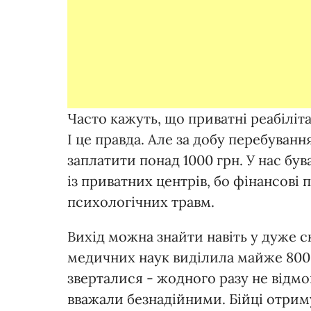
Часто кажуть, що приватні реабілі
І це правда. Але за добу перебуван
заплатити понад 1000 грн. У нас бу
із приватних центрів, бо фінансові
психологічних травм.
Вихід можна знайти навіть у дуже с
медичних наук виділила майже 800 
зверталися - жодного разу не відмо
вважали безнадійними. Бійці отрим