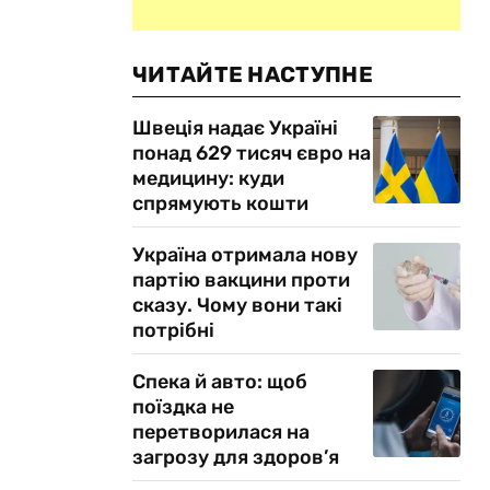
ЧИТАЙТЕ НАСТУПНЕ
Швеція надає Україні
понад 629 тисяч євро на
медицину: куди
спрямують кошти
я
Україна отримала нову
партію вакцини проти
сказу. Чому вони такі
потрібні
Спека й авто: щоб
поїздка не
перетворилася на
загрозу для здоров’я