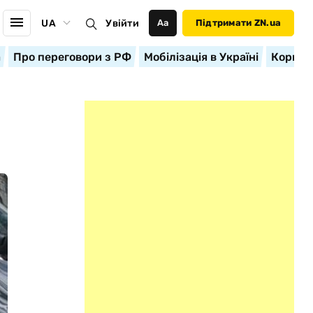
UA
Увійти
Аа
Підтримати ZN.ua
а
Про переговори з РФ
Мобілізація в Україні
Корисн