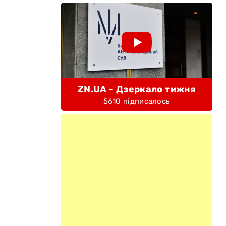
ZN.UA - Дзеркало тижня
5610 підписалось
-