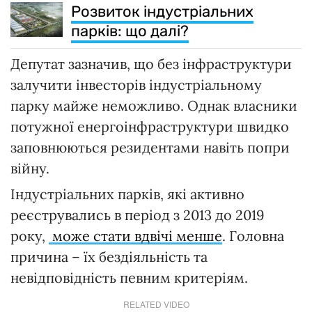
Розвиток індустріальних
парків: що далі?
Депутат зазначив, що без інфраструктури
залучити інвесторів індустріальному
парку майже неможливо. Однак власники
потужної енергоінфраструктури швидко
заповнюються резидентами навіть попри
війну.
Індустріальних парків, які активно
реєструвались в період з 2013 до 2019
року,
може стати вдвічі менше
. Головна
причина – їх бездіяльність та
невідповідність певним критеріям.
RELATED VIDEO