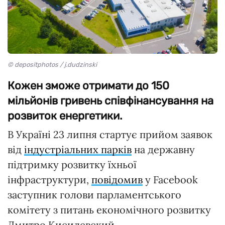
© depositphotos / j.dudzinski
Кожен зможе отримати до 150
мільйонів гривень співфінансування на
розвиток енергетики.
В Україні 23 липня стартує прийом заявок
від
індустріальних парків
на державну
підтримку розвитку їхньої
інфраструктури,
повідомив
у Facebook
заступник голови парламентського
комітету з питань економічного розвитку
Дмитро Кисилевский.