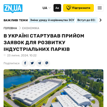
UA
Аа
Підтримати
Зміна уряду й керівництва ЗСУ
Вступ до ЄС: класте
ВАЖЛИВІ ТЕМИ
ГОЛОВНА
ЕКОНОМІКА
В УКРАЇНІ СТАРТУВАВ ПРИЙОМ
ЗАЯВОК ДЛЯ РОЗВИТКУ
ІНДУСТРІАЛЬНИХ ПАРКІВ
23 липня, 2024, 10:22
Поділитися