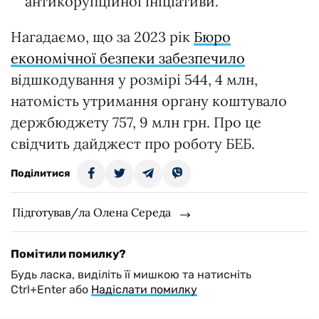
антикорупційної ініціативи.
Нагадаємо, що за 2023 рік
Бюро
економічної безпеки забезпечило
відшкодування у розмірі 544, 4 млн,
натомість утримання органу коштувало
держбюджету 757, 9 млн грн. Про це
свідчить дайджест про роботу БЕБ.
Поділитися
Підготував/ла Олена Середа
Помітили помилку?
Будь ласка, виділіть її мишкою та натисніть
Ctrl+Enter або
Надіслати помилку