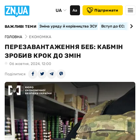
UA
Аа
Підтримати
Зміна уряду й керівництва ЗСУ
Вступ до ЄС: класте
ВАЖЛИВІ ТЕМИ
ГОЛОВНА
ЕКОНОМІКА
ПЕРЕЗАВАНТАЖЕННЯ БЕБ: КАБМІН
ЗРОБИВ КРОК ДО ЗМІН
06 жовтня, 2024, 12:00
Поділитися