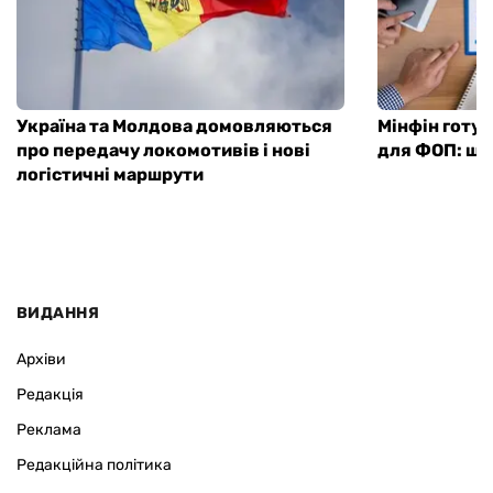
Україна та Молдова домовляються
Мінфін готу
про передачу локомотивів і нові
для ФОП: що
логістичні маршрути
ВИДАННЯ
Архіви
Редакція
Реклама
Редакційна політика