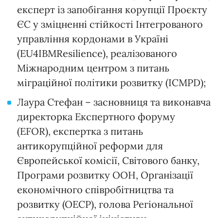
експерт із запобігання корупції Проєкту
ЄС у зміцненні стійкості Інтегрованого
управління кордонами в Україні
(EU4IBMResilience), реалізованого
Міжнародним центром з питань
міграційної політики розвитку (ICMPD);
Лаура Стефан – засновниця та виконавча
директорка Експертного форуму
(EFOR), експертка з питань
антикорупційної реформи для
Європейської комісії, Світового банку,
Програми розвитку ООН, Організації
економічного співробітництва та
розвитку (ОЕСР), голова Регіональної