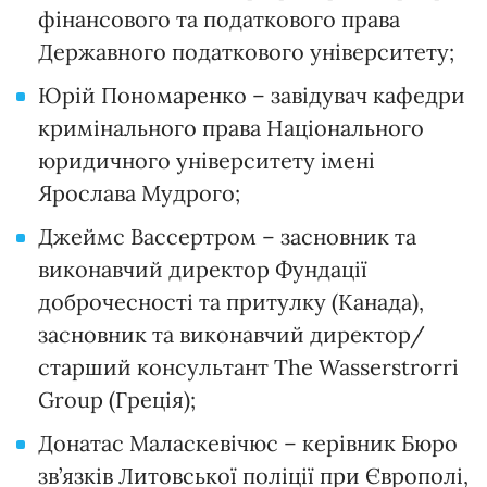
фінансового та податкового права
Державного податкового університету;
Юрій Пономаренко – завідувач кафедри
кримінального права Національного
юридичного університету імені
Ярослава Мудрого;
Джеймс Вассертром – засновник та
виконавчий директор Фундації
доброчесності та притулку (Канада),
засновник та виконавчий директор/
старший консультант The Wasserstrorri
Group (Греція);
Донатас Маласкевічюс – керівник Бюро
зв’язків Литовської поліції при Європолі,