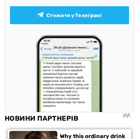
Стежити у Телеграмі