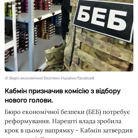
© Бюро економічної безпеки України/facebook
Кабмін призначив комісію з відбору
нового голови.
Бюро економічної безпеки (БЕБ) потребує
реформування. Нарешті влада зробила
крок в цьому напрямку - Кабмін затвердив