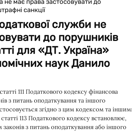
одаткової служби не
овувати до порушників
атті для «ДТ. Україна»
номічних наук Данило
2 статті 111 Податкового кодексу фінансова
нів з питань оподаткування та іншого
астосовується згідно з цим кодексом та іншим
 статті 113 Податкового кодексу встановлює,
 законів з питань оподаткування або іншого