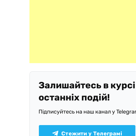
Залишайтесь в курсі
останніх подій!
Підписуйтесь на наш канал у Telegr
Стежити у Телеграмі