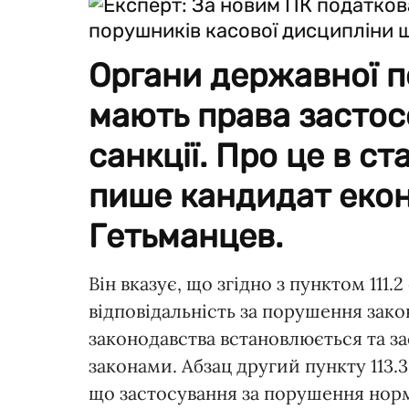
Органи державної п
мають права застос
санкції. Про це в ст
пише кандидат еко
Гетьманцев.
Він вказує, що згідно з пунктом 111.
відповідальність за порушення зако
законодавства встановлюється та з
законами. Абзац другий пункту 113.3
що застосування за порушення норм