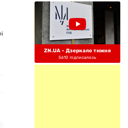
рі
ZN.UA - Дзеркало тижня
5610 підписалось