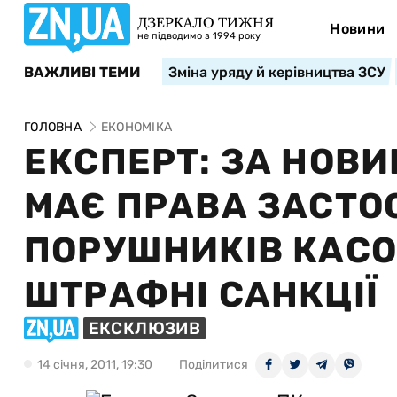
ДЗЕРКАЛО ТИЖНЯ
Новини
не підводимо з 1994 року
ВАЖЛИВІ ТЕМИ
Зміна уряду й керівництва ЗСУ
ГОЛОВНА
ЕКОНОМІКА
ЕКСПЕРТ: ЗА НОВИ
МАЄ ПРАВА ЗАСТО
ПОРУШНИКІВ КАСО
ШТРАФНІ САНКЦІЇ
ЕКСКЛЮЗИВ
14 сiчня, 2011, 19:30
Поділитися