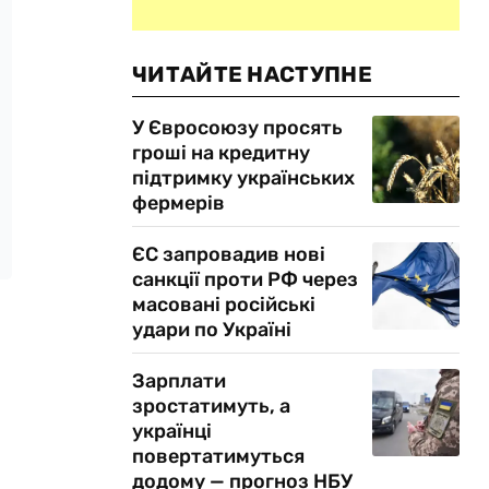
ЧИТАЙТЕ НАСТУПНЕ
У Євросоюзу просять
гроші на кредитну
підтримку українських
фермерів
ЄС запровадив нові
санкції проти РФ через
масовані російські
удари по Україні
Зарплати
зростатимуть, а
українці
повертатимуться
додому — прогноз НБУ