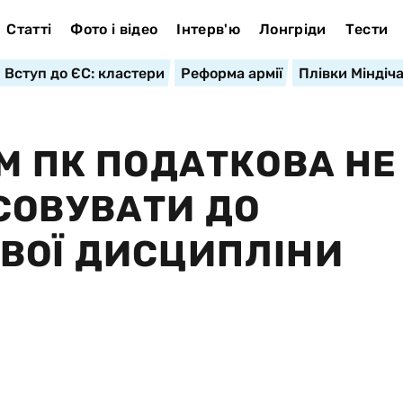
Статті
Фото і відео
Інтерв'ю
Лонгріди
Тести
Вступ до ЄС: кластери
Реформа армії
Плівки Міндіч
М ПК ПОДАТКОВА НЕ
СОВУВАТИ ДО
ВОЇ ДИСЦИПЛІНИ