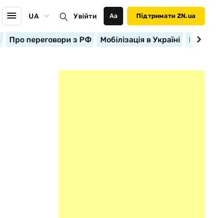
UA
Увійти
Аа
Підтримати ZN.ua
а
Про переговори з РФ
Мобілізація в Україні
Корисн