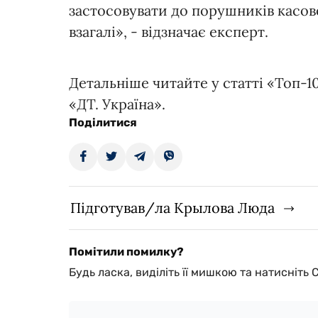
застосовувати до порушників касов
взагалі», - відзначає експерт.
Детальніше читайте у статті «Топ-1
«ДТ. Україна».
Поділитися
Підготував/ла Крылова Люда
Помітили помилку?
Будь ласка, виділіть її мишкою та натисніть 