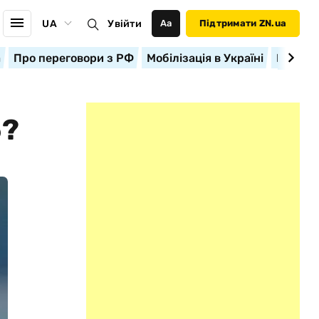
UA
Увійти
Аа
Підтримати ZN.ua
а
Про переговори з РФ
Мобілізація в Україні
Корисн
Ь?