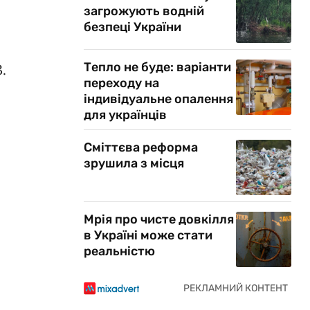
загрожують водній
безпеці України
Тепло не буде: варіанти
3
.
переходу на
індивідуальне опалення
для українців
Сміттєва реформа
зрушила з місця
Мрія про чисте довкілля
в Україні може стати
реальністю