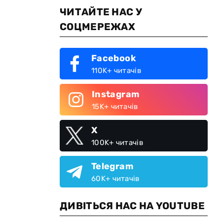
ЧИТАЙТЕ НАС У
СОЦМЕРЕЖАХ
Facebook
110K+ читачів
Instagram
15K+ читачів
X
100K+ читачів
Telegram
60K+ читачів
ДИВІТЬСЯ НАС НА YOUTUBE