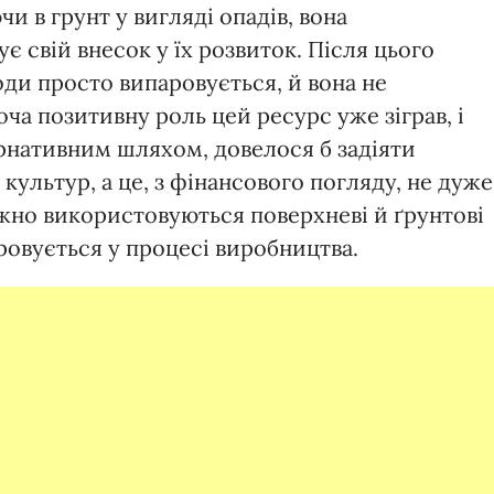
 в грунт у вигляді опадів, вона
 свій внесок у їх розвиток. Після цього
ди просто випаровується, й вона не
оча позитивну роль цей ресурс уже зіграв, і
ернативним шляхом, довелося б задіяти
культур, а це, з фінансового погляду, не дуже
жно використовуються поверхневі й ґрунтові
ровується у процесі виробництва.