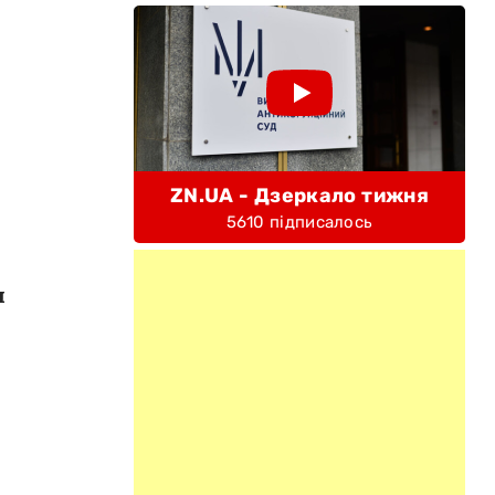
ZN.UA - Дзеркало тижня
5610 підписалось
я