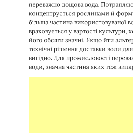
переважно дощова вода. Потрапляючи
концентрується рослинами й формує
більша частина використовуваної во
враховується у вартості культури, х
його обсяги значні. Якщо йти альт
технічні рішення доставки води для 
вигідно. Для промисловості перева
води, значна частина яких теж випа