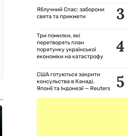
3
Яблучний Спас: заборони
свята та прикмети
Три помилки, які
4
перетворять план
порятунку української
економіки на катастрофу
США готуються закрити
5
консульства в Канаді,
Японії та Індонезії — Reuters