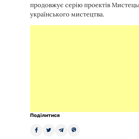
продовжує серію проектів Мистецьк
українського мистецтва.
Поділитися