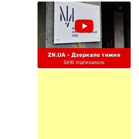
ZN.UA - Дзеркало тижня
5610 підписалось