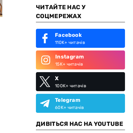
ЧИТАЙТЕ НАС У
СОЦМЕРЕЖАХ
Facebook
110K+ читачів
Instagram
15K+ читачів
X
100K+ читачів
Telegram
60K+ читачів
ДИВІТЬСЯ НАС НА YOUTUBE