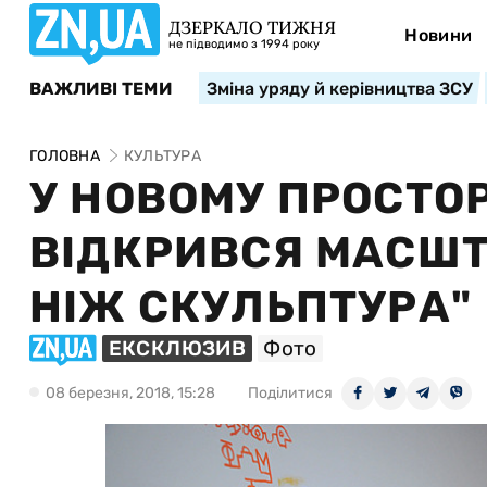
ДЗЕРКАЛО ТИЖНЯ
Новини
не підводимо з 1994 року
ВАЖЛИВІ ТЕМИ
Зміна уряду й керівництва ЗСУ
ГОЛОВНА
КУЛЬТУРА
У НОВОМУ ПРОСТОР
ВІДКРИВСЯ МАСШТ
НІЖ СКУЛЬПТУРА"
ЕКСКЛЮЗИВ
Фото
08 березня, 2018, 15:28
Поділитися