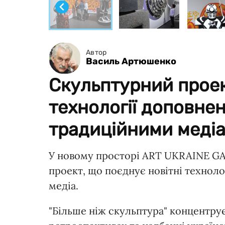
Автор
Василь Артюшенко
Скульптурний проек
технології доповнен
традиційними медіа
У новому просторі ART UKRAINE G
проект, що поєднує новітні техноло
медіа.
"Більше ніж скульптура" концентрує