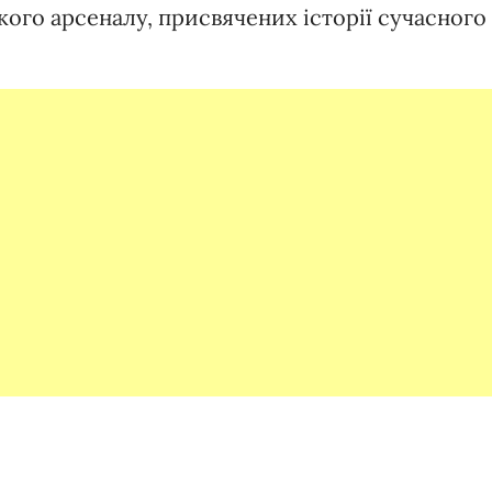
ого арсеналу, присвячених історії сучасного