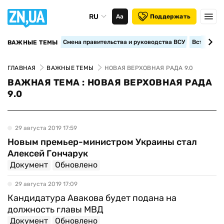
RU
Аа
Поддержать
Смена правительства и руководства ВСУ
Вступление
ВАЖНЫЕ ТЕМЫ
ГЛАВНАЯ
ВАЖНЫЕ ТЕМЫ
НОВАЯ ВЕРХОВНАЯ РАДА 9.0
ВАЖНАЯ ТЕМА : НОВАЯ ВЕРХОВНАЯ РАДА
9.0
29 августа 2019 17:59
Новым премьер-министром Украины стал
Алексей Гончарук
Документ
Обновлено
29 августа 2019 17:09
Кандидатура Авакова будет подана на
должность главы МВД
Документ
Обновлено