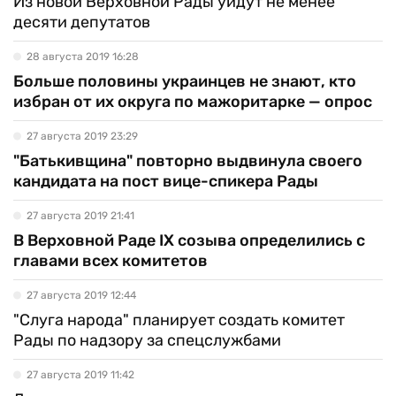
Из новой Верховной Рады уйдут не менее
десяти депутатов
28 августа 2019 16:28
Больше половины украинцев не знают, кто
избран от их округа по мажоритарке — опрос
27 августа 2019 23:29
"Батькивщина" повторно выдвинула своего
кандидата на пост вице-спикера Рады
27 августа 2019 21:41
В Верховной Раде IX созыва определились с
главами всех комитетов
27 августа 2019 12:44
"Слуга народа" планирует создать комитет
Рады по надзору за спецслужбами
27 августа 2019 11:42