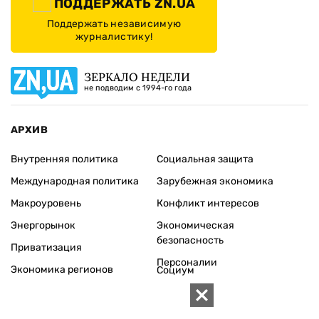
ПОДДЕРЖАТЬ ZN.UA
Поддержать независимую
журналистику!
ЗЕРКАЛО НЕДЕЛИ
не подводим с 1994-го года
АРХИВ
Внутренняя политика
Социальная защита
Международная политика
Зарубежная экономика
Макроуровень
Конфликт интересов
Энергорынок
Экономическая
безопасность
Приватизация
Персоналии
Экономика регионов
Социум
Наука
История
Технологии
Круг семьи