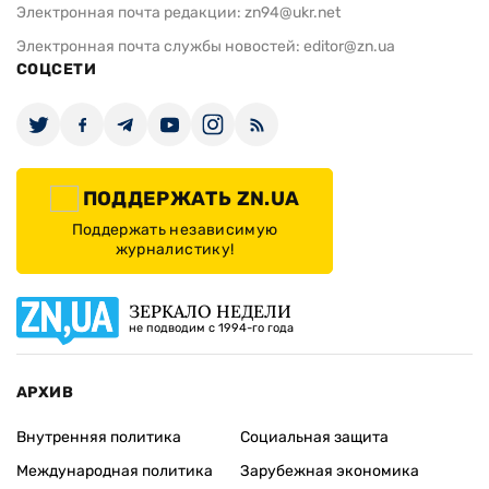
Электронная почта редакции:
zn94@ukr.net
Электронная почта службы новостей:
editor@zn.ua
СОЦСЕТИ
ПОДДЕРЖАТЬ ZN.UA
Поддержать независимую
журналистику!
ЗЕРКАЛО НЕДЕЛИ
не подводим с 1994-го года
АРХИВ
Внутренняя политика
Социальная защита
Международная политика
Зарубежная экономика