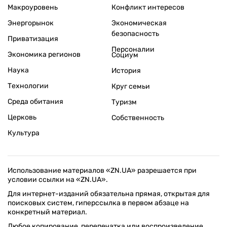
Макроуровень
Конфликт интересов
Энергорынок
Экономическая
безопасность
Приватизация
Персоналии
Экономика регионов
Социум
Наука
История
Технологии
Круг семьи
Среда обитания
Туризм
Церковь
Собственность
Культура
Использование материалов «ZN.UA» разрешается при
условии ссылки на «ZN.UA».
Для интернет-изданий обязательна прямая, открытая для
поисковых систем, гиперссылка в первом абзаце на
конкретный материал.
Любое копирование, перепечатка или воспроизведение