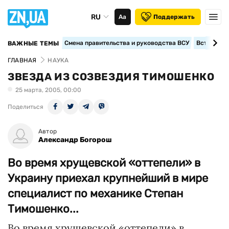
RU
Аа
Поддержать
Смена правительства и руководства ВСУ
Вступление
ВАЖНЫЕ ТЕМЫ
ГЛАВНАЯ
НАУКА
ЗВЕЗДА ИЗ СОЗВЕЗДИЯ ТИМОШЕНКО
25 марта, 2005, 00:00
Поделиться
Автор
Александр Богорош
Во время хрущевской «оттепели» в
Украину приехал крупнейший в мире
специалист по механике Степан
Тимошенко...
Во время хрущевской «оттепели» в