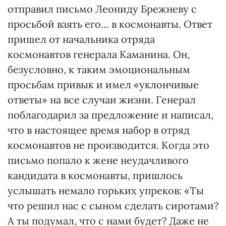
отправил письмо Леониду Брежневу с
просьбой взять его… в космонавты. Ответ
пришел от начальника отряда
космонавтов генерала Каманина. Он,
безусловно, к таким эмоциональным
просьбам привык и имел «уклончивые
ответы» на все случаи жизни. Генерал
поблагодарил за предложение и написал,
что в настоящее время набор в отряд
космонавтов не производится. Когда это
письмо попало к жене неудачливого
кандидата в космонавты, пришлось
услышать немало горьких упреков: «Ты
что решил нас с сыном сделать сиротами?
А ты подумал, что с нами будет? Даже не