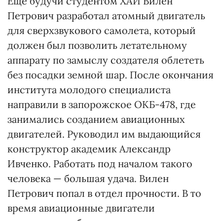
Еще будучи студентом ХАИ Вилен
Петрович разработал атомный двигатель
для сверхзвукового самолета, который
должен был позволить летательному
аппарату по замыслу создателя облететь
без посадки земной шар. После окончания
института молодого специалиста
направили в запорожское ОКБ-478, где
занимались созданием авиационных
двигателей. Руководил им выдающийся
конструктор академик Александр
Ивченко. Работать под началом такого
человека — большая удача. Вилен
Петрович попал в отдел прочности. В то
время авиационные двигатели