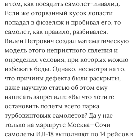
в том, как посадить самолет-инвалид.
Если же оторванный кусок лопасти
попадал в фюзеляж и пробивал его, то
самолет, как правило, разбивался.
Вилен Петрович создал математическую
модель этого неприятного явления и
определил условия, при которых можно
избежать беды. Однако, несмотря на то,
что причины дефекта были раскрыты,
даже научную статью об этом ему
написать запретили: «Вы что хотите
остановить полеты всего парка
турбовинтовых самолетов? Да у нас
только на маршруте Москва—Сочи
самолеты ИЛ-18 выполняют по 14 рейсов в