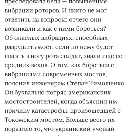
преследовала беда — повышенные
вибрации роторов. И никто не мог
ответить на вопросы: отчего они
возникали и как с ними бороться?
Об опасных вибрациях, способных
разрушить мост, если по нему будет
шагать в ногу рота солдат, знали еще со
средних веков. О том, как бороться с
вибрациями современных мостов,
пояснил инженерам Степан Тимошенко.
Он буквально потряс американских
мостостроителей, когда объяснил им
причину катастрофы, произошедшей с
Токомским мостом. Больше всего их
поразило то, что украинский ученый