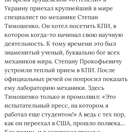
Украину приехал крупнейший в мире
специалист по механике Степан
Тимошенко. Он хотел посетить КПИ, в
котором когда-то начинал свою научную
деятельность. К тому времени это был
знаменитый ученый, буквально бог всех
механиков мира. Степану Прокофьевичу
устроили теплый прием в КПИ. После
официальных речей он попросил показать
ему лабораторию механики. Здесь
Тимошенко только и промолвил: «Это
испытательный пресс, на котором я
работал еще студентом!» А ведь с тех пор,
как он переехал в США, прошло полвека…
Как видим, и в советское время с