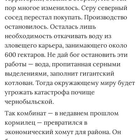
пор многое изменилось. Серу северный
сосед перестал покупать. Производство
остановилось. Осталась лишь
необходимость откачивать воду из
зловещего карьера, занимающего около
600 гектаров. Не дай бог остановить эти
работы — вода, пропитанная серными
выделениями, заполнит гигантский
котлован. Тогда окружающему миру будет
угрожать катастрофа почище
чернобыльской.
Так комбинат — в недавнем прошлом
кормилец — превратился в
экономический хомут для района. Он