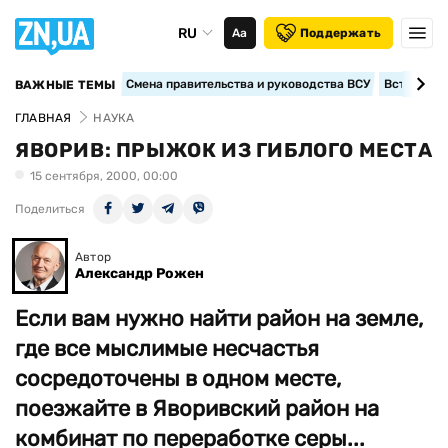
RU
Аа
Поддержать
Смена правительства и руководства ВСУ
Вступление
ВАЖНЫЕ ТЕМЫ
ГЛАВНАЯ
НАУКА
ЯВОРИВ: ПРЫЖОК ИЗ ГИБЛОГО МЕСТА
15 сентября, 2000, 00:00
Поделиться
Автор
Александр Рожен
Если вам нужно найти район на земле,
где все мыслимые несчастья
сосредоточены в одном месте,
поезжайте в Яворивский район на
комбинат по переработке серы...