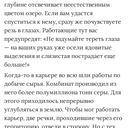
глубине отсвечивает неестественным
цветом озеро. Если вам удастся
спуститься к нему, сразу же почувствуете
резь в глазах. Работающие тут вас
предупредят: «Не вздумайте тереть глаза
— на ваших руках уже осели ядовитые
выделения и слизистая пострадает еще
больше!»
Когда-то в карьере во всю шли работы по
добыче сырья. Комбинат производил из
него более полумиллиона тонн серы. Для
этого приходилось непрерывно
углубляться в землю. Чтобы мог работать
карьер, две речки, проходившие через его
территорию, отвели в сторону. Но с тех