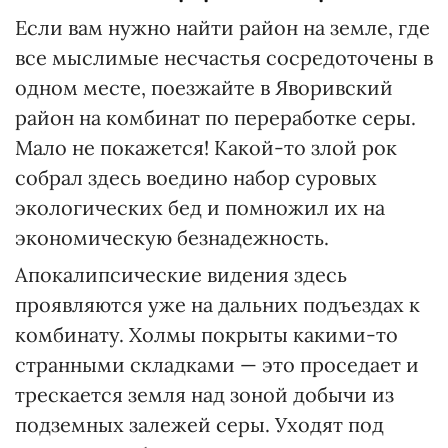
Если вам нужно найти район на земле, где
все мыслимые несчастья сосредоточены в
одном месте, поезжайте в Яворивский
район на комбинат по переработке серы.
Мало не покажется! Какой-то злой рок
собрал здесь воедино набор суровых
экологических бед и помножил их на
экономическую безнадежность.
Апокалипсические видения здесь
проявляются уже на дальних подъездах к
комбинату. Холмы покрыты какими-то
странными складками — это проседает и
трескается земля над зоной добычи из
подземных залежей серы. Уходят под