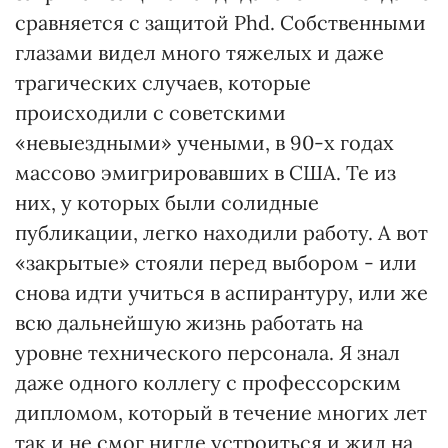
сравняется с защитой Phd. Собственными
глазами видел много тяжелых и даже
трагических случаев, которые
происходили с советскими
«невыездными» учеными, в 90-х годах
массово эмигрировавших в США. Те из
них, у которых были солидные
публикации, легко находили работу. А вот
«закрытые» стояли перед выбором - или
снова идти учиться в аспирантуру, или же
всю дальнейшую жизнь работать на
уровне технического персонала. Я знал
даже одного коллегу с профессорским
дипломом, который в течение многих лет
так и не смог нигде устроиться и жил на