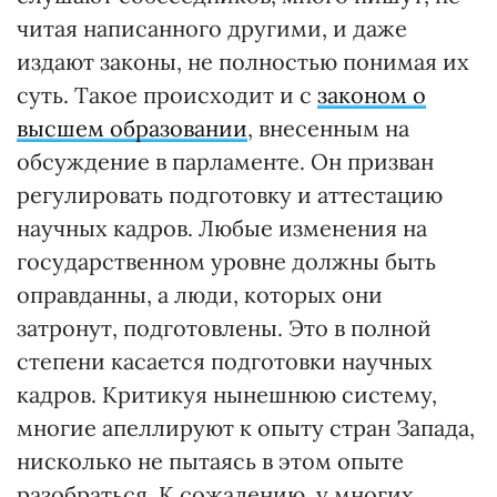
читая написанного другими, и даже
издают законы, не полностью понимая их
суть. Такое происходит и с
законом о
высшем образовании
, внесенным на
обсуждение в парламенте. Он призван
регулировать подготовку и аттестацию
научных кадров. Любые изменения на
государственном уровне должны быть
оправданны, а люди, которых они
затронут, подготовлены. Это в полной
степени касается подготовки научных
кадров. Критикуя нынешнюю систему,
многие апеллируют к опыту стран Запада,
нисколько не пытаясь в этом опыте
разобраться. К сожалению, у многих