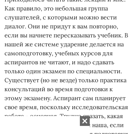
Как правило, это небольшая группа
слушателей, с которыми можно вести
диалог. Они не придут к вам повторно,
если вы начнете пересказывать учебник. В
нашей же системе ударение делается на
самоподготовку, учебных курсов для
аспирантов не читают, и надо сдавать
только один экзамен по специальности.
Существует (но не везде) только практика
консультаций во время подготовки к
этому экзамену. Аспирант сам планирует
свое время, поскольку исследовательская
работа - основная. Трудно сказать, какая
система лучше. Могла быть и наша, если
бы учебники и материалы для подготовки