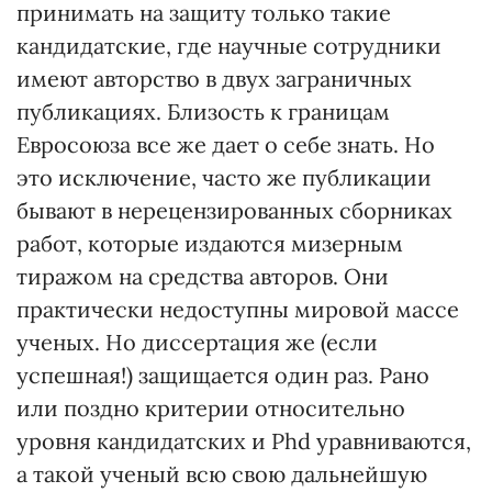
принимать на защиту только такие
кандидатские, где научные сотрудники
имеют авторство в двух заграничных
публикациях. Близость к границам
Евросоюза все же дает о себе знать. Но
это исключение, часто же публикации
бывают в нерецензированных сборниках
работ, которые издаются мизерным
тиражом на средства авторов. Они
практически недоступны мировой массе
ученых. Но диссертация же (если
успешная!) защищается один раз. Рано
или поздно критерии относительно
уровня кандидатских и Phd уравниваются,
а такой ученый всю свою дальнейшую