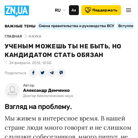
RU
Аа
Поддержать
Смена правительства и руководства ВСУ
Вступление
ВАЖНЫЕ ТЕМЫ
ГЛАВНАЯ
НАУКА
УЧЕНЫМ МОЖЕШЬ ТЫ НЕ БЫТЬ, НО
КАНДИДАТОМ СТАТЬ ОБЯЗАН
24 февраля, 2012, 13:50
Поделиться
Автор
Александр Демченко
Доктор биологических наук
Взгляд на проблему.
Мы живем в интересное время. В нашей
стране люди много говорят и не слишком
слушают собеседников, много пишут, не