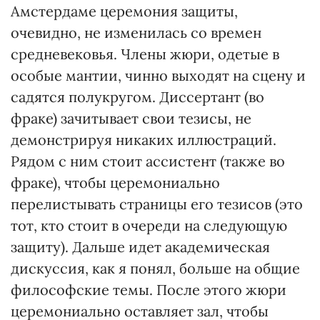
Амстердаме церемония защиты,
очевидно, не изменилась со времен
средневековья. Члены жюри, одетые в
особые мантии, чинно выходят на сцену и
садятся полукругом. Диссертант (во
фраке) зачитывает свои тезисы, не
демонстрируя никаких иллюстраций.
Рядом с ним стоит ассистент (также во
фраке), чтобы церемониально
перелистывать страницы его тезисов (это
тот, кто стоит в очереди на следующую
защиту). Дальше идет академическая
дискуссия, как я понял, больше на общие
философские темы. После этого жюри
церемониально оставляет зал, чтобы