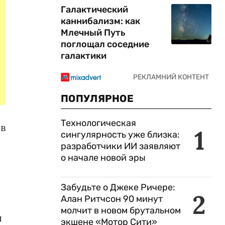
Галактический
каннибализм: как
Млечный Путь
поглощал соседние
галактики
ПОПУЛЯРНОЕ
Технологическая
 в
1
сингулярность уже близка:
разработчики ИИ заявляют
о начале новой эры
Забудьте о Джеке Ричере:
2
Алан Ритчсон 90 минут
молчит в новом брутальном
я
экшене «Мотор Сити»