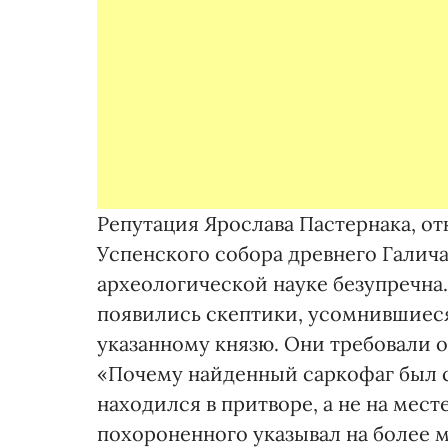
Репутация Ярослава Пастернака, от
Успенского собора древнего Галич
археологической науке безупречна
появились скептики, усомнившиес
указанному князю. Они требовали о
«Почему найденный саркофаг был 
находился в притворе, а не на мест
похороненного указывал на более 