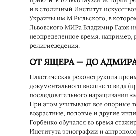
и в столичный Институт искусств
Украины им.М.Рыльского, в которо
Львовского МИРа Владимир Гаюк не
неопределенное время, например, 
религиеведения.
ОТ ЯЩЕРА — ДО АДМИР
Пластическая реконструкция преи
документального внешнего вида (пр
последовательного наращивания «мя
При этом учитывают все опорные то
возрастные, половые и другие инд
Горбенко обучался во время стажи
Института этнографии и антропол