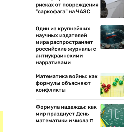
рисках от повреждения
"саркофага" на ЧАЭС
Один из крупнейших
научных издателей
мира распространяет
российские журналы с
антиукраинскими
нарративами
Математика войны: как
формулы объясняют
конфликты
Формула надежды: как
мир празднует День
математики и числа π