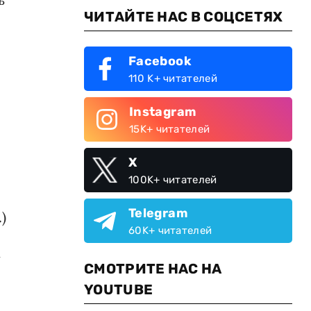
ЧИТАЙТЕ НАС В СОЦСЕТЯХ
Facebook
110 K+ читателей
Instagram
15K+ читателей
X
100K+ читателей
Telegram
)
60K+ читателей
у
СМОТРИТЕ НАС НА
YOUTUBE