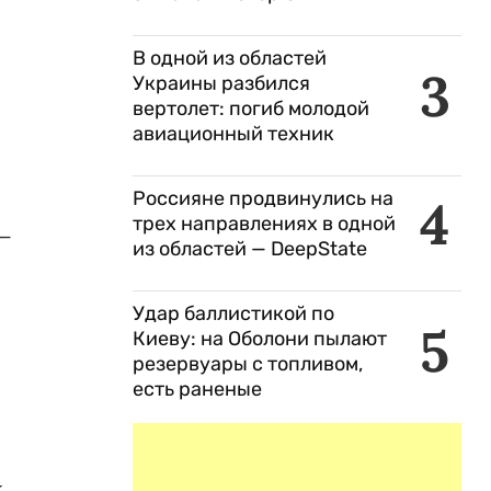
В одной из областей
3
Украины разбился
вертолет: погиб молодой
авиационный техник
Россияне продвинулись на
4
трех направлениях в одной
 —
из областей — DeepState
Удар баллистикой по
5
Киеву: на Оболони пылают
резервуары с топливом,
есть раненые
х