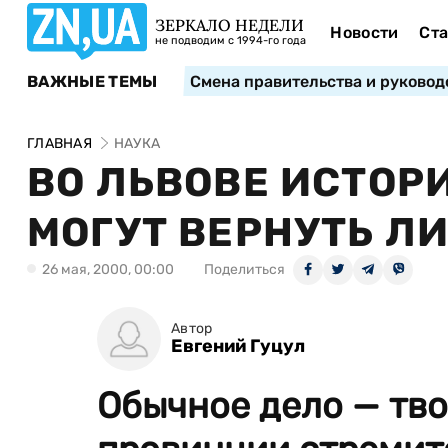
ЗЕРКАЛО НЕДЕЛИ
Новости
Ста
не подводим с 1994-го года
ВАЖНЫЕ ТЕМЫ
Смена правительства и руковод
ГЛАВНАЯ
НАУКА
ВО ЛЬВОВЕ ИСТОР
МОГУТ ВЕРНУТЬ Л
26 мая, 2000, 00:00
Поделиться
Автор
Евгений Гуцул
Обычное дело — тв