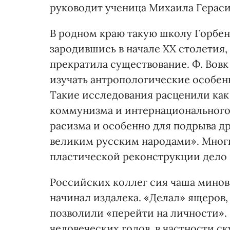
руководит ученица Михаила Гераси
В родном краю такую школу Горбенк
зародившись в начале ХХ столетия,
прекратила существование. Ф. Вов
изучать антропологические особен
Такие исследования расценили как
коммунизма и интернационального
расизма и особенно для подрыва 
великим русским народами». Мног
пластической реконструкции дело 
Российских коллег сия чаша минов
начинал издалека. «Делал» ящеров,
позволили «перейти на личности». 
человеческих голов, в частности 