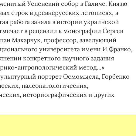
аменитый Успенский собор в Галиче. Князю
х строк в древнерусских летописях, в
тая работа заняла в истории украинской
отмечает в рецензии к монографии Сергея
пан Макарчук, профессор, заведующий
ционального университета имени И.Франко,
олнении конкретного научного задания
рико-антропологический метод...»
кульптурный портрет Осмомысла, Горбенко
еских, палеопатологических,
ческих, историографических и других