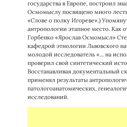
государства в Европе, построил зн
Осмомыслу посвящено много лестны
«Слове о полку Игореве».) Упомяну
антропологии этапное место. Как 
Горбенко «Ярослав Осмомысл» Сте
кафедрой этнологии Львовского на
молодой исследователь «... на исп
проверил свой синтетический исто
Восстанавливая документальный с
применял результаты антропологич
патологоанатомических, генеалоги
исследований.