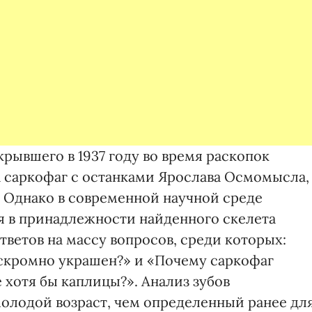
крывшего в 1937 году во время раскопок
а саркофаг с останками Ярослава Осмомысла,
. Однако в современной научной среде
я в принадлежности найденного скелета
тветов на массу вопросов, среди которых:
скромно украшен?» и «Почему саркофаг
е хотя бы каплицы?». Анализ зубов
молодой возраст, чем определенный ранее дл