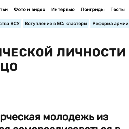
тьи
Фото и видео
Интервью
Лонгриды
Тесты
ства ВСУ
Вступление в ЕС: кластеры
Реформа армии
ИЧЕСКОЙ ЛИЧНОСТИ
ИЦО
орческая молодежь из