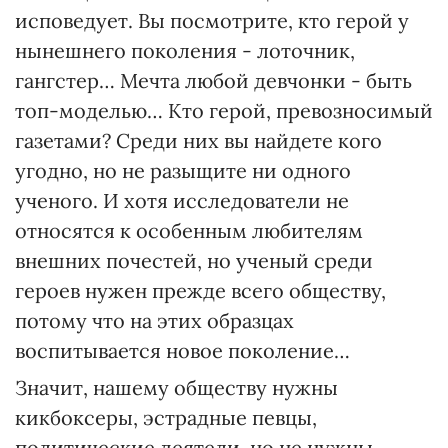
исповедует. Вы посмотрите, кто герой у
нынешнего поколения - лоточник,
гангстер… Мечта любой девчонки - быть
топ-моделью… Кто герой, превозносимый
газетами? Среди них вы найдете кого
угодно, но не разыщите ни одного
ученого. И хотя исследователи не
относятся к особенным любителям
внешних почестей, но ученый среди
героев нужен прежде всего обществу,
потому что на этих образцах
воспитывается новое поколение…
Значит, нашему обществу нужны
кикбоксеры, эстрадные певцы,
политические деятели, но не нужны