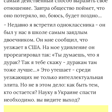
самый действенный способ выразить свое
отношение. Завтра общество поймет, что
оно потеряло, но, боюсь, будет поздно…
- Недавно я встретил одноклассника - он
был у нас в школе самым заядлым
двоечником. Он мне сообщил, что
уезжает в США. На мое удивление он
прореагировал так: «Ты думаешь, что я
дурак? Так я тебе скажу - дуракам там
тоже лучше…» Это утешает - среди
уезжающих не только интеллектуальная
элита. Но не в этом дело: как быть тем,
кто остается? Науку в Украине спасти
необходимо. вы видите выход?