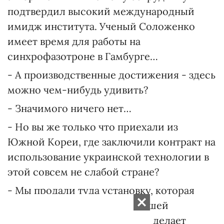
подтвердил высокий международный
имидж института. Ученый Соложенко
имеет время для работы на
синхрофазотроне в Гамбурге…
- А производственные достижения - здесь
можно чем-нибудь удивить?
- Значимого ничего нет…
- Но вы же только что приехали из
Южной Кореи, где заключили контракт на
использование украинской технологии в
этой совсем не слабой стране?
- Мы продали туда установку, которая
изготавливает изделия по нашей
технологии. Ну и что? Это не делает