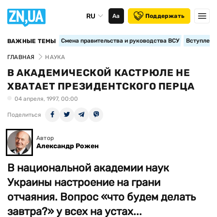
RU
Аа
Поддержать
Смена правительства и руководства ВСУ
Вступление
ВАЖНЫЕ ТЕМЫ
ГЛАВНАЯ
НАУКА
В АКАДЕМИЧЕСКОЙ КАСТРЮЛЕ НЕ
ХВАТАЕТ ПРЕЗИДЕНТСКОГО ПЕРЦА
04 апреля, 1997, 00:00
Поделиться
Автор
Александр Рожен
В национальной академии наук
Украины настроение на грани
отчаяния. Вопрос «что будем делать
завтра?» у всех на устах...