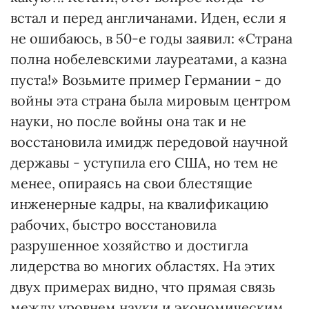
встал и перед англичанами. Иден, если я
не ошибаюсь, в 50-е годы заявил: «Страна
полна нобелевскими лауреатами, а казна
пуста!» Возьмите пример Германии - до
войны эта страна была мировым центром
науки, но после войны она так и не
восстановила имидж передовой научной
державы - уступила его США, но тем не
менее, опираясь на свои блестящие
инженерные кадры, на квалификацию
рабочих, быстро восстановила
разрушенное хозяйство и достигла
лидерства во многих областях. На этих
двух примерах видно, что прямая связь
между уровнем науки и экономическим