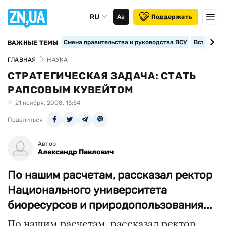
RU
Аа
Поддержать
Смена правительства и руководства ВСУ
Вступление
ВАЖНЫЕ ТЕМЫ
ГЛАВНАЯ
НАУКА
СТРАТЕГИЧЕСКАЯ ЗАДАЧА: СТАТЬ
РАПСОВЫМ КУВЕЙТОМ
21 ноября, 2008, 13:54
Поделиться
Автор
Александр Павлович
По нашим расчетам, рассказал ректор
Национального университета
биоресурсов и природопользования...
По нашим расчетам, рассказал ректор