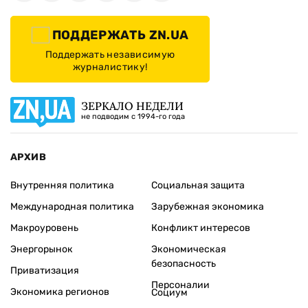
ПОДДЕРЖАТЬ ZN.UA
Поддержать независимую
журналистику!
ЗЕРКАЛО НЕДЕЛИ
не подводим с 1994-го года
АРХИВ
Внутренняя политика
Социальная защита
Международная политика
Зарубежная экономика
Макроуровень
Конфликт интересов
Энергорынок
Экономическая
безопасность
Приватизация
Персоналии
Экономика регионов
Социум