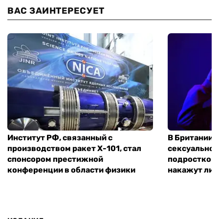
ВАС ЗАИНТЕРЕСУЕТ
Институт РФ, связанный с
В Британии 
производством ракет Х-101, стал
сексуальное
спонсором престижной
подростком 
конференции в области физики
накажут ли 