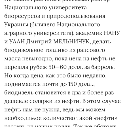
Национального университета
биоресурсов и природопользования
Украины (бывшего Национального
аграрного университета), академик НАНУ
и УААН Дмитрий МЕЛЬНИЧУК, делать
биодизельное топливо из рапсового
масла невыгодно, пока цена на нефть не
перешла рубеж 50—60 долл. за баррель.
Но когда цена, как это было недавно,
поднимается почти до 150 долл.,
биодизель становится в два и более раз
дешевле солярки из нефти. В этом случае
нефть нам не нужна, ведь мы можем
необходимое количество такой «нефти»
растить на наших полях. Так же обстоит