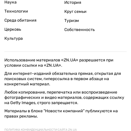
Наука
История
Технологии
Круг семьи
Среда обитания
Туризм
Церковь
Собственность
Культура
Использование материалов «ZN.UA» разрешается при
условии ссылки на «ZN.UA».
Для интернет-изданий обязательна прямая, открытая для
поисковых систем, гиперссылка в первом абзаце на
конкретный материал.
Любое копирование, перепечатка или воспроизведение
фотографических и видео материалов, содержащих ссылку
на Getty Images, строго запрещается.
Материалы в блоке "Новости компаний" публикуются на
правах рекламы.
ПОЛИТИКА КОНФИДЕНЦИАЛЬНОСТИ САЙТА ZN.UA