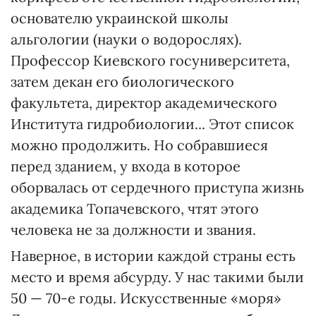
основателю украинской школы
альгологии (науки о водорослях).
Профессор Киевского госуниверситета,
затем декан его биологического
факультета, директор академического
Института гидробиологии... Этот список
можно продолжить. Но собравшиеся
перед зданием, у входа в которое
оборвалась от сердечного приступа жизнь
академика Топачевского, чтят этого
человека не за должности и звания.
Наверное, в истории каждой страны есть
место и время абсурду. У нас такими были
50 — 70-е годы. Искусственные «моря»