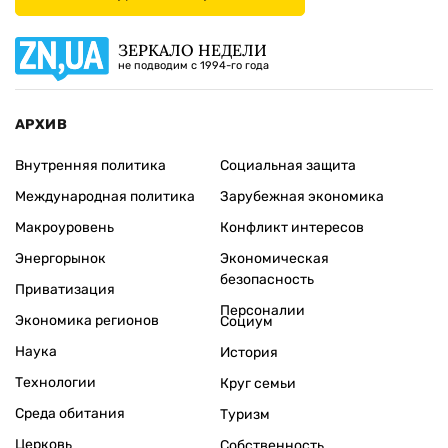
ЗЕРКАЛО НЕДЕЛИ
не подводим с 1994-го года
АРХИВ
Внутренняя политика
Социальная защита
Международная политика
Зарубежная экономика
Макроуровень
Конфликт интересов
Энергорынок
Экономическая
безопасность
Приватизация
Персоналии
Экономика регионов
Социум
Наука
История
Технологии
Круг семьи
Среда обитания
Туризм
Церковь
Собственность