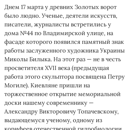
Днем 17 марта у древних Золотых ворот
было людно. Ученые, деятели искусств,
писатели, журналисты встретились у
дома №44 по Владимирской улице, на
фасаде которого появился памятный знак
работы заслуженного художника Украины
Миколы Билыка. На этот раз — не в честь
просветителя XVII века (предыдущая
работа этого скульптора посвящена Петру
Могиле). Киевляне пришли на
торжественное открытие мемориальной
доски нашему современнику —
Александру Викторовичу Топачевскому,
выдающемуся ученому, одному из
корифеев отечественной гидробиологии,