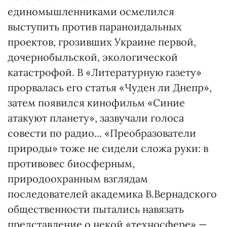
единомышленниками осмелился
выступить против параноидальных
проектов, грозивших Украине первой,
дочернобыльской, экологической
катастрофой. В «Литературную газету»
прорвалась его статья «Чуден ли Днепр»,
затем появился кинофильм «Синие
атакуют планету», зазвучали голоса
совести по радио... «Преобразователи
природы» тоже не сидели сложа руки: в
противовес биосферным,
природоохранным взглядам
последователей академика В.Вернадского
общественности пытались навязать
представление о некой «техносфере» —