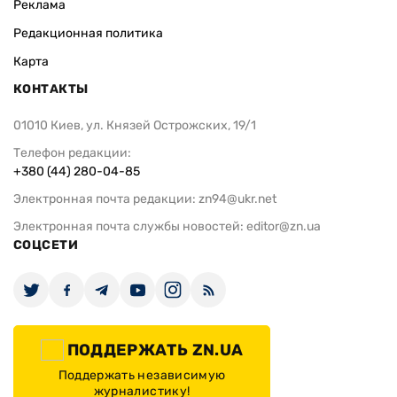
Реклама
Редакционная политика
Карта
КОНТАКТЫ
01010 Киев, ул. Князей Острожских, 19/1
Телефон редакции:
+380 (44) 280-04-85
Электронная почта редакции:
zn94@ukr.net
Электронная почта службы новостей:
editor@zn.ua
СОЦСЕТИ
ПОДДЕРЖАТЬ ZN.UA
Поддержать независимую
журналистику!