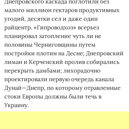
Днепровского каскада поглотили без
малого миллион гектаров продуктивных
угодий, десятки сел и даже один
райцентр. «Гипроводхоз» всерьез
планировал затопление чуть ли не
половины Черниговщины путем
постройки плотин на Десне; Днепровский
лиман и Керченский пролив собирались
перекрыть дамбами; лихорадочно
проектировали первую очередь канала
Дунай—Днепр, по которому отравленные
стоки Европы должны были течь в
Украину.