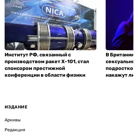
Институт РФ, связанный с
В Британии 
производством ракет Х-101, стал
сексуальное
спонсором престижной
подростком 
конференции в области физики
накажут ли 
ИЗДАНИЕ
Архивы
Редакция