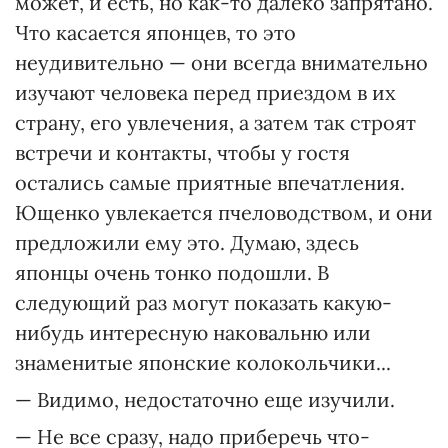
может, и есть, но как-то далеко запрятано.
Что касается японцев, то это
неудивительно — они всегда внимательно
изучают человека перед приездом в их
страну, его увлечения, а затем так строят
встречи и контакты, чтобы у гостя
остались самые приятные впечатления.
Ющенко увлекается пчеловодством, и они
предложили ему это. Думаю, здесь
японцы очень тонко подошли. В
следующий раз могут показать какую-
нибудь интересную наковальню или
знаменитые японские колокольчики...
— Видимо, недостаточно еще изучили.
— Не все сразу, надо приберечь что-