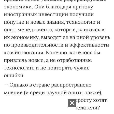
экономики. Они благодаря притоку
иностранных инвестиций получили
попутно и новые знания, технологии и
опыт менеджмента, которые, вливаясь в
их экономику, выводят ее на иной уровень
по производительности и эффективности
хозяйствования. Конечно, хотелось бы
привлечь новые, а не отработанные
технологии, и не повторять чужие
ошибки.
— Однако в стране распространено
мнение (и среди научной элиты также),
что у нас все лучше, а нас попросту хотят
поломать какие-то недоброжелатели?