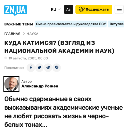
RU
Аа
Поддержать
Смена правительства и руководства ВСУ
Вступление
ВАЖНЫЕ ТЕМЫ
ГЛАВНАЯ
НАУКА
КУДА КАТИМСЯ? (ВЗГЛЯД ИЗ
НАЦИОНАЛЬНОЙ АКАДЕМИИ НАУК)
19 августа, 2005, 00:00
Поделиться
Автор
Александр Рожен
Обычно сдержанные в своих
высказываниях академические ученые
не любят рисовать жизнь в черно-
белых тонах...