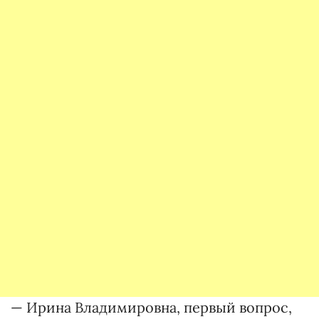
— Ирина Владимировна, первый вопрос,