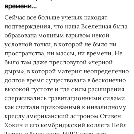
времени...
Сейчас все больше ученых находят
подтверждения, что наша Вселенная была
образована мощным взрывом некой
условной точки, в которой не было ни
пространства, ни массы, ни времени. Не
было там даже пресловутой «черной
дыры», в которой материя неопределенно
долгое время существовала в бесконечно
высокой густоте и где силы расширения
сдерживались гравитационными силами,
как считали прикованный к инвалидному
креслу американский астроном Стивен
Хокин и его кембриджский коллега Нейл
Турок, а была лишь ИДЕЯ того, что