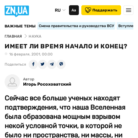
RU
Аа
Поддержать
Смена правительства и руководства ВСУ
Вступление
ВАЖНЫЕ ТЕМЫ
ГЛАВНАЯ
НАУКА
ИМЕЕТ ЛИ ВРЕМЯ НАЧАЛО И КОНЕЦ?
16 февраля, 2001, 00:00
Поделиться
Автор
Игорь Росоховатский
Сейчас все больше ученых находят
подтверждения, что наша Вселенная
была образована мощным взрывом
некой условной точки, в которой не
было ни пространства, ни массы, ни