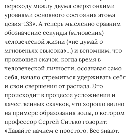
переходу между двумя сверхтонкими
уровнями основного состояния атома
цезия-133». А теперь мысленно сравним
обозначение секунды (мгновения)
человеческой жизни («не думай о
мгновеньях свысока»...) и вспомним, что
произошел скачок, когда время в
человеческой личности, осознавая само
себя, начало стремиться удерживать себя
и свои свершения от распада. Это
происходит в процессе усложнения и
качественных скачков, что хорошо видно
на примере образования воды, о котором
профессор Сергей Ситько говорит:
«Давайте начнем с простого. Все знают,