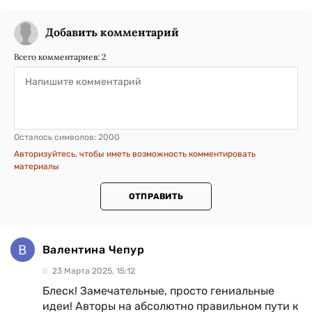
Добавить комментарий
Всего комментариев:
2
Осталось символов:
2000
Авторизуйтесь, чтобы иметь возможность комментировать
материалы
ОТПРАВИТЬ
Валентина Чепур
23 Марта 2025, 15:12
Блеск! Замечательные, просто гениальные
идеи! Авторы на абсолютно правильном пути к