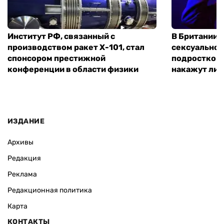
Институт РФ, связанный с
В Британии 
производством ракет Х-101, стал
сексуальное
спонсором престижной
подростком 
конференции в области физики
накажут ли 
ИЗДАНИЕ
Архивы
Редакция
Реклама
Редакционная политика
Карта
КОНТАКТЫ