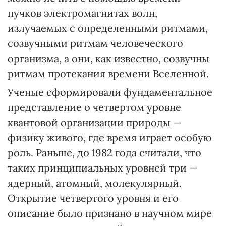
пучков электромагнитах волн,
излучаемых с определенными ритмами,
созвучными ритмам человеческого
организма, а они, как известно, созвучны
ритмам протекания времени Вселенной.
Ученые сформировали фундаментальное
представление о четвертом уровне
квантовой организации природы —
физику живого, где время играет особую
роль. Раньше, до 1982 года считали, что
таких принципиальных уровней три —
ядерный, атомный, молекулярный.
Открытие четвертого уровня и его
описание было признано в научном мире