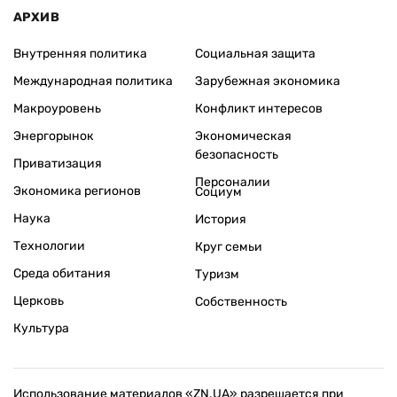
АРХИВ
Внутренняя политика
Социальная защита
Международная политика
Зарубежная экономика
Макроуровень
Конфликт интересов
Энергорынок
Экономическая
безопасность
Приватизация
Персоналии
Экономика регионов
Социум
Наука
История
Технологии
Круг семьи
Среда обитания
Туризм
Церковь
Собственность
Культура
Использование материалов «ZN.UA» разрешается при