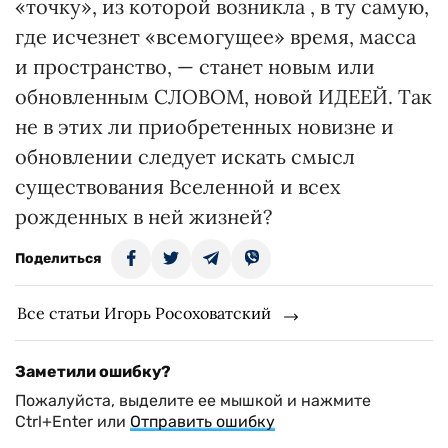
«точку», из которой возникла , в ту самую,
где исчезнет «всемогущее» время, масса
и пространство, — станет новым или
обновленным СЛОВОМ, новой ИДЕЕЙ. Так
не в этих ли приобретенных новизне и
обновлении следует искать смысл
существования Вселенной и всех
рожденных в ней жизней?
Поделиться
Все статьи Игорь Росоховатский
Заметили ошибку?
Пожалуйста, выделите ее мышкой и нажмите
Ctrl+Enter или
Отправить ошибку