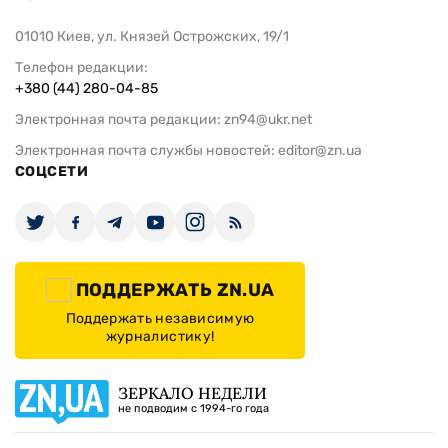
01010 Киев, ул. Князей Острожских, 19/1
Телефон редакции:
+380 (44) 280-04-85
Электронная почта редакции:
zn94@ukr.net
Электронная почта службы новостей:
editor@zn.ua
СОЦСЕТИ
ПОДДЕРЖАТЬ ZN.UA
Поддержать независимую
журналистику!
ЗЕРКАЛО НЕДЕЛИ
не подводим с 1994-го года