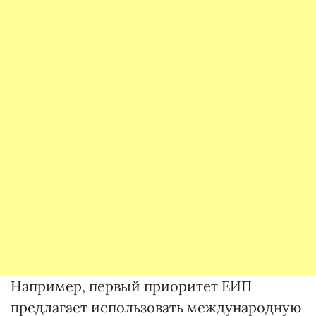
Например, первый приоритет ЕИП
предлагает использовать международную