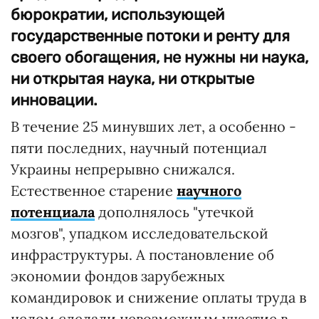
бюрократии, использующей
государственные потоки и ренту для
своего обогащения, не нужны ни наука,
ни открытая наука, ни открытые
инновации.
В течение 25 минувших лет, а особенно -
пяти последних, научный потенциал
Украины непрерывно снижался.
Естественное старение
научного
потенциала
дополнялось "утечкой
мозгов", упадком исследовательской
инфраструктуры. А постановление об
экономии фондов зарубежных
командировок и снижение оплаты труда в
целом сделали невозможным участие в