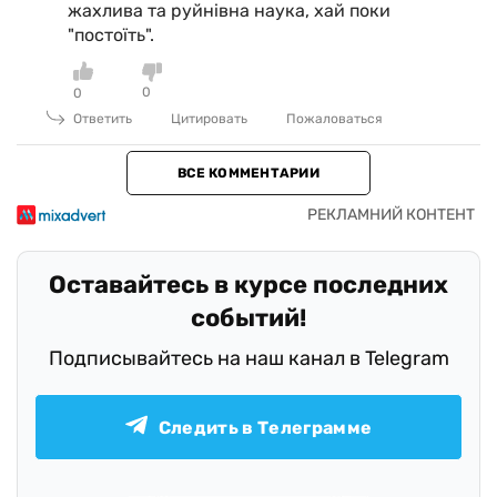
жахлива та руйнівна наука, хай поки
"постоїть".
0
0
Ответить
Цитировать
Пожаловаться
ВСЕ КОММЕНТАРИИ
Оставайтесь в курсе последних
событий!
Подписывайтесь на наш канал в Telegram
Следить в Телеграмме